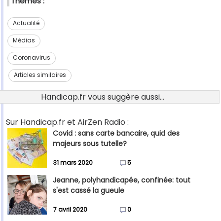
Thèmes :
Actualité
Médias
Coronavirus
Articles similaires
Handicap.fr vous suggère aussi...
Sur Handicap.fr et AirZen Radio :
Covid : sans carte bancaire, quid des
majeurs sous tutelle?
31 mars 2020
5
Jeanne, polyhandicapée, confinée: tout
s'est cassé la gueule
7 avril 2020
0