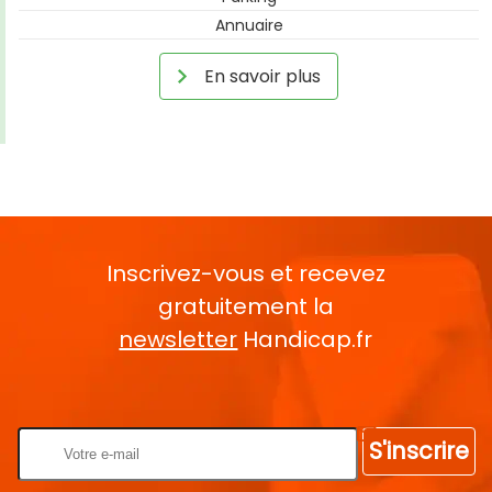
Annuaire
En savoir plus
Inscrivez-vous et recevez
gratuitement la
newsletter
Handicap.fr
Rentrez votre E-mail
S'inscrire