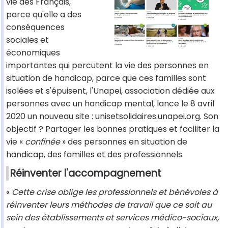
vie des Français,
parce qu'elle a des
conséquences
sociales et
économiques
importantes qui percutent la vie des personnes en
situation de handicap, parce que ces familles sont
isolées et s'épuisent, l'Unapei, association dédiée aux
personnes avec un handicap mental, lance le 8 avril
2020 un nouveau site : unisetsolidaires.unapei.org. Son
objectif ? Partager les bonnes pratiques et faciliter la
vie «
confinée
» des personnes en situation de
handicap, des familles et des professionnels.
Réinventer l'accompagnement
«
Cette crise oblige les professionnels et bénévoles à
réinventer leurs méthodes de travail que ce soit au
sein des établissements et services médico-sociaux,