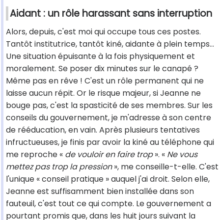
Aidant : un rôle harassant sans interruption
Alors, depuis, c'est moi qui occupe tous ces postes.
Tantôt institutrice, tantôt kiné, aidante à plein temps...
Une situation épuisante à la fois physiquement et
moralement. Se poser dix minutes sur le canapé ?
Même pas en rêve ! C'est un rôle permanent qui ne
laisse aucun répit. Or le risque majeur, si Jeanne ne
bouge pas, c'est la spasticité de ses membres. Sur les
conseils du gouvernement, je m'adresse à son centre
de rééducation, en vain. Après plusieurs tentatives
infructueuses, je finis par avoir la kiné au téléphone qui
me reproche «
de vouloir en faire trop
». «
Ne vous
mettez pas trop la pression
», me conseille-t-elle. C'est
l'unique « conseil pratique » auquel j'ai droit. Selon elle,
Jeanne est suffisamment bien installée dans son
fauteuil, c'est tout ce qui compte. Le gouvernement a
pourtant promis que, dans les huit jours suivant la