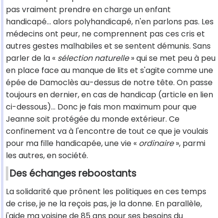
pas vraiment prendre en charge un enfant
handicapé... alors polyhandicapé, n'en parlons pas. Les
médecins ont peur, ne comprennent pas ces cris et
autres gestes malhabiles et se sentent démunis. Sans
parler de la «
sélection naturelle
» qui se met peu à peu
en place face au manque de lits et s'agite comme une
épée de Damoclès au-dessus de notre tête. On passe
toujours en dernier, en cas de handicap (article en lien
ci-dessous)... Donc je fais mon maximum pour que
Jeanne soit protégée du monde extérieur. Ce
confinement va à l'encontre de tout ce que je voulais
pour ma fille handicapée, une vie «
ordinaire
», parmi
les autres, en société.
Des échanges reboostants
La solidarité que prônent les politiques en ces temps
de crise, je ne la reçois pas, je la donne. En parallèle,
j'aide ma voisine de 85 ans pour ses besoins du