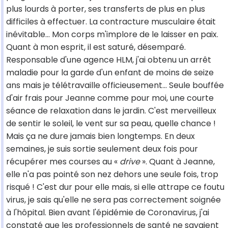
plus lourds à porter, ses transferts de plus en plus
difficiles à effectuer. La contracture musculaire était
inévitable... Mon corps m'implore de le laisser en paix.
Quant à mon esprit, il est saturé, désemparé.
Responsable d'une agence HLM, j'ai obtenu un arrêt
maladie pour la garde d'un enfant de moins de seize
ans mais je télétravaille officieusement... Seule bouffée
d'air frais pour Jeanne comme pour moi, une courte
séance de relaxation dans le jardin. C'est merveilleux
de sentir le soleil, le vent sur sa peau, quelle chance !
Mais ça ne dure jamais bien longtemps. En deux
semaines, je suis sortie seulement deux fois pour
récupérer mes courses au «
drive
». Quant à Jeanne,
elle n'a pas pointé son nez dehors une seule fois, trop
risqué ! C'est dur pour elle mais, si elle attrape ce foutu
virus, je sais qu'elle ne sera pas correctement soignée
à l'hôpital. Bien avant l'épidémie de Coronavirus, j'ai
constaté que les professionnels de santé ne savaient