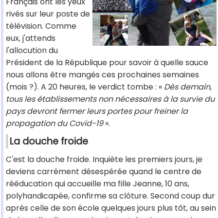
Français ont les yeux
rivés sur leur poste de
télévision. Comme
eux, j'attends
l'allocution du
Président de la République pour savoir à quelle sauce
nous allons être mangés ces prochaines semaines
(mois ?). A 20 heures, le verdict tombe : «
Dès demain,
tous les établissements non nécessaires à la survie du
pays devront fermer leurs portes pour freiner la
propagation du Covid-19
».
La douche froide
C'est la douche froide. Inquiète les premiers jours, je
deviens carrément désespérée quand le centre de
rééducation qui accueille ma fille Jeanne, 10 ans,
polyhandicapée, confirme sa clôture. Second coup dur
après celle de son école quelques jours plus tôt, au sein