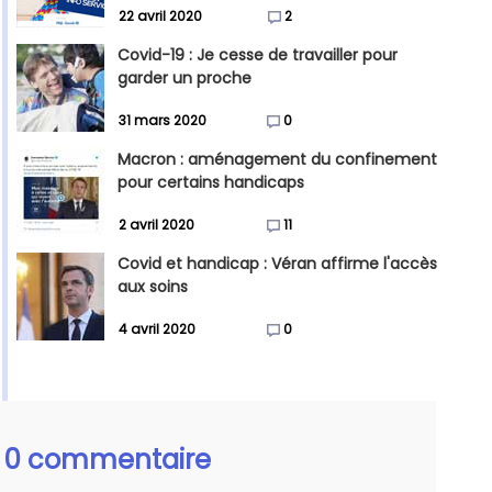
22 avril 2020
2
Covid-19 : Je cesse de travailler pour
garder un proche
31 mars 2020
0
Macron : aménagement du confinement
pour certains handicaps
2 avril 2020
11
Covid et handicap : Véran affirme l'accès
aux soins
4 avril 2020
0
0 commentaire