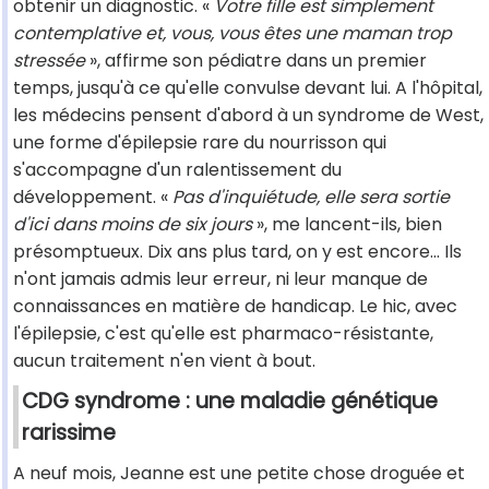
obtenir un diagnostic. «
Votre fille est simplement
contemplative et, vous, vous êtes une maman trop
stressée
», affirme son pédiatre dans un premier
temps, jusqu'à ce qu'elle convulse devant lui. A l'hôpital,
les médecins pensent d'abord à un syndrome de West,
une forme d'épilepsie rare du nourrisson qui
s'accompagne d'un ralentissement du
développement. «
Pas d'inquiétude, elle sera sortie
d'ici dans moins de six jours
», me lancent-ils, bien
présomptueux. Dix ans plus tard, on y est encore... Ils
n'ont jamais admis leur erreur, ni leur manque de
connaissances en matière de handicap. Le hic, avec
l'épilepsie, c'est qu'elle est pharmaco-résistante,
aucun traitement n'en vient à bout.
CDG syndrome : une maladie génétique
rarissime
A neuf mois, Jeanne est une petite chose droguée et