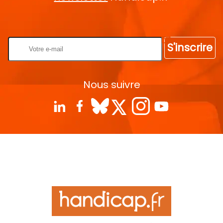
Rentrez votre E-mail
S'inscrire
Nous suivre