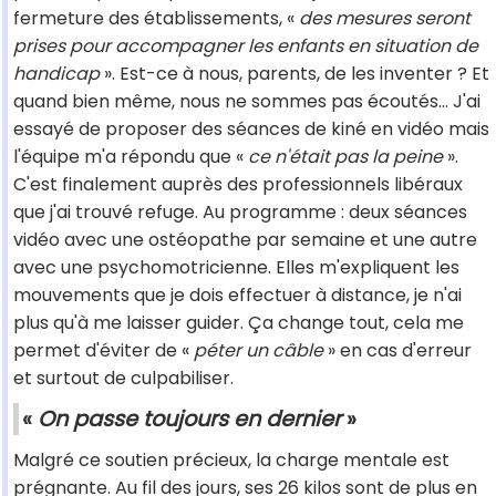
fermeture des établissements, «
des mesures seront
prises pour accompagner les enfants en situation de
handicap
». Est-ce à nous, parents, de les inventer ? Et
quand bien même, nous ne sommes pas écoutés... J'ai
essayé de proposer des séances de kiné en vidéo mais
l'équipe m'a répondu que «
ce n'était pas la peine
».
C'est finalement auprès des professionnels libéraux
que j'ai trouvé refuge. Au programme : deux séances
vidéo avec une ostéopathe par semaine et une autre
avec une psychomotricienne. Elles m'expliquent les
mouvements que je dois effectuer à distance, je n'ai
plus qu'à me laisser guider. Ça change tout, cela me
permet d'éviter de «
péter un câble
» en cas d'erreur
et surtout de culpabiliser.
«
On passe toujours en dernier
»
Malgré ce soutien précieux, la charge mentale est
prégnante. Au fil des jours, ses 26 kilos sont de plus en