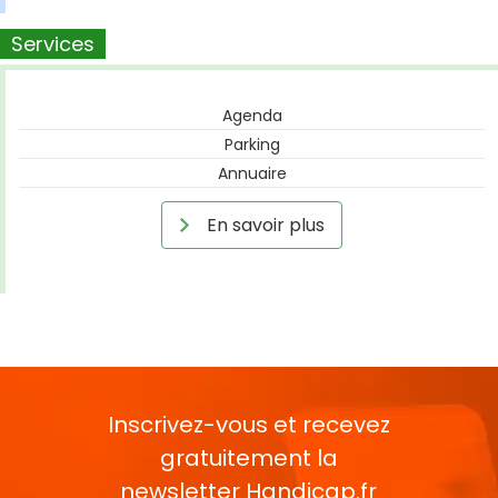
Services
Agenda
Parking
Annuaire
En savoir plus
Inscrivez-vous et recevez
gratuitement la
newsletter
Handicap.fr