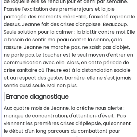
de laquelle elle se rend un jour et demi par semaine.
Passée l'excitation des premiers jours et la joie
partagée des moments mère-fille, l'anxiété reprend le
dessus. Jeanne fait des crises d'angoisse. Beaucoup.
Seule solution pour la calmer : la blottir contre moi. Elle
a besoin de sentir ma peau contre la sienne, ça la
rassure. Jeanne ne marche pas, ne saisit pas d'objet,
ne parle pas. Le toucher est le seul moyen d'entrer en
communication avec elle. Alors, en cette période de
crise sanitaire où l'heure est à la distanciation sociale
et au respect des gestes barrière, elle ne s'est jamais
sentie aussi seule. Moi non plus.
Errance diagnostique
Aux quatre mois de Jeanne, la crèche nous alerte :
manque de concentration, d'attention, d'éveil... Puis
viennent les premières crises d'épilepsie, qui sonnent
le début d'un long parcours du combattant pour