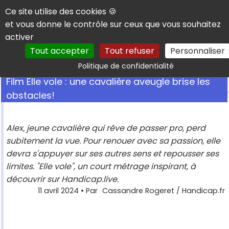
Panneau de gestion des cookies
Ce site utilise des cookies 🍪
et vous donne le contrôle sur ceux que vous souhaitez
activer
Tout accepter
Tout refuser
Personnaliser
Rechercher
Politique de confidentialité
Film Elle vole : une cavalière aveugle brise les
obstacles!
Alex, jeune cavalière qui rêve de passer pro, perd
subitement la vue. Pour renouer avec sa passion, elle
devra s'appuyer sur ses autres sens et repousser ses
limites. "Elle vole", un court métrage inspirant, à
découvrir sur Handicap.live.
11 avril 2024
• Par
Cassandre Rogeret / Handicap.fr