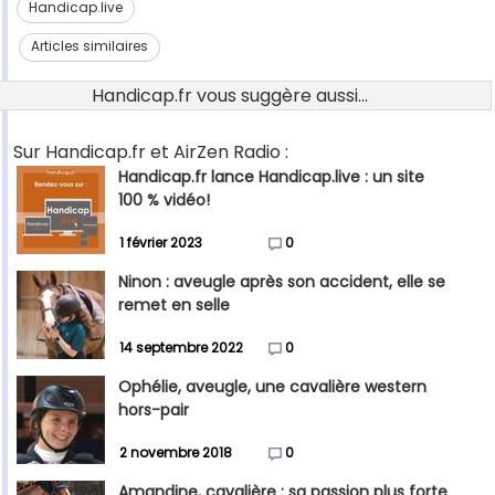
Handicap.live
Articles similaires
Handicap.fr vous suggère aussi...
Sur Handicap.fr et AirZen Radio :
Handicap.fr lance Handicap.live : un site
100 % vidéo!
1 février 2023
0
Ninon : aveugle après son accident, elle se
remet en selle
14 septembre 2022
0
Ophélie, aveugle, une cavalière western
hors-pair
2 novembre 2018
0
Amandine, cavalière : sa passion plus forte