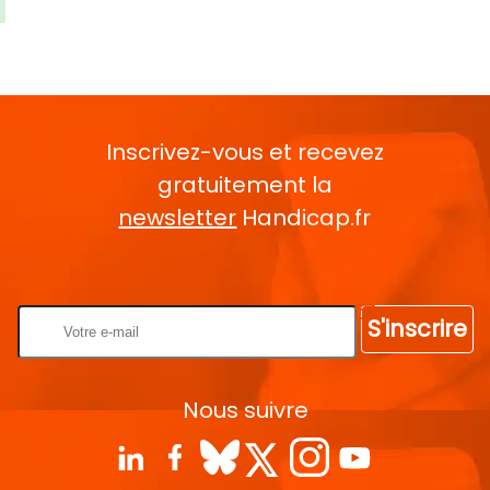
Inscrivez-vous et recevez
gratuitement la
newsletter
Handicap.fr
Rentrez votre E-mail
S'inscrire
Nous suivre