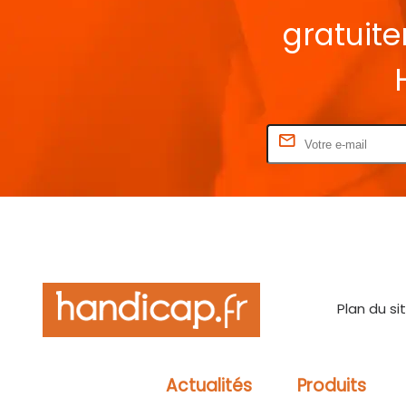
gratuit
Rentrez votre E-mail
Plan du si
Actualités
Produits