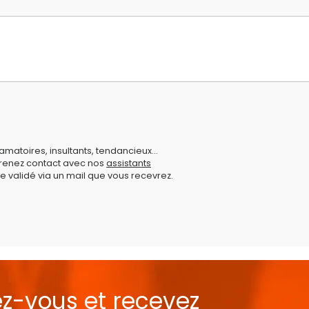
amatoires, insultants, tendancieux...
prenez contact avec nos
assistants
e validé via un mail que vous recevrez.
ez-vous et recevez