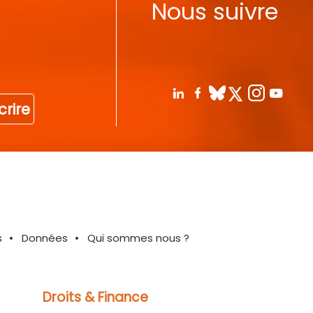
Nous suivre
crire
s
Données
Qui sommes nous ?
Droits & Finance