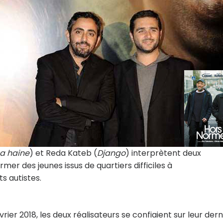
La haine
) et Reda Kateb (
Django
) interprètent deux
mer des jeunes issus de quartiers difficiles à
s autistes.
vrier 2018, les deux réalisateurs se confiaient sur leur dern