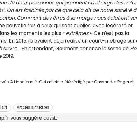
atique de deux personnes qui prennent en charge des enfa
s'.
On est fascinés par ce que cela dit de notre société 
ation. Comment des êtres à la marge nous éclairent sur
une nouvelle fois à ceux qui sont oubliés, avec légèreté et
 dans les moments les plus «
extrêmes
». Ce n'est pas la
me. En 2015, ils avaient déjà réalisé un court-métrage sur
e à suivre… En attendant, Gaumont annonce la sortie de
Ho
 2019.
rvés.© Handicap.fr. Cet article a été rédigé par Cassandre Rogeret,
isirs
Articles similaires
.fr vous suggère aussi...