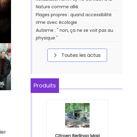
Nature comme allié
Plages propres : quand accessibilité
rime avec écologie
Autisme : " non, ça ne se voit pas au
physique "
Toutes les actus
Produits
ier
Citroen Berlingo Maxi