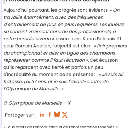
Aujourd'hui pourtant, les progrès sont évidents.
« On
travaille énormément, avec des fréquences
d'entraînement de plus en plus régulières. Les joueurs
se sentent vraiment comme des professionnels, à
notre humble niveau »
, assure ainsi Karim Belounis. Et
pour Romain Abellan, l'objectif est clair :
« finir premiers
du championnat et aller en Ligue des champions
représenter comme il faut l'écusson ».
Cet écusson
qu'ils regardent avec fierté et parfois un peu
d'incrédulité au moment de se présenter :
« Je suis Ali
Katasse, j'ai 37 ans, et je suis l'avant-centre de
l'Olympique de Marseille. »
© Olympique de Marseille – X
Partager sur :
« Tous droits de reproduction et de représentation réservés.©