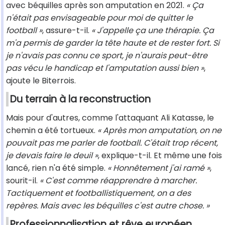
avec béquilles après son amputation en 2021.
« Ça
n'était pas envisageable pour moi de quitter le
football »
, assure-t-il.
« J'appelle ça une thérapie. Ça
m'a permis de garder la tête haute et de rester fort. Si
je n'avais pas connu ce sport, je n'aurais peut-être
pas vécu le handicap et l'amputation aussi bien »
,
ajoute le Biterrois.
Du terrain à la reconstruction
Mais pour d'autres, comme l'attaquant Ali Katasse, le
chemin a été tortueux.
« Après mon amputation, on ne
pouvait pas me parler de football. C'était trop récent,
je devais faire le deuil »
, explique-t-il. Et même une fois
lancé, rien n'a été simple.
« Honnêtement j'ai ramé »
,
sourit-il.
« C'est comme réapprendre à marcher.
Tactiquement et footballistiquement, on a des
repères. Mais avec les béquilles c'est autre chose. »
Professionnalisation et rêve européen