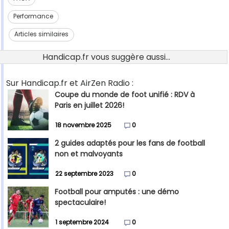
Performance
Articles similaires
Handicap.fr vous suggère aussi...
Sur Handicap.fr et AirZen Radio :
Coupe du monde de foot unifié : RDV à
Paris en juillet 2026!
18 novembre 2025
0
2 guides adaptés pour les fans de football
non et malvoyants
22 septembre 2023
0
Football pour amputés : une démo
spectaculaire!
1 septembre 2024
0