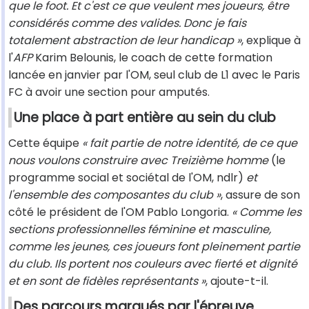
que le foot. Et c'est ce que veulent mes joueurs, être
considérés comme des valides. Donc je fais
totalement abstraction de leur handicap »
, explique à
l'
AFP
Karim Belounis, le coach de cette formation
lancée en janvier par l'OM, seul club de L1 avec le Paris
FC à avoir une section pour amputés.
Une place à part entière au sein du club
Cette équipe
« fait partie de notre identité, de ce que
nous voulons construire avec Treizième homme
(le
programme social et sociétal de l'OM, ndlr)
et
l'ensemble des composantes du club »
, assure de son
côté le président de l'OM Pablo Longoria.
« Comme les
sections professionnelles féminine et masculine,
comme les jeunes, ces joueurs font pleinement partie
du club. Ils portent nos couleurs avec fierté et dignité
et en sont de fidèles représentants »
, ajoute-t-il.
Des parcours marqués par l'épreuve