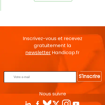
Inscrivez-vous et recevez
gratuitement la
newsletter
Handicap.fr
Rentrez votre E-mail
S'inscrire
Nous suivre