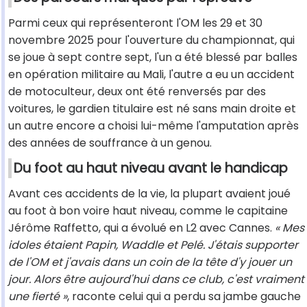
Parmi ceux qui représenteront l'OM les 29 et 30
novembre 2025 pour l'ouverture du championnat, qui
se joue à sept contre sept, l'un a été blessé par balles
en opération militaire au Mali, l'autre a eu un accident
de motoculteur, deux ont été renversés par des
voitures, le gardien titulaire est né sans main droite et
un autre encore a choisi lui-même l'amputation après
des années de souffrance à un genou.
Du foot au haut niveau avant le handicap
Avant ces accidents de la vie, la plupart avaient joué
au foot à bon voire haut niveau, comme le capitaine
Jérôme Raffetto, qui a évolué en L2 avec Cannes.
« Mes
idoles étaient Papin, Waddle et Pelé. J'étais supporter
de l'OM et j'avais dans un coin de la tête d'y jouer un
jour. Alors être aujourd'hui dans ce club, c'est vraiment
une fierté »
, raconte celui qui a perdu sa jambe gauche