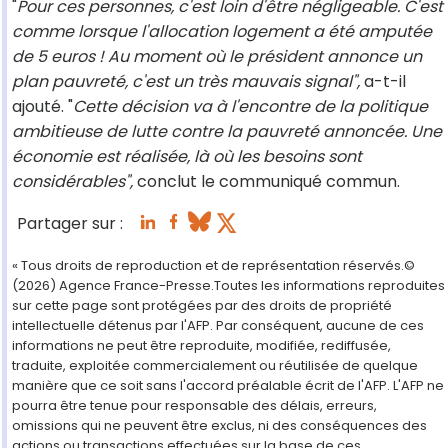
"
Pour ces personnes, c'est loin d'être négligeable. C'est
comme lorsque l'allocation logement a été amputée
de 5 euros ! Au moment où le président annonce un
plan pauvreté, c'est un très mauvais signal",
a-t-il
ajouté. "
Cette décision va à l'encontre de la politique
ambitieuse de lutte contre la pauvreté annoncée. Une
économie est réalisée, là où les besoins sont
considérables",
conclut le communiqué commun.
Partager sur :
« Tous droits de reproduction et de représentation réservés.©
(2026) Agence France-Presse.Toutes les informations reproduites
sur cette page sont protégées par des droits de propriété
intellectuelle détenus par l'AFP. Par conséquent, aucune de ces
informations ne peut être reproduite, modifiée, rediffusée,
traduite, exploitée commercialement ou réutilisée de quelque
manière que ce soit sans l'accord préalable écrit de l'AFP. L'AFP ne
pourra être tenue pour responsable des délais, erreurs,
omissions qui ne peuvent être exclus, ni des conséquences des
actions ou transactions effectuées sur la base de ces