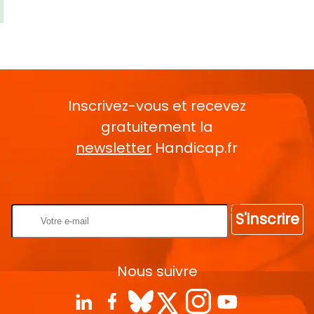
Inscrivez-vous et recevez
gratuitement la
newsletter
Handicap.fr
Rentrez votre E-mail
S'inscrire
Nous suivre