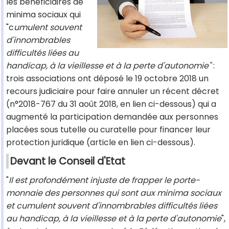
les bénéficiaires de
minima sociaux qui
"c
umulent souvent
d'innombrables
difficultés liées au
handicap, à la vieillesse et à la perte d'autonomie"
:
trois associations ont déposé le 19 octobre 2018 un
recours judiciaire pour faire annuler un récent décret
(n°2018-767 du 31 août 2018, en lien ci-dessous) qui a
augmenté la participation demandée aux personnes
placées sous tutelle ou curatelle pour financer leur
protection juridique (article en lien ci-dessous).
Devant le Conseil d'Etat
"
Il est profondément injuste de frapper le porte-
monnaie des personnes qui sont aux minima sociaux
et cumulent souvent d'innombrables difficultés liées
au handicap, à la vieillesse et à la perte d'autonomie
",