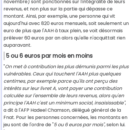
novembre) sont ponctionnés sur l'intégralité de leurs
revenus, et non plus sur la partie qui dépasse ce
montant. Ainsi, par exemple, une personne qui vit
aujourd'hui avec 820 euros mensuels, soit seulement un
euro de plus que l'AAH à taux plein, se voit désormais
prélever 60 euros par an alors qu'elle n'acquittait rien
auparavant.
5 ou 6 euros par mois en moins
"
On met à contribution les plus démunis parmi les plus
vulnérables. Ceux qui touchent l'AAH plus quelques
centimes, par exemple parce qu'ils ont perçu des
intérêts sur leur livret A, vont payer une contribution
calculée sur l'ensemble de leurs revenus, alors qu'en
principe l'AAH c'est un minimum social, insaisissable"
,
a dit à l'AFP Hadeel Chamson, délégué général de la
Fnat. Pour les personnes concernées, les montants en
jeu sont de l'ordre de "
5 ou 6 euros par mois"
, selon lui.