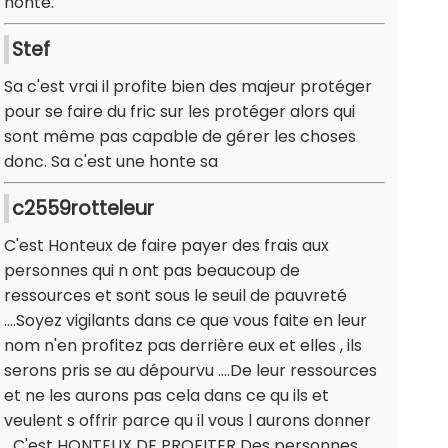
honte.
Stef
Sa c'est vrai il profite bien des majeur protéger
pour se faire du fric sur les protéger alors qui
sont même pas capable de gérer les choses
donc. Sa c'est une honte sa
c2559rotteleur
C'est Honteux de faire payer des frais aux
personnes qui n ont pas beaucoup de
ressources et sont sous le seuil de pauvreté
....Soyez vigilants dans ce que vous faite en leur
nom n'en profitez pas derrière eux et elles , ils
serons pris se au dépourvu ....De leur ressources
et ne les aurons pas cela dans ce qu ils et
veulent s offrir parce qu il vous l aurons donner
...C'est HONTEUX DE PROFITER Des personnes