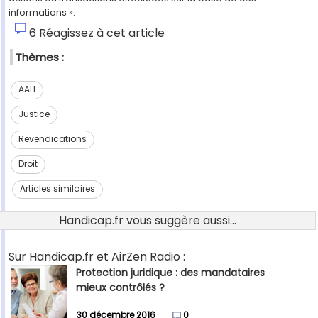
informations ».
6
Réagissez à cet article
Thèmes :
AAH
Justice
Revendications
Droit
Articles similaires
Handicap.fr vous suggère aussi...
Sur Handicap.fr et AirZen Radio :
Protection juridique : des mandataires
mieux contrôlés ?
30 décembre 2016
0