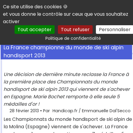
Panneau de gestion des cookies
Ce site utilise des cookies 🍪
et vous donne le contrôle sur ceux que vous souhaitez
activer
Tout accepter
Tout refuser
Personnaliser
Rechercher
Politique de confidentialité
La France championne du monde de ski alpin
handisport 2013
Une décision de dernière minute reclasse la France à
la première place des Championnats du monde
handisport de ski alpin 2013 qui viennent de s'achever
en Espagne. Marie Bochet remporte à elle seule 5
médailles d'or !
28 février 2013
• Par
Handicap.fr / Emmanuelle Dal'Secco
Les Championnats du monde handisport de ski alpin de
la Molina (Espagne) viennent de s'achever. La France