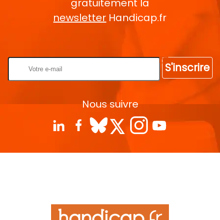
gratuitement la
newsletter
Handicap.fr
Rentrez votre E-mail
S'inscrire
Nous suivre