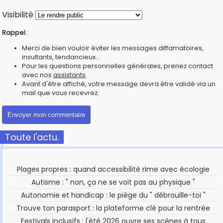
Visibilité
Rappel
:
Merci de bien vouloir éviter les messages diffamatoires,
insultants, tendancieux...
Pour les questions personnelles générales, prenez contact
avec nos
assistants
Avant d'être affiché, votre message devra être validé via un
mail que vous recevrez.
Toute l'actu.
Plages propres : quand accessibilité rime avec écologie
Autisme : " non, ça ne se voit pas au physique "
Autonomie et handicap : le piège du " débrouille-toi "
Trouve ton parasport : la plateforme clé pour la rentrée
Festivals inclusifs : l'été 2026 ouvre ses scènes à tous