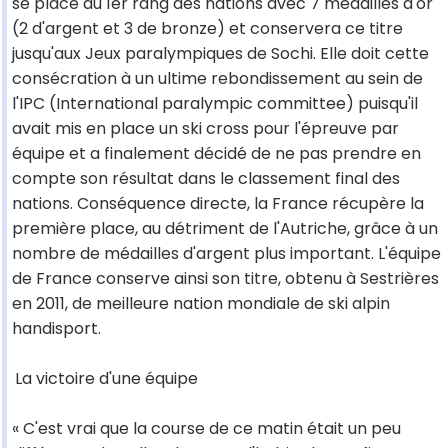
se place au 1er rang des nations avec 7 médailles d'or
(2 d'argent et 3 de bronze) et conservera ce titre
jusqu'aux Jeux paralympiques de Sochi. Elle doit cette
consécration à un ultime rebondissement au sein de
l'IPC (International paralympic committee) puisqu'il
avait mis en place un ski cross pour l'épreuve par
équipe et a finalement décidé de ne pas prendre en
compte son résultat dans le classement final des
nations. Conséquence directe, la France récupère la
première place, au détriment de l'Autriche, grâce à un
nombre de médailles d'argent plus important. L'équipe
de France conserve ainsi son titre, obtenu à Sestrières
en 2011, de meilleure nation mondiale de ski alpin
handisport.
La victoire d'une équipe
« C'est vrai que la course de ce matin était un peu