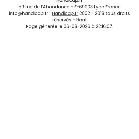
Handicap.fr
59 rue de l'Abondance
-
F-69003
Lyon
France
info@handicap.fr
|
Handicap.fr
2002 - 2018 tous droits
réservés -
Haut
Page générée le 06-08-2026 à 22:16:07.