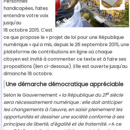
Personnes
handicapées, faites
entendre votre voix
jusqu'au
18 octobre 2015. C'est
ce que propose le « projet de loi pour une République
numérique » qui a mis, depuis le 26 septembre 2015, une
plateforme de contributions en ligne où chaque
citoyen est invité à commenter ce texte et à faire ses
propositions (lien ci-dessous). Elle est ouverte jusqu'au
dimanche 18 octobre.
Une démarche démocratique appréciable
e
Selon le Gouvernement
« la République du 21
siècle
sera nécessairement numérique : elle doit anticiper
les changements à l'œuvre, en saisir pleinement les
opportunités et dessiner une société conforme à ses
principes de liberté, d'égalité et de fraternité. »
A ce