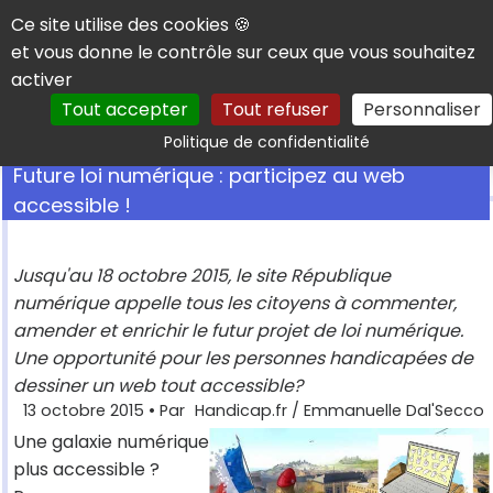
Panneau de gestion des cookies
Ce site utilise des cookies 🍪
et vous donne le contrôle sur ceux que vous souhaitez
activer
Tout accepter
Tout refuser
Personnaliser
Rechercher
Politique de confidentialité
Future loi numérique : participez au web
accessible !
Jusqu'au 18 octobre 2015, le site République
numérique appelle tous les citoyens à commenter,
amender et enrichir le futur projet de loi numérique.
Une opportunité pour les personnes handicapées de
dessiner un web tout accessible?
13 octobre 2015
• Par
Handicap.fr / Emmanuelle Dal'Secco
Une galaxie numérique
plus accessible ?