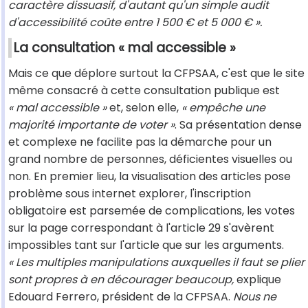
caractère dissuasif, d'autant qu'un simple audit
d'accessibilité coûte entre 1 500 € et 5 000 € ».
La consultation « mal accessible »
Mais ce que déplore surtout la CFPSAA, c'est que le site
même consacré à cette consultation publique est
« mal accessible »
et, selon elle,
« empêche une
majorité importante de voter »
. Sa présentation dense
et complexe ne facilite pas la démarche pour un
grand nombre de personnes, déficientes visuelles ou
non. En premier lieu, la visualisation des articles pose
problème sous internet explorer, l'inscription
obligatoire est parsemée de complications, les votes
sur la page correspondant à l'article 29 s'avèrent
impossibles tant sur l'article que sur les arguments.
« Les multiples manipulations auxquelles il faut se plier
sont propres à en décourager beaucoup,
explique
Edouard Ferrero, président de la CFPSAA.
Nous ne