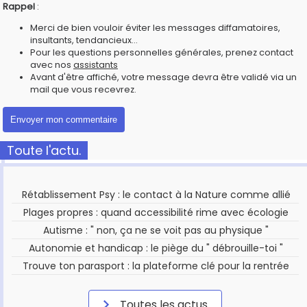
Rappel
:
Merci de bien vouloir éviter les messages diffamatoires,
insultants, tendancieux...
Pour les questions personnelles générales, prenez contact
avec nos
assistants
Avant d'être affiché, votre message devra être validé via un
mail que vous recevrez.
Toute l'actu.
Rétablissement Psy : le contact à la Nature comme allié
Plages propres : quand accessibilité rime avec écologie
Autisme : " non, ça ne se voit pas au physique "
Autonomie et handicap : le piège du " débrouille-toi "
Trouve ton parasport : la plateforme clé pour la rentrée
Toutes les actus