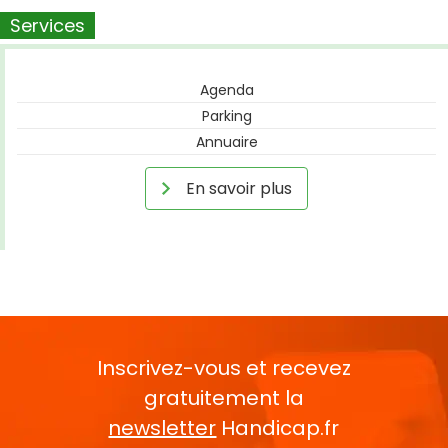
Services
Agenda
Parking
Annuaire
En savoir plus
Inscrivez-vous et recevez
gratuitement la
newsletter
Handicap.fr