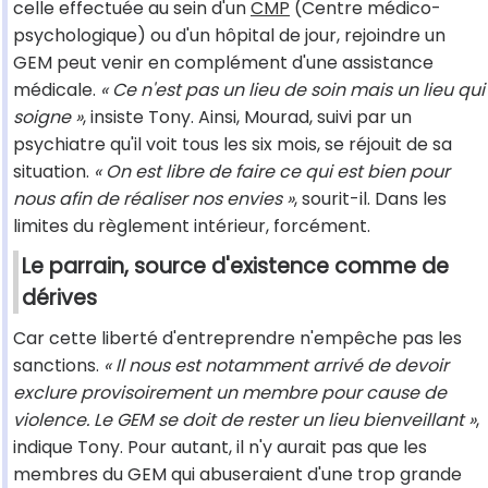
celle effectuée au sein d'un
CMP
(Centre médico-
psychologique) ou d'un hôpital de jour, rejoindre un
GEM peut venir en complément d'une assistance
médicale.
« Ce n'est pas un lieu de soin mais un lieu qui
soigne »
, insiste Tony. Ainsi, Mourad, suivi par un
psychiatre qu'il voit tous les six mois, se réjouit de sa
situation.
« On est libre de faire ce qui est bien pour
nous afin de réaliser nos envies »
, sourit-il. Dans les
limites du règlement intérieur, forcément.
Le parrain, source d'existence comme de
dérives
Car cette liberté d'entreprendre n'empêche pas les
sanctions.
« Il nous est notamment arrivé de devoir
exclure provisoirement un membre pour cause de
violence. Le GEM se doit de rester un lieu bienveillant »
,
indique Tony. Pour autant, il n'y aurait pas que les
membres du GEM qui abuseraient d'une trop grande