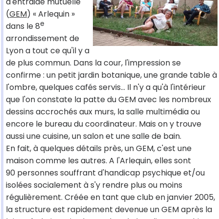
d'entraide mutuelle
(
GEM
) « Arlequin »
e
dans le 8
arrondissement de
Lyon a tout ce qu'il y a
de plus commun. Dans la cour, l'impression se
confirme : un petit jardin botanique, une grande table à
l'ombre, quelques cafés servis… Il n'y a qu'à l'intérieur
que l'on constate la patte du GEM avec les nombreux
dessins accrochés aux murs, la salle multimédia ou
encore le bureau du coordinateur. Mais on y trouve
aussi une cuisine, un salon et une salle de bain.
En fait, à quelques détails près, un GEM, c'est une
maison comme les autres. A l'Arlequin, elles sont
90 personnes souffrant d'handicap psychique et/ou
isolées socialement à s'y rendre plus ou moins
régulièrement. Créée en tant que club en janvier 2005,
la structure est rapidement devenue un GEM après la