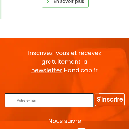
En savoir plus
Inscrivez-vous et recevez
gratuitement la
newsletter
Handicap.fr
Rentrez votre E-mail
S'inscrire
Nous suivre