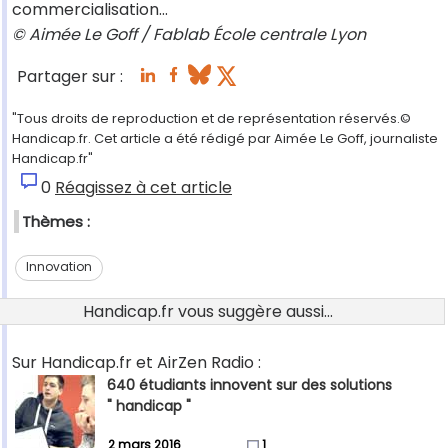
commercialisation…
© Aimée Le Goff / Fablab École centrale Lyon
Partager sur :
"Tous droits de reproduction et de représentation réservés.©
Handicap.fr. Cet article a été rédigé par Aimée Le Goff, journaliste
Handicap.fr"
0
Réagissez à cet article
Thèmes :
Innovation
Handicap.fr vous suggère aussi...
Sur Handicap.fr et AirZen Radio :
640 étudiants innovent sur des solutions
" handicap "
2 mars 2016
1