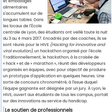
et emballages
alimentaires
s'accumulent sur de
longues tables. Dans
les locaux de l'École
centrale de Lyon, des étudiants ont veillé toute la nuit
du 3 au 4 mars 2017. Encadrés par des coaches, ils se
sont réunis pour le HIVE
(Hacking for innovative and
viral evolution)
, un hackathon organisé par l'école.
Traditionnellement, le hackathon, à la croisée de
« hack » et de « marathon », réunit des développeurs
organisés en équipes, avec pour objectif de produire
un prototype d'application en quelques heures. Une
sorte de concours chronométré, à l'issue duquel
l'équipe gagnante est désignée par un jury. À Lyon, le
HIVE, ouvert aux étudiants de tous les campus, portait
sur des innovations au service du handicap.
Le soutien de professionnels