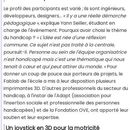
Le profil des participants est varié ; ils sont ingénieurs,
développeurs, designers…
« Il y a une réelle démarche
pédagogique »
, explique Yann Seiller, étudiant en
charge de l'événement. Pourquoi avoir choisi le thème
du handicap ?
« L'idée est née d'une réflexion
commune. Ce sujet n'est pas traité à la centrale,
poursuit-il.
Personne au sein de l'équipe organisatrice
n'est handicapé mais c'est une thématique qui nous
tenait à cœur et qui peut attirer du monde. »
Pour
donner un coup de pouce aux porteurs de projets, le
Fablab de l'école a mis à leur disposition plusieurs
imprimantes 3D. D'autres professionnels du secteur du
handicap, à l'instar de l'Adapt (association pour
l'insertion sociale et professionnelle des personnes
handicapées) et de la Fondation OVE, ont apporté leur
soutien et leur expertise.
Un joystick en 3D pour la motricité