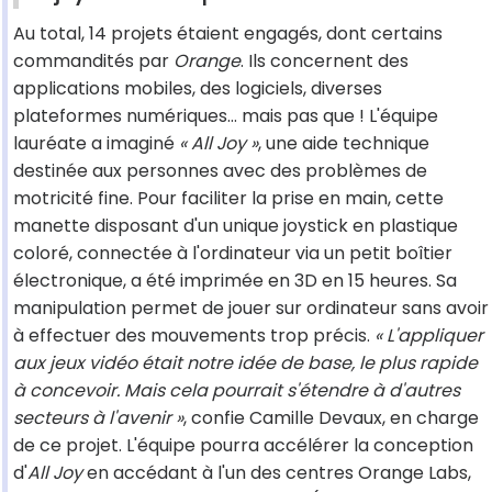
Au total, 14 projets étaient engagés, dont certains
commandités par
Orange
. Ils concernent des
applications mobiles, des logiciels, diverses
plateformes numériques… mais pas que ! L'équipe
lauréate a imaginé
« All Joy »
, une aide technique
destinée aux personnes avec des problèmes de
motricité fine. Pour faciliter la prise en main, cette
manette disposant d'un unique joystick en plastique
coloré, connectée à l'ordinateur via un petit boîtier
électronique, a été imprimée en 3D en 15 heures. Sa
manipulation permet de jouer sur ordinateur sans avoir
à effectuer des mouvements trop précis.
« L'appliquer
aux jeux vidéo était notre idée de base, le plus rapide
à concevoir. Mais cela pourrait s'étendre à d'autres
secteurs à l'avenir »
, confie Camille Devaux, en charge
de ce projet. L'équipe pourra accélérer la conception
d'
All Joy
en accédant à l'un des centres Orange Labs,