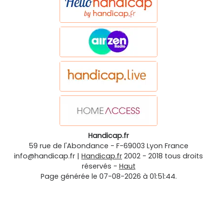
Handicap.fr
59 rue de l'Abondance
-
F-69003
Lyon
France
info@handicap.fr
|
Handicap.fr
2002 - 2018 tous droits
réservés -
Haut
Page générée le 07-08-2026 à 01:51:44.