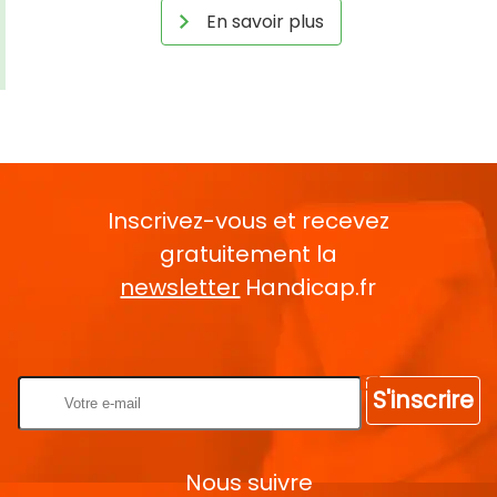
En savoir plus
Inscrivez-vous et recevez
gratuitement la
newsletter
Handicap.fr
Rentrez votre E-mail
S'inscrire
Nous suivre