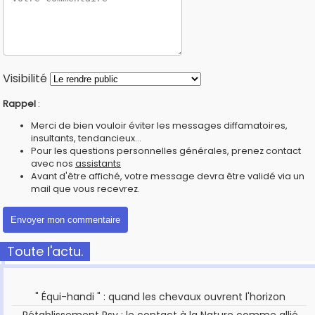
Visibilité
Rappel
:
Merci de bien vouloir éviter les messages diffamatoires,
insultants, tendancieux...
Pour les questions personnelles générales, prenez contact
avec nos
assistants
Avant d'être affiché, votre message devra être validé via un
mail que vous recevrez.
Toute l'actu.
" Équi-handi " : quand les chevaux ouvrent l'horizon
Rétablissement Psy : le contact à la Nature comme allié