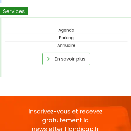
Services
Agenda
Parking
Annuaire
En savoir plus
Inscrivez-vous et recevez
gratuitement la
newsletter
Handicap.fr