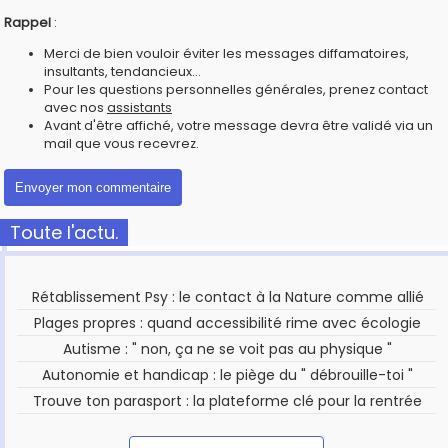
Rappel
:
Merci de bien vouloir éviter les messages diffamatoires,
insultants, tendancieux...
Pour les questions personnelles générales, prenez contact
avec nos
assistants
Avant d'être affiché, votre message devra être validé via un
mail que vous recevrez.
Toute l'actu.
Rétablissement Psy : le contact à la Nature comme allié
Plages propres : quand accessibilité rime avec écologie
Autisme : " non, ça ne se voit pas au physique "
Autonomie et handicap : le piège du " débrouille-toi "
Trouve ton parasport : la plateforme clé pour la rentrée