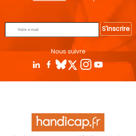
Rentrez votre E-mail
S'inscrire
Nous suivre