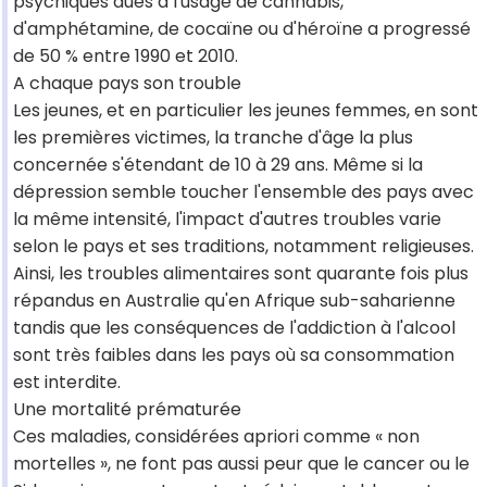
psychiques dues à l'usage de cannabis,
d'amphétamine, de cocaïne ou d'héroïne a progressé
de 50 % entre 1990 et 2010.
A chaque pays son trouble
Les jeunes, et en particulier les jeunes femmes, en sont
les premières victimes, la tranche d'âge la plus
concernée s'étendant de 10 à 29 ans. Même si la
dépression semble toucher l'ensemble des pays avec
la même intensité, l'impact d'autres troubles varie
selon le pays et ses traditions, notamment religieuses.
Ainsi, les troubles alimentaires sont quarante fois plus
répandus en Australie qu'en Afrique sub-saharienne
tandis que les conséquences de l'addiction à l'alcool
sont très faibles dans les pays où sa consommation
est interdite.
Une mortalité prématurée
Ces maladies, considérées apriori comme « non
mortelles », ne font pas aussi peur que le cancer ou le