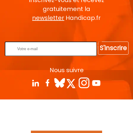
gratuitement la
newsletter
Handicap.fr
Rentrez votre E-mail
S'inscrire
Nous suivre