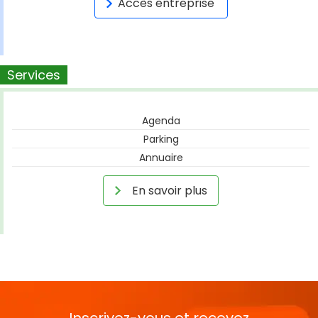
Accès entreprise
Services
Agenda
Parking
Annuaire
En savoir plus
Inscrivez-vous et recevez