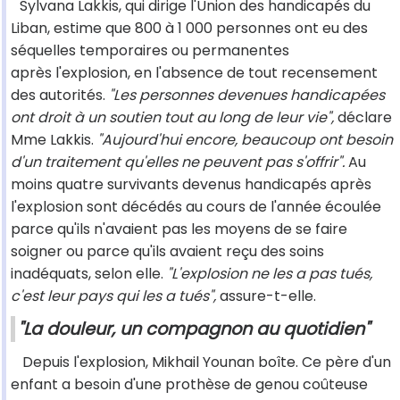
Sylvana Lakkis, qui dirige l'Union des handicapés du
Liban, estime que 800 à 1 000 personnes ont eu des
séquelles temporaires ou permanentes
après l'explosion, en l'absence de tout recensement
des autorités.
"Les personnes devenues handicapées
ont droit à un soutien tout au long de leur vie",
déclare
Mme Lakkis.
"Aujourd'hui encore, beaucoup ont besoin
d'un traitement qu'elles ne peuvent pas s'offrir".
Au
moins quatre survivants devenus handicapés après
l'explosion sont décédés au cours de l'année écoulée
parce qu'ils n'avaient pas les moyens de se faire
soigner ou parce qu'ils avaient reçu des soins
inadéquats, selon elle.
"L'explosion ne les a pas tués,
c'est leur pays qui les a tués",
assure-t-elle.
"La douleur, un compagnon au quotidien"
Depuis l'explosion, Mikhail Younan boîte. Ce père d'un
enfant a besoin d'une prothèse de genou coûteuse