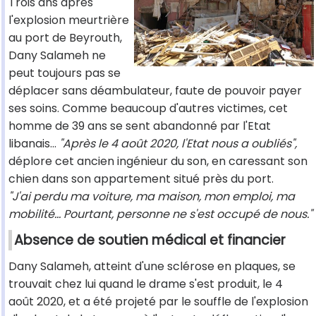
Trois ans après
l'explosion meurtrière
au port de Beyrouth,
Dany Salameh ne
peut toujours pas se
déplacer sans déambulateur, faute de pouvoir payer
ses soins. Comme beaucoup d'autres victimes, cet
homme de 39 ans se sent abandonné par l'Etat
libanais...
"Après le 4 août 2020, l'Etat nous a oubliés",
déplore cet ancien ingénieur du son, en caressant son
chien dans son appartement situé près du port.
"J'ai perdu ma voiture, ma maison, mon emploi, ma
mobilité... Pourtant, personne ne s'est occupé de nous."
Absence de soutien médical et financier
Dany Salameh, atteint d'une sclérose en plaques, se
trouvait chez lui quand le drame s'est produit, le 4
août 2020, et a été projeté par le souffle de l'explosion