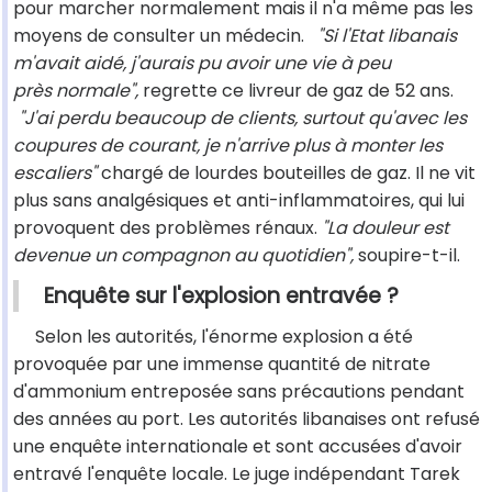
pour marcher normalement mais il n'a même pas les
moyens de consulter un médecin.
"Si l'Etat libanais
m'avait aidé, j'aurais pu avoir une vie à peu
près normale",
regrette ce livreur de gaz de 52 ans.
"J'ai perdu beaucoup de clients, surtout qu'avec les
coupures de courant, je n'arrive plus à monter les
escaliers"
chargé de lourdes bouteilles de gaz. Il ne vit
plus sans analgésiques et anti-inflammatoires, qui lui
provoquent des problèmes rénaux.
"La douleur est
devenue un compagnon au quotidien",
soupire-t-il.
Enquête sur l'explosion entravée ?
Selon les autorités, l'énorme explosion a été
provoquée par une immense quantité de nitrate
d'ammonium entreposée sans précautions pendant
des années au port. Les autorités libanaises ont refusé
une enquête internationale et sont accusées d'avoir
entravé l'enquête locale. Le juge indépendant Tarek