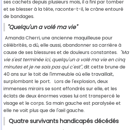
ses cachets depuis plusieurs mois, il a fini par tomber
et se blesser à la tête, raconte-t-il, le crâne entouré
de bandages.
"Quelqu'un a volé ma vie"
Amanda Cherri, une ancienne maquilleuse pour
célébrités, a dû, elle aussi, abandonner sa carrière à
cause de ses blessures et de douleurs constantes.
"Ma
vie s'est terminée ici, quelqu'un a volé ma vie en cinq
minutes et je ne sais pas qui c'est",
dit cette brune de
40 ans sur le toit de l'immeuble où elle travaillait,
surplombant le port.
Lors de l'explosion, deux
immenses miroirs se sont effondrés sur elle, et les
éclats de deux énormes vases lui ont transpercé le
visage et le corps. Sa main gauche est paralysée et
elle ne voit plus que de l'œil gauche.
Quatre survivants handicapés décédés