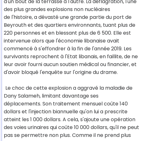
d'un bout de la terrasse à l'autre. La déflagration, l'une
des plus grandes explosions non nucléaires
de l'histoire, a dévasté une grande partie du port de
Beyrouth et des quartiers environnants, tuant plus de
220 personnes et en blessant plus de 6 500. Elle est
intervenue alors que l'économie libanaise avait
commencé à s'effondrer à la fin de l'année 2019. Les
survivants reprochent à l'Etat libanais, en faillite, de ne
leur avoir fourni aucun soutien médical ou financier, et
d'avoir bloqué l'enquête sur l'origine du drame.
Le choc de cette explosion a aggravé la maladie de
Dany Salameh, limitant davantage ses
déplacements. Son traitement mensuel coûte 140
dollars et l'injection biannuelle qu'on lui a prescrite
atteint les 1 000 dollars. A cela, s'ajoute une opération
des voies urinaires qui coûte 10 000 dollars, qu'il ne peut
pas se permettre non plus. Comme il ne prend plus