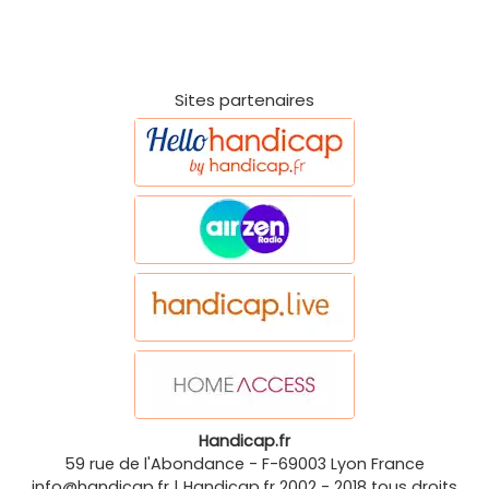
Sites partenaires
Handicap.fr
59 rue de l'Abondance
-
F-69003
Lyon
France
info@handicap.fr
|
Handicap.fr
2002 - 2018 tous droits