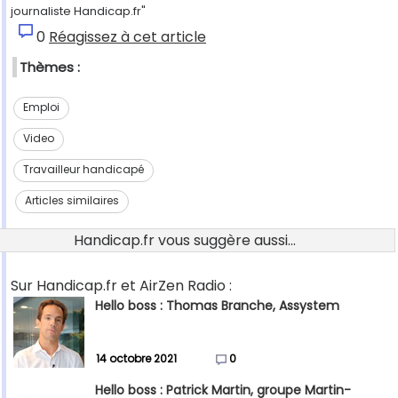
journaliste Handicap.fr"
0
Réagissez à cet article
Thèmes :
Emploi
Video
Travailleur handicapé
Articles similaires
Handicap.fr vous suggère aussi...
Sur Handicap.fr et AirZen Radio :
Hello boss : Thomas Branche, Assystem
14 octobre 2021
0
Hello boss : Patrick Martin, groupe Martin-