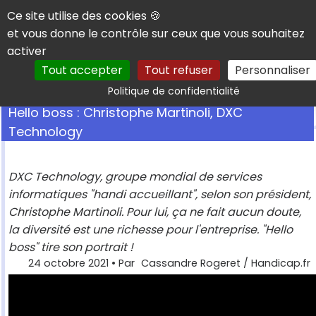
Panneau de gestion des cookies
Ce site utilise des cookies 🍪
et vous donne le contrôle sur ceux que vous souhaitez
activer
Tout accepter
Tout refuser
Personnaliser
Rechercher
Politique de confidentialité
Hello boss : Christophe Martinoli, DXC
Technology
DXC Technology, groupe mondial de services
informatiques "handi accueillant", selon son président,
Christophe Martinoli. Pour lui, ça ne fait aucun doute,
la diversité est une richesse pour l'entreprise. "Hello
boss" tire son portrait !
24 octobre 2021
• Par
Cassandre Rogeret / Handicap.fr