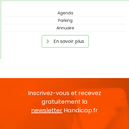
Agenda
Parking
Annuaire
En savoir plus
Inscrivez-vous et recevez
gratuitement la
newsletter
Handicap.fr
Rentrez votre E-mail