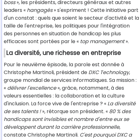
boss
», les présidents, directeurs généraux et autres
leaders «
hangagés
» s'expriment ! Cette initiative part
d'un constat : quels que soient le secteur d'activité et la
taille de l'entreprise, les politiques pour l'intégration
des personnes en situation de handicap les plus
efficaces sont portées par le «
top management
».
La diversité, une richesse en entreprise
Pour le neuvième épisode, la parole est donnée à
Christophe Martinoli, président de
DXC Technology
,
groupe mondial de services informatiques. Sa mission :
«
délivrer l'excellence
», grâce, notamment, à des
valeurs essentielles : la collaboration et la culture
d'inclusion. La force vive de l'entreprise ? «
La diversité
de ses talents !
», rétorque son président. «
80 % des
handicaps sont invisibles et nombre d'entre eux se
développent durant la carrière professionnelle
,
constate Christophe Martinoli.
C'est pourquoi DXC a