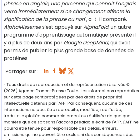
phrase en anglais, une personne qui connaît l'anglais
verra immédiatement si ce changement affecte la
signification de la phrase ou non
", a-t-il comparé.
AlphaMissense
s'est appuyé sur
AlphaFold
, un autre
programme d'apprentissage automatique présenté il
y a plus de deux ans par
Google DeepMind
, qui avait
permis de publier la plus grande base de données de
protéines.
Partager sur :
« Tous droits de reproduction et de représentation réservés.©
(2026) Agence France-Presse.Toutes les informations reproduites
sur cette page sont protégées par des droits de propriété
intellectuelle détenus par l'AFP. Par conséquent, aucune de ces
informations ne peut être reproduite, modifiée, rediffusée,
traduite, exploitée commercialement ou réutilisée de quelque
manière que ce soit sans l'accord préalable écrit de l'AFP. L'AFP ne
pourra être tenue pour responsable des délais, erreurs,
omissions qui ne peuvent être exclus, ni des conséquences des