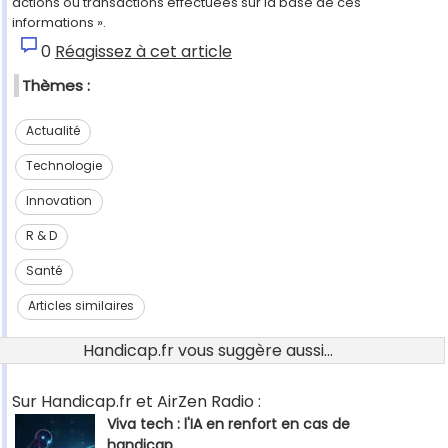
actions ou transactions effectuées sur la base de ces
informations ».
0
Réagissez à cet article
Thèmes :
Actualité
Technologie
Innovation
R & D
Santé
Articles similaires
Handicap.fr vous suggère aussi...
Sur Handicap.fr et AirZen Radio :
Viva tech : l'IA en renfort en cas de
handicap