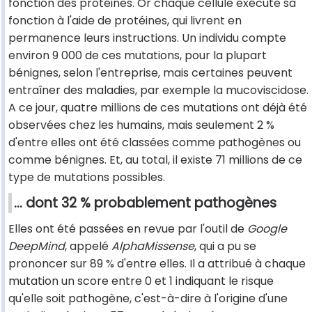
fonction des protéines. Or chaque cellule exécute sa
fonction à l'aide de protéines, qui livrent en
permanence leurs instructions. Un individu compte
environ 9 000 de ces mutations, pour la plupart
bénignes, selon l'entreprise, mais certaines peuvent
entraîner des maladies, par exemple la mucoviscidose.
A ce jour, quatre millions de ces mutations ont déjà été
observées chez les humains, mais seulement 2 %
d'entre elles ont été classées comme pathogènes ou
comme bénignes. Et, au total, il existe 71 millions de ce
type de mutations possibles.
... dont 32 % probablement pathogènes
Elles ont été passées en revue par l'outil de
Google
DeepMind
, appelé
AlphaMissense
, qui a pu se
prononcer sur 89 % d'entre elles. Il a attribué à chaque
mutation un score entre 0 et 1 indiquant le risque
qu'elle soit pathogène, c'est-à-dire à l'origine d'une