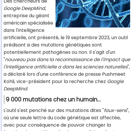
Des chercheurs de
Google DeepMind
,
entreprise du géant
américain spécialisée
dans l'intelligence
artificielle, ont présenté, le 19 septembre 2023, un outil
prédisant si des mutations génétiques sont
potentiellement pathogènes ou non. Il s'agit d'un
"
nouveau pas dans la reconnaissance de l'impact que
l'intelligence artificielle a dans les sciences naturelles
",
a déclaré lors d'une conférence de presse Pushmeet
Kohli, vice-président pour la recherche chez
Google
DeepMind
.
9 000 mutations chez un humain...
L'outil s'est penché sur des mutations dites "
faux-sens
",
où une seule lettre du code génétique est affectée,
avec pour conséquence de pouvoir changer la