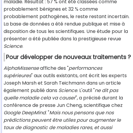
maladie. Résultat : 57 % ont été classées comme
probablement bénignes et 32 % comme
probablement pathogènes, le reste restant incertain.
La base de données a été rendue publique et mise à
disposition de tous les scientifiques. Une étude pour la
présenter a été publiée dans la prestigieuse revue
Science
.
Pour développer de nouveaux traitements ?
AlphaMissense
affiche des "
performances
supérieures
" aux outils existants, ont écrit les experts
Joseph Marsh et Sarah Teichmann dans un article
également publié dans
Science
. L'outil "
ne dit pas
quelle maladie cela va causer
", a précisé durant la
conférence de presse Jun Cheng, scientifique chez
Google DeepMind
. "
Mais nous pensons que nos
prédictions peuvent être utiles pour augmenter le
taux de diagnostic de maladies rares, et aussi