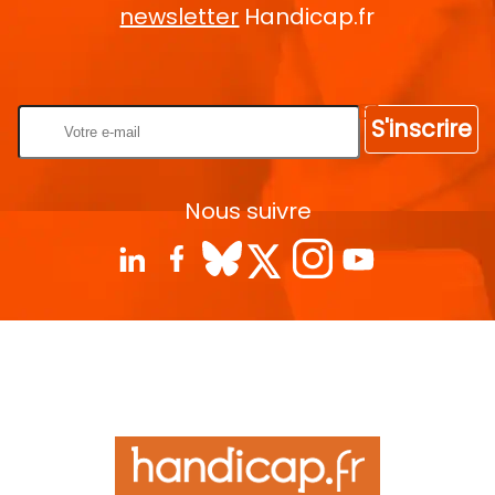
newsletter
Handicap.fr
Rentrez votre E-mail
S'inscrire
Nous suivre