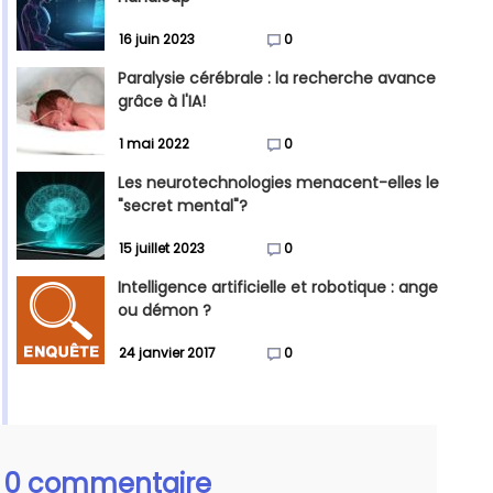
16 juin 2023
0
Paralysie cérébrale : la recherche avance
grâce à l'IA!
1 mai 2022
0
Les neurotechnologies menacent-elles le
"secret mental"?
15 juillet 2023
0
Intelligence artificielle et robotique : ange
ou démon ?
24 janvier 2017
0
0 commentaire