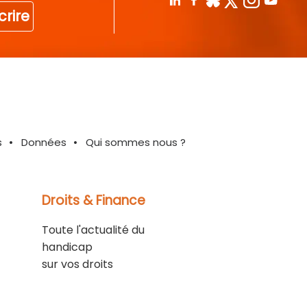
crire
s
Données
Qui sommes nous ?
Droits & Finance
Toute l'actualité du
handicap
sur vos droits