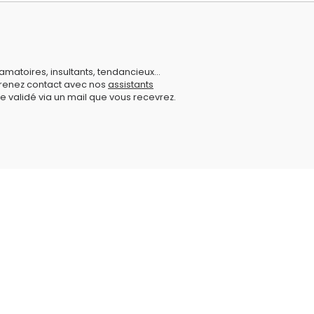
amatoires, insultants, tendancieux...
prenez contact avec nos
assistants
e validé via un mail que vous recevrez.