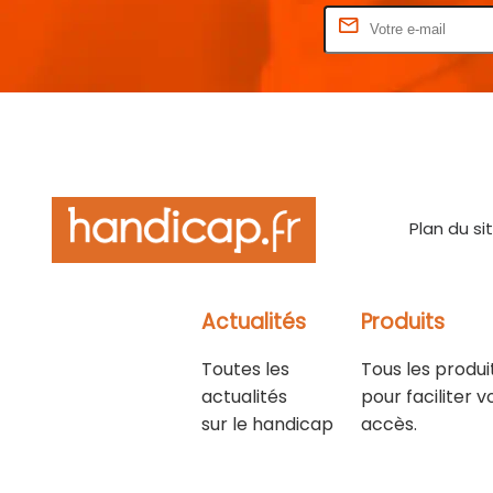
Rentrez votre E-mail
Plan du si
Actualités
Produits
Toutes les
Tous les produi
actualités
pour faciliter v
sur le handicap
accès.