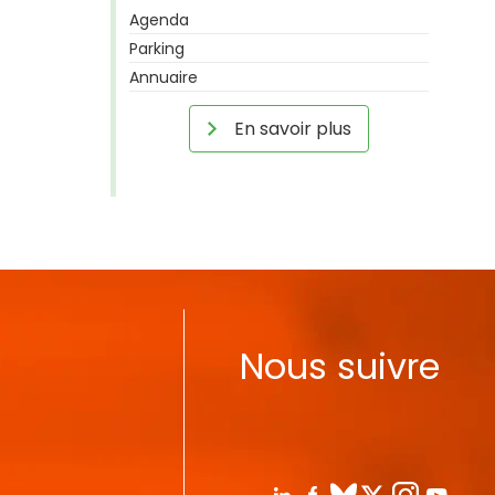
Agenda
Parking
Annuaire
En savoir plus
Nous suivre