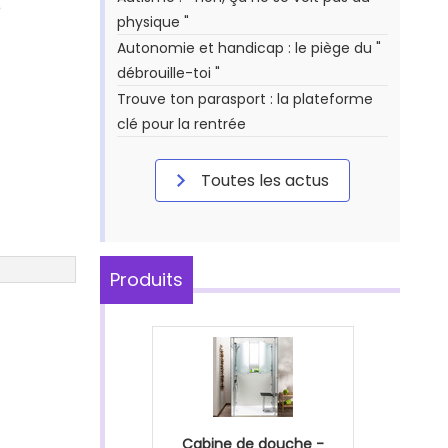
e
physique "
Autonomie et handicap : le piège du "
débrouille-toi "
Trouve ton parasport : la plateforme
clé pour la rentrée
Toutes les actus
Produits
Cabine de douche -