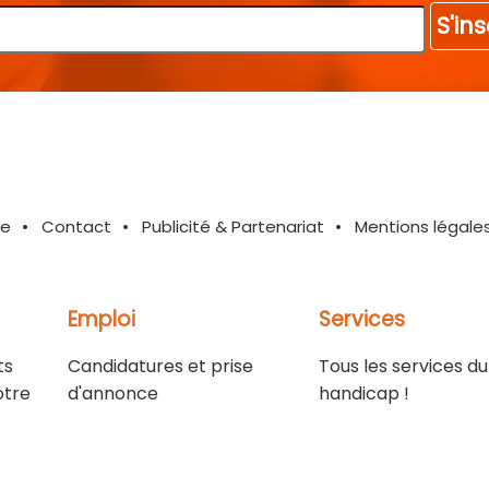
S'ins
te
Contact
Publicité & Partenariat
Mentions légale
Emploi
Services
ts
Candidatures et prise
Tous les services du
otre
d'annonce
handicap !