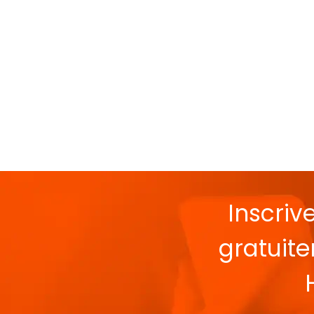
Inscriv
gratuit