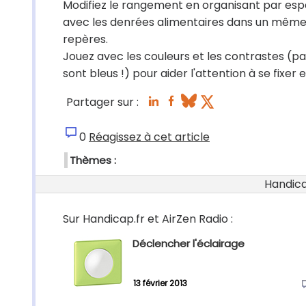
Modifiez le rangement
en organisant par espa
avec les denrées alimentaires dans un même p
repères.
Jouez avec les couleurs et les contrastes
(par
sont bleus !) pour aider l'attention à se fixer 
Partager sur :
0
Réagissez à cet article
Thèmes :
Handicap
Sur Handicap.fr et AirZen Radio :
Déclencher l'éclairage
13 février 2013