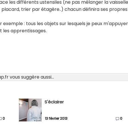
ce les différents ustensiles (ne pas mélanger la vaissell
lacard, trier par étagère..) chacun définira ses propres
 exemple : tous les objets sur lesquels je peux m'appuyer
et les apprentissages.
.fr vous suggère aussi...
S'éclairer
0
13 février 2013
0