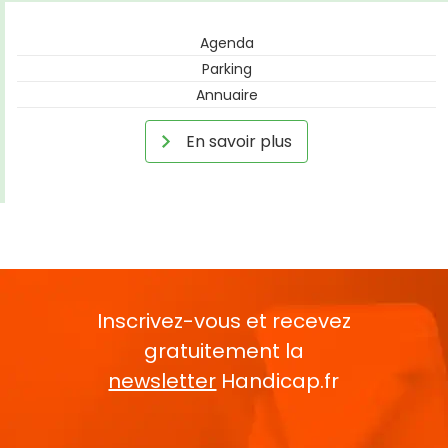
Agenda
Parking
Annuaire
En savoir plus
Inscrivez-vous et recevez
gratuitement la
newsletter
Handicap.fr
Rentrez votre E-mail