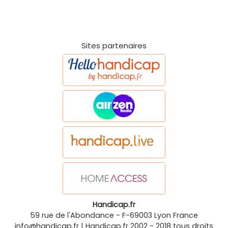
Sites partenaires
Handicap.fr
59 rue de l'Abondance
-
F-69003
Lyon
France
info@handicap.fr
|
Handicap.fr
2002 - 2018 tous droits