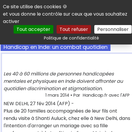
Panneau de gestion des cookies
Ce site utilise des cookies 🍪
et vous donne le contrôle sur ceux que vous souhaitez
activer
Tout accepter
Tout refuser
Personnaliser
Rechercher
Politique de confidentialité
Handicap en Inde: un combat quotidien
Les 40 à 60 millions de personnes handicapées
mentales et physiques en Inde doivent affronter au
quotidien discrimination et stigmatisation.
1 mars 2014
• Par
Handicap.fr avec l'AFP
NEW DELHI, 27 fév 2014 (AFP) -
Plus de 20 familles accompagnées de leur fils ont
rendu visite à Shanti Auluck, chez elle à New Delhi, dans
l'intention d'arranger un mariage avec sa fille