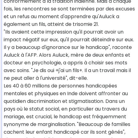
conformement à la tradition indienne. Mais à chaque
fois, les rencontres se sont terminées par des excuses
et un refus au moment d'apprendre qu'Auluck a
également un fils, atteint de trisomie 21.
"Ils avaient cette impression qu'il pourrait avoir un
impact négatif sur eux, qu'il pourrait déteindre sur eux.
Il y a beaucoup d'ignorance sur le handicap", raconte
Auluck à l'AFP. Alors Auluck, mère de deux enfants et
docteur en psychologie, a appris à choisir ses mots
avec soins. "Je dis oui +j'ai un fils+. Il a un travail mais il
ne peut aller à l'université", dit-elle.
Les 40 à 60 millions de personnes handicapées
mentales et physiques en Inde doivent affronter au
quotidien discrimination et stigmatisation. Dans un
pays où le statut social, en particulier au travers du
mariage, est crucial, le handicap est fréquemment
synonyme de marginalisation. "Beaucoup de familles
cachent leur enfant handicapé car ils sont gênés",