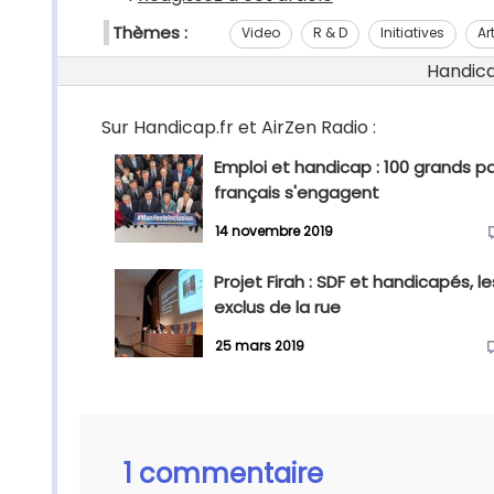
Thèmes :
Video
R & D
Initiatives
Ar
Handicap
Sur Handicap.fr et AirZen Radio :
Emploi et handicap : 100 grands p
français s'engagent
14 novembre 2019
Projet Firah : SDF et handicapés, le
exclus de la rue
25 mars 2019
1 commentaire