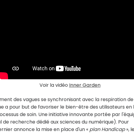
Voir la vidéo
Inner Garden
ement des vagues se synchronisant avec la respiration de
e a pour but de favoriser le bien-être des utilisateurs en 
essus de soin. Une initiative innovante portée par l'équ
onal de recherche dédié aux sciences du numérique). Pour
rnier annonce la mise en place d'un «
plan Handicap
», l