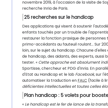
novembre 2019, à l'occasion de la visite de So
recherche Inria de Paris.
25 recherches sur le handicap
Des applications qui visent à soutenir l'aut
enfants touchés par un trouble de l'apprentis
restaurer la fonction praxique de personnes 
primo-accédants au fauteuil roulant... Sur 200
loin, sur le sujet du handicap. Chacune d'ell
de handicap, des aidants, des experts, aussi 
tester. «
Cette approche est absolument indi
Sportisse, chercheur et PDG d'Inria. En parallèl
d'Etat au Handicap et le lab
Facebook
, sur l
automatiser la traduction en
FALC
(facile à l
déficientes intellectuelles et toutes celles 
Plan handicap : 5 volets pour booste
«
Le handicap est le fer de lance de la trans