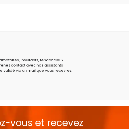
amatoires, insultants, tendancieux...
prenez contact avec nos
assistants
e validé via un mail que vous recevrez.
ez-vous et recevez