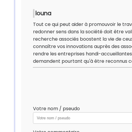
louna
Tout ce qui peut aider à promouvoir le tra
redonner sens dans la société doit être valo
recherche associés boostent la vie de ceux
connaître vos innovations auprès des assoc
rendre les entreprises handi-accueillante
demandent pourtant qu'à être reconnus ca
Votre nom / pseudo