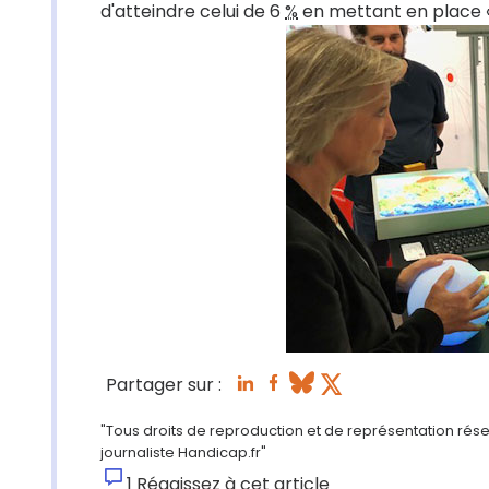
d'atteindre celui de 6
%
en mettant en place 
Partager sur :
"Tous droits de reproduction et de représentation rése
journaliste Handicap.fr"
1
Réagissez à cet article