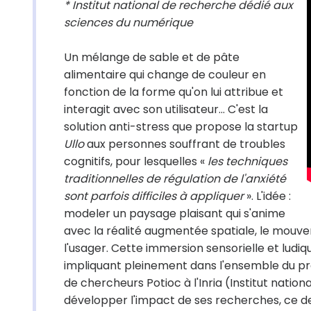
* Institut national de recherche dédié aux
sciences du numérique
Un mélange de sable et de pâte
alimentaire qui change de couleur en
fonction de la forme qu'on lui attribue et
interagit avec son utilisateur... C'est la
solution anti-stress que propose la startup
Ullo
aux personnes souffrant de troubles
cognitifs, pour lesquelles «
les techniques
traditionnelles de régulation de l'anxiété
sont parfois difficiles à appliquer
». L'idée :
modeler un paysage plaisant qui s'anime
avec la réalité augmentée spatiale, le mouv
l'usager. Cette immersion sensorielle et ludiqu
impliquant pleinement dans l'ensemble du proc
de chercheurs Potioc à l'Inria (Institut nati
développer l'impact de ses recherches, ce de