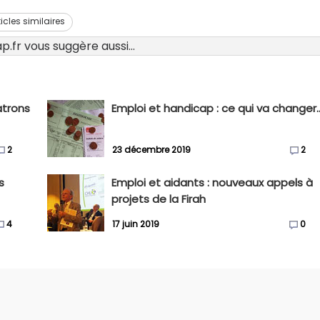
ticles similaires
.fr vous suggère aussi...
atrons
Emploi et handicap : ce qui va changer..
2
23 décembre 2019
2
s
Emploi et aidants : nouveaux appels à
projets de la Firah
4
17 juin 2019
0