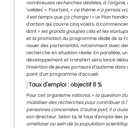
nombreuses recherches dédiées, à l'origine, 
'valides' ». Pourtant, «
ce thème n'a jamais vra
il est temps que ça change !
» Le Plan handic
d'action qui couvre cinq volets, à commencer 
dont «
les grands groupes clés et les startu
et la promotion du programme dédié de la Fond
nouer des partenariats, notamment avec des a
recherche en situation réelle. En parallèle, 
développement et transfert sera lancé début
l'insertion de jeunes porteurs d'autisme dans 
point d'un programme d'accueil.
Taux d'emploi : objectif 6
%
Pour cet organisme national, «
la question d
mobiliser des recherches pour contribuer à l'a
personnes concernées. D'autre part, il a aus
son directeur. Selon lui, le taux d'emploi des
améliorer au sein de la population scientifiq