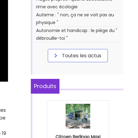
rime avec écologie
Autisme : " non, ça ne se voit pas au
physique "
Autonomie et handicap : le piège du "
débrouille-toi "
Toutes les actus
Produits
les
ipe
e 19
Citroen Berlingo Maxi