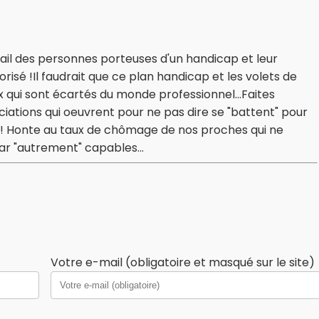
vail des personnes porteuses d'un handicap et leur
risé !Il faudrait que ce plan handicap et les volets de
 qui sont écartés du monde professionnel...Faites
iations qui oeuvrent pour ne pas dire se "battent" pour
s! Honte au taux de chômage de nos proches qui ne
r "autrement" capables...
Votre e-mail (obligatoire et masqué sur le site)