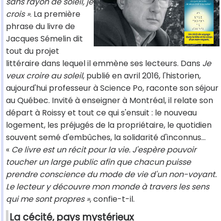
sans rayon de soleil, je
crois »
. La première
phrase du livre de
Jacques Sémelin dit
tout du projet
littéraire dans lequel il emmène ses lecteurs. Dans
Je
veux croire au soleil
, publié en avril 2016, l'historien,
aujourd'hui professeur à Science Po, raconte son séjour
au Québec. Invité à enseigner à Montréal, il relate son
départ à Roissy et tout ce qui s'ensuit : le nouveau
logement, les préjugés de la propriétaire, le quotidien
souvent semé d'embûches, la solidarité d'inconnus...
«
Ce livre est un récit pour la vie. J'espère pouvoir
toucher un large public afin que chacun puisse
prendre conscience du mode de vie d'un non-voyant.
Le lecteur y découvre mon monde à travers les sens
qui me sont propres »
, confie-t-il.
La cécité, pays mystérieux