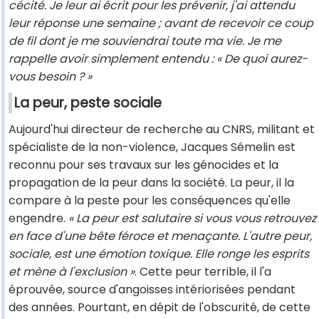
cécité. Je leur ai écrit pour les prévenir, j'ai attendu
leur réponse une semaine ; avant de recevoir ce coup
de fil dont je me souviendrai toute ma vie. Je me
rappelle avoir simplement entendu : « De quoi aurez-
vous besoin ? »
La peur, peste sociale
Aujourd'hui directeur de recherche au CNRS, militant et
spécialiste de la non-violence, Jacques Sémelin est
reconnu pour ses travaux sur les génocides et la
propagation de la peur dans la société. La peur, il la
compare à la peste pour les conséquences qu'elle
engendre.
« La peur est salutaire si vous vous retrouvez
en face d'une bête féroce et menaçante. L'autre peur,
sociale, est une émotion toxique. Elle ronge les esprits
et mène à l'exclusion »
. Cette peur terrible, il l'a
éprouvée, source d'angoisses intériorisées pendant
des années. Pourtant, en dépit de l'obscurité, de cette