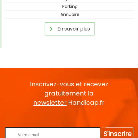
Parking
Annuaire
En savoir plus
Inscrivez-vous et recevez
gratuitement la
newsletter
Handicap.fr
Rentrez votre E-mail
S'inscrire