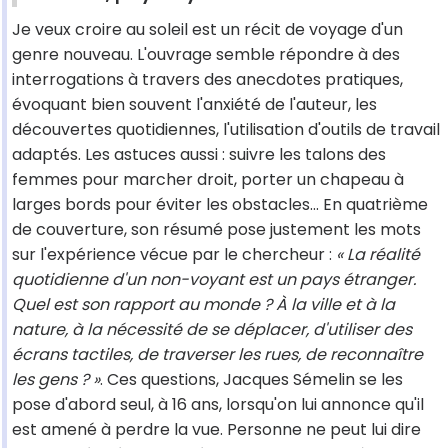
Je veux croire au soleil est un récit de voyage d'un
genre nouveau. L'ouvrage semble répondre à des
interrogations à travers des anecdotes pratiques,
évoquant bien souvent l'anxiété de l'auteur, les
découvertes quotidiennes, l'utilisation d'outils de travail
adaptés. Les astuces aussi : suivre les talons des
femmes pour marcher droit, porter un chapeau à
larges bords pour éviter les obstacles… En quatrième
de couverture, son résumé pose justement les mots
sur l'expérience vécue par le chercheur :
« La réalité
quotidienne d'un non-voyant est un pays étranger.
Quel est son rapport au monde ? À la ville et à la
nature, à la nécessité de se déplacer, d'utiliser des
écrans tactiles, de traverser les rues, de reconnaître
les gens ? »
. Ces questions, Jacques Sémelin se les
pose d'abord seul, à 16 ans, lorsqu'on lui annonce qu'il
est amené à perdre la vue. Personne ne peut lui dire