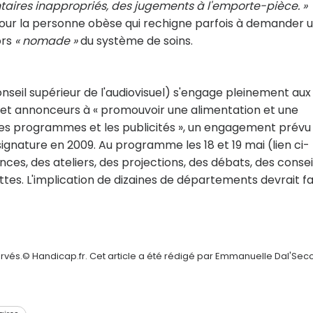
taires inappropriés, des jugements à l'emporte-pièce. »
our la personne obèse qui rechigne parfois à demander 
ors
« nomade »
du système de soins.
nseil supérieur de l'audiovisuel) s'engage pleinement aux
et annonceurs à « promouvoir une alimentation et une
 les programmes et les publicités », un engagement prévu
ignature en 2009. Au programme les 18 et 19 mai (lien ci-
ces, des ateliers, des projections, des débats, des consei
ettes. L'implication de dizaines de départements devrait fa
ervés.© Handicap.fr. Cet article a été rédigé par Emmanuelle Dal'Sec