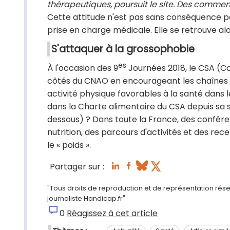
thérapeutiques, poursuit le site. Des commen
Cette attitude n'est pas sans conséquence p
prise en charge médicale. Elle se retrouve al
S'attaquer à la grossophobie
es
À l'occasion des 9
Journées 2018, le CSA (Co
côtés du CNAO en encourageant les chaînes 
activité physique favorables à la santé dans
dans la Charte alimentaire du CSA depuis sa s
dessous) ? Dans toute la France, des conféren
nutrition, des parcours d'activités et des rec
le « poids ».
Partager sur :
"Tous droits de reproduction et de représentation rés
journaliste Handicap.fr"
0
Réagissez à cet article