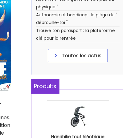
physique "
Autonomie et handicap : le piège du "
débrouille-toi "
Trouve ton parasport : la plateforme
clé pour la rentrée
Toutes les actus
Produits
.
unes.
ition
de
Handbike tout éléctrique