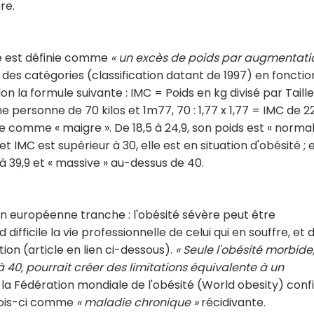
re.
té est définie comme
« un excès de poids par augmentati
i des catégories (classification datant de 1997) en fonctio
n la formule suivante : IMC = Poids en kg divisé par Taille
ne personne de 70 kilos et 1m77, 70 : 1,77 x 1,77 = IMC de 22
 comme « maigre ». De 18,5 à 24,9, son poids est « normal 
et IMC est supérieur à 30, elle est en situation d'obésité ; e
 à 39,9 et « massive » au-dessus de 40.
on européenne tranche : l'obésité sévère peut être
ifficile la vie professionnelle de celui qui en souffre, et
ion (article en lien ci-dessous).
« Seule l'obésité morbide,
 40, pourrait créer des limitations équivalente à un
17, la Fédération mondiale de l'obésité (World obesity) con
e fois-ci comme
« maladie chronique »
récidivante.