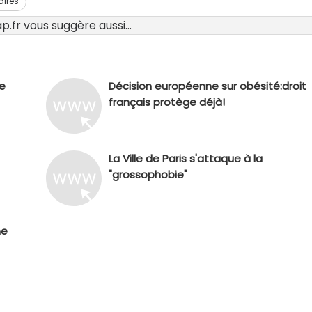
aires
.fr vous suggère aussi...
e
Décision européenne sur obésité:droit
français protège déjà!
La Ville de Paris s'attaque à la
"grossophobie"
me