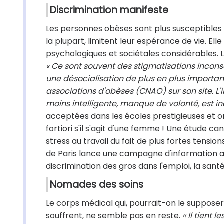
Discrimination manifeste
Les personnes obèses sont plus susceptibles 
la plupart, limitent leur espérance de vie. 
psychologiques et sociétales considérables. L
« Ce sont souvent des stigmatisations inconsci
une désocialisation de plus en plus importante
associations d'obèses (CNAO) sur son site. L
moins intelligente, manque de volonté, est in
acceptées dans les écoles prestigieuses et on
fortiori s'il s'agit d'une femme ! Une étude c
stress au travail du fait de plus fortes tensi
de Paris lance une campagne d'information aux
discrimination des gros dans l'emploi, la san
Nomades des soins
Le corps médical qui, pourrait-on le supposer,
souffrent, ne semble pas en reste.
« Il tient