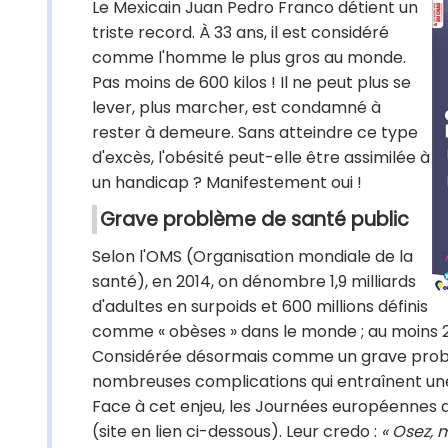
Le Mexicain Juan Pedro Franco détient un
triste record. À 33 ans, il est considéré
comme l'homme le plus gros au monde.
Pas moins de 600 kilos ! Il ne peut plus se
lever, plus marcher, est condamné à
rester à demeure. Sans atteindre ce type
d'excès, l'obésité peut-elle être assimilée à
un handicap ? Manifestement oui !
Grave problème de santé public
Selon l'OMS (Organisation mondiale de la
santé), en 2014, on dénombre 1,9 milliards
d'adultes en surpoids et 600 millions définis
comme « obèses » dans le monde ; au moins 2,
Considérée désormais comme un grave problèm
nombreuses complications qui entraînent une 
Face à cet enjeu, les Journées européennes de
(site en lien ci-dessous). Leur credo :
« Osez, 