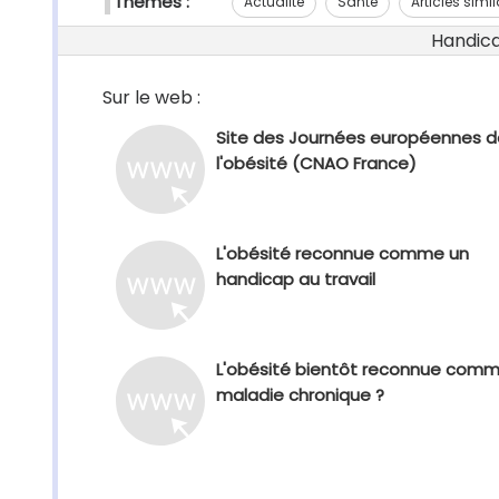
Thèmes :
Actualité
Santé
Articles simil
Handicap
Sur le web :
Site des Journées européennes d
l'obésité (CNAO France)
L'obésité reconnue comme un
handicap au travail
L'obésité bientôt reconnue com
maladie chronique ?