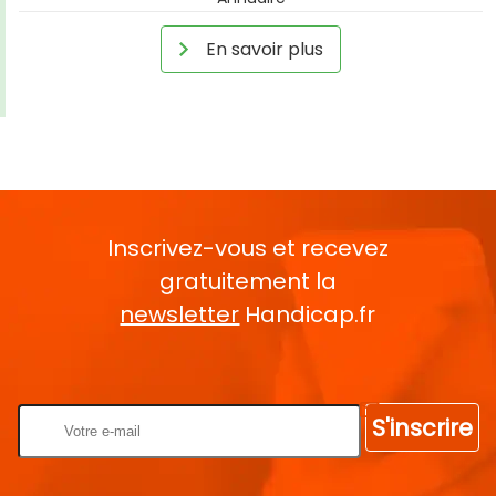
En savoir plus
Inscrivez-vous et recevez
gratuitement la
newsletter
Handicap.fr
Rentrez votre E-mail
S'inscrire