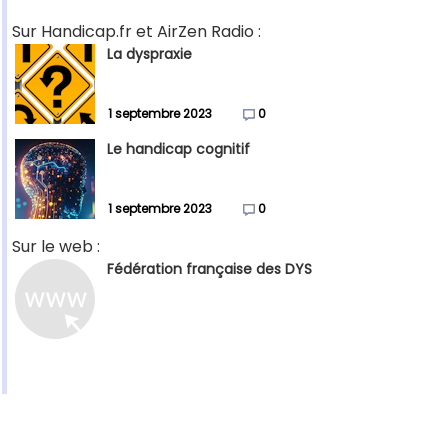
Sur Handicap.fr et AirZen Radio :
La dyspraxie
1 septembre 2023
0
Le handicap cognitif
1 septembre 2023
0
Sur le web :
Fédération française des DYS