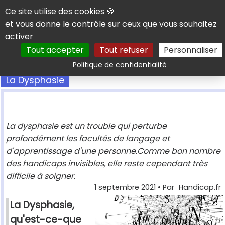
Panneau de gestion des cookies
Ce site utilise des cookies 🍪
et vous donne le contrôle sur ceux que vous souhaitez
activer
Tout accepter
Tout refuser
Personnaliser
Rechercher
Politique de confidentialité
La Dysphasie
La dysphasie est un trouble qui perturbe
profondément les facultés de langage et
d'apprentissage d'une personne.Comme bon nombre
des handicaps invisibles, elle reste cependant très
difficile à soigner.
1 septembre 2021
• Par
Handicap.fr
La Dysphasie,
qu'est-ce-que