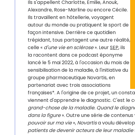
Ils s'appellent Charlotte, Emilie, Anouk,
Alexandre, Rose-Marline ou encore Cécile.
Ils travaillent en hôtellerie, voyagent
autour du monde ou pratiquent le sport de
façon intensive. Derrière ce quotidien
trépidant, tous partagent une autre réalité,
celle «
d'une vie en sclérose
». Leur
SEP
, ils
la racontent dans ce podcast éponyme
lancé le 5 mai 2022, à l'occasion du mois de
sensibilisation de la maladie, à l'initiative du
groupe pharmaceutique Novartis, en
partenariat avec trois associations
françaises*. A l'origine de ce projet, un const
viennent d'apprendre le diagnostic. C'est le c
grand-chose de la maladie. Quand le diagno
dans la figure
». Outre une série de contenus v
pouvoir sur ma vie
»,
Novartis
a voulu dévelop
patients de devenir acteurs de leur maladie