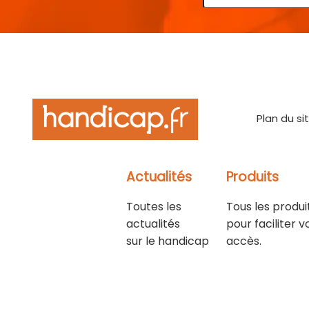
Plan du si
Actualités
Produits
Toutes les
Tous les produi
actualités
pour faciliter v
sur le handicap
accès.