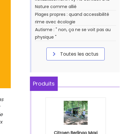
Nature comme allié
Plages propres : quand accessibilité
rime avec écologie
Autisme : " non, ça ne se voit pas au
physique "
Toutes les actus
Produits
as
le
ux
Citroen Berlingo Maxi