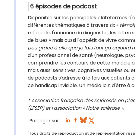
6 épisodes de podcast
Disponible sur les principales plateformes d
différentes thématiques à travers six «
témoi
médicale, l'annonce du diagnostic, les différe
de blues » mais aussi l'appétit de vivre comme 
peu grâce à elle que je fais tout ça aujourd'h
d'un professionnel de santé (neurologue, psych
comprendre les contours de cette maladie au
mais aussi sensitives, cognitives visuelles ou 
de podcasts s'adresse à la fois aux patients c
ce handicap invisible. Un média loin d'être à c
* Association française des sclérosés en plaq
(LFSEP) et l'association « Notre sclérose ».
Partager sur :
"Tous droits de reproduction et de représentation réserv