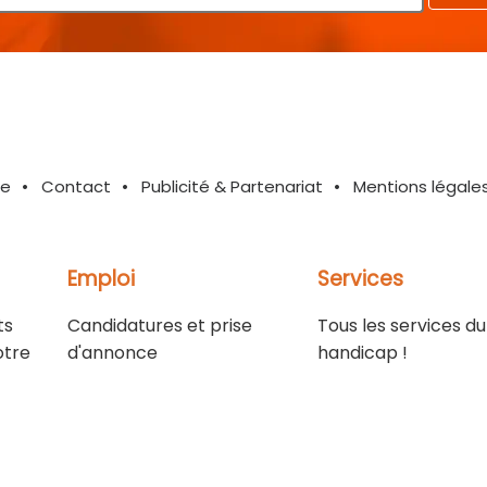
te
Contact
Publicité & Partenariat
Mentions légale
Emploi
Services
ts
Candidatures et prise
Tous les services du
otre
d'annonce
handicap !