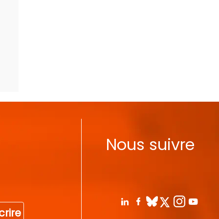
Nous suivre
crire