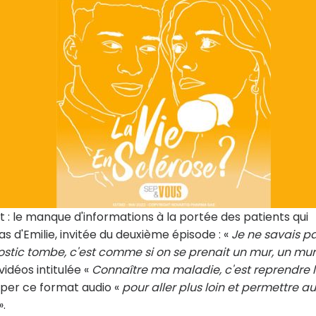
at : le manque d'informations à la portée des patients qui
as d'Emilie, invitée du deuxième épisode : «
Je ne savais p
stic tombe, c'est comme si on se prenait un mur, un mur
idéos intitulée «
Connaître ma maladie, c'est reprendre 
per ce format audio «
pour aller plus loin et permettre a
».