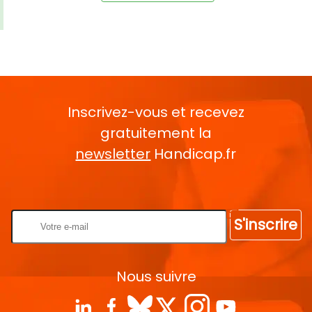
Inscrivez-vous et recevez
gratuitement la
newsletter
Handicap.fr
Rentrez votre E-mail
S'inscrire
Nous suivre