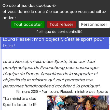
Panneau de gestion des cookies
Ce site utilise des cookies 🍪
et vous donne le contrôle sur ceux que vous souhaitez
activer
Tout accepter
Tout refuser
Personnaliser
Rechercher
Politique de confidentialité
Laura Flessel : mon objectif, c'est le sport pour
tous !
Laura Flessel, ministre des Sports, était aux Jeux
paralympiques de Pyeonchang pour encourager
l'équipe de France. Sensations de la supporter et
objectifs de la ministre qui veut permettre aux
personnes handicapées d'accéder à la pratique*.
15 mars 2018
• Par
Laura Flessel, ministre des Sports
*Le ministère des
Sports lance le 15