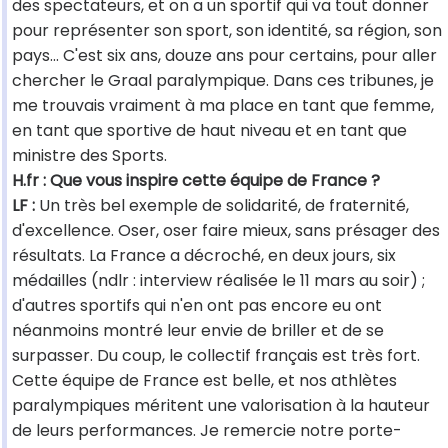
des spectateurs, et on a un sportif qui va tout donner
pour représenter son sport, son identité, sa région, son
pays... C'est six ans, douze ans pour certains, pour aller
chercher le Graal paralympique. Dans ces tribunes, je
me trouvais vraiment à ma place en tant que femme,
en tant que sportive de haut niveau et en tant que
ministre des Sports.
H.fr : Que vous inspire cette équipe de France ?
LF :
Un très bel exemple de solidarité, de fraternité,
d'excellence. Oser, oser faire mieux, sans présager des
résultats. La France a décroché, en deux jours, six
médailles (ndlr : interview réalisée le 11 mars au soir) ;
d'autres sportifs qui n'en ont pas encore eu ont
néanmoins montré leur envie de briller et de se
surpasser. Du coup, le collectif français est très fort.
Cette équipe de France est belle, et nos athlètes
paralympiques méritent une valorisation à la hauteur
de leurs performances. Je remercie notre porte-