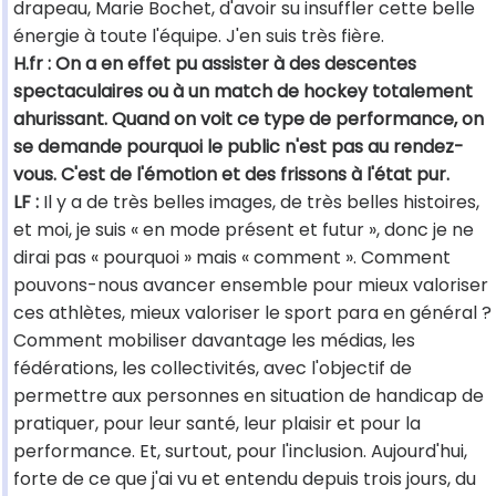
drapeau, Marie Bochet, d'avoir su insuffler cette belle
énergie à toute l'équipe. J'en suis très fière.
H.fr : On a en effet pu assister à des descentes
spectaculaires ou à un match de hockey totalement
ahurissant. Quand on voit ce type de performance, on
se demande pourquoi le public n'est pas au rendez-
vous. C'est de l'émotion et des frissons à l'état pur.
LF :
Il y a de très belles images, de très belles histoires,
et moi, je suis « en mode présent et futur », donc je ne
dirai pas « pourquoi » mais « comment ». Comment
pouvons-nous avancer ensemble pour mieux valoriser
ces athlètes, mieux valoriser le sport para en général ?
Comment mobiliser davantage les médias, les
fédérations, les collectivités, avec l'objectif de
permettre aux personnes en situation de handicap de
pratiquer, pour leur santé, leur plaisir et pour la
performance. Et, surtout, pour l'inclusion. Aujourd'hui,
forte de ce que j'ai vu et entendu depuis trois jours, du