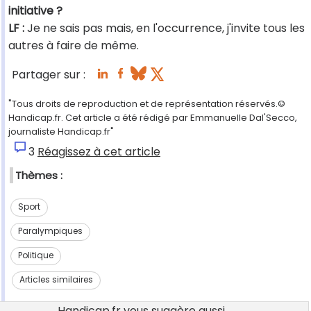
initiative ?
LF :
Je ne sais pas mais, en l'occurrence, j'invite tous les
autres à faire de même.
Partager sur :
"Tous droits de reproduction et de représentation réservés.©
Handicap.fr. Cet article a été rédigé par Emmanuelle Dal'Secco,
journaliste Handicap.fr"
3
Réagissez à cet article
Thèmes :
Sport
Paralympiques
Politique
Articles similaires
Handicap.fr vous suggère aussi...