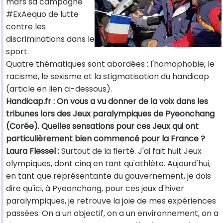
mars sa campagne
#ExAequo de lutte
contre les
discriminations dans le
sport.
Quatre thématiques sont abordées : l'homophobie, le
racisme, le sexisme et la stigmatisation du handicap
(article en lien ci-dessous).
Handicap.fr : On vous a vu donner de la voix dans les
tribunes lors des Jeux paralympiques de Pyeonchang
(Corée). Quelles sensations pour ces Jeux qui ont
particulièrement bien commencé pour la France ?
Laura Flessel :
Surtout de la fierté. J'ai fait huit Jeux
olympiques, dont cinq en tant qu'athlète. Aujourd'hui,
en tant que représentante du gouvernement, je dois
dire qu'ici, à Pyeonchang, pour ces jeux d'hiver
paralympiques, je retrouve la joie de mes expériences
passées. On a un objectif, on a un environnement, on a