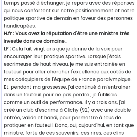
temps passé à échanger, je repars avec des réponses
qui nous confortent sur notre positionnement et notre
politique sportive de demain en faveur des personnes
handicapées.
H.fr : Vous avez la réputation d'être une ministre très
investie dans ce domaine...
LF :
Cela fait vingt ans que je donne de la voix pour
encourager leur pratique sportive. Lorsque j'étais
escrimeuse de haut niveau, je me suis entrainée en
fauteuil pour aller chercher l'excellence aux côtés de
mes coéquipiers de l'équipe de France paralympique.
Et, pendant ma grossesse, j'ai continué à m'entraîner
dans un fauteuil pour ne pas perdre ; je l'utilisais
comme un outil de performance. Il y a trois ans, j'ai
créé un club d'escrime à Clichy (92) avec une double
entrée, valide et handi, pour permettre à tous de
pratiquer en fauteuil. Donc, oui, aujourd'hui, en tant que
ministre, forte de ces souvenirs, ces rires, ces clins