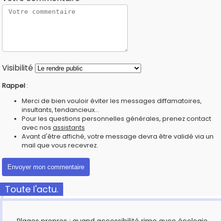
Visibilité
Rappel
:
Merci de bien vouloir éviter les messages diffamatoires,
insultants, tendancieux...
Pour les questions personnelles générales, prenez contact
avec nos
assistants
Avant d'être affiché, votre message devra être validé via un
mail que vous recevrez.
Toute l'actu.
Plages propres : quand accessibilité rime avec écologie