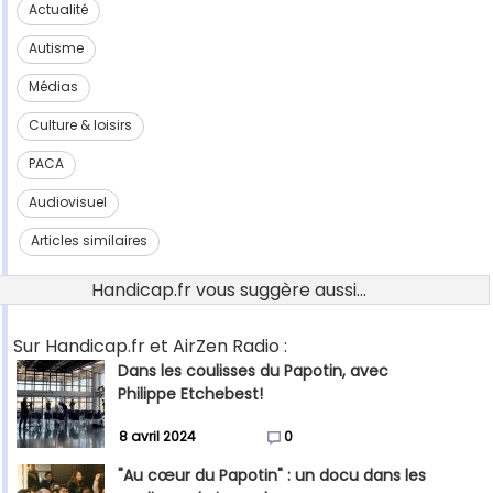
Actualité
Autisme
Médias
Culture & loisirs
PACA
Audiovisuel
Articles similaires
Handicap.fr vous suggère aussi...
Sur Handicap.fr et AirZen Radio :
Dans les coulisses du Papotin, avec
Philippe Etchebest!
8 avril 2024
0
"Au cœur du Papotin" : un docu dans les