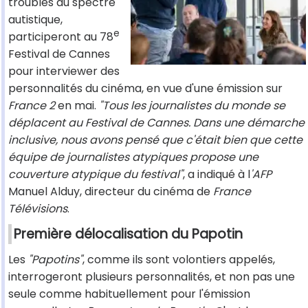
troubles du spectre
autistique,
e
participeront au 78
Festival de Cannes
pour interviewer des
personnalités du cinéma, en vue d'une émission sur
France 2
en mai.
"Tous les journalistes du monde se
déplacent au Festival de Cannes. Dans une démarche
inclusive, nous avons pensé que c'était bien que cette
équipe de journalistes atypiques propose une
couverture atypique du festival"
, a indiqué à l
'AFP
Manuel Alduy, directeur du cinéma de
France
Télévisions
.
Première délocalisation du Papotin
Les
"Papotins"
, comme ils sont volontiers appelés,
interrogeront plusieurs personnalités, et non pas une
seule comme habituellement pour l'émission