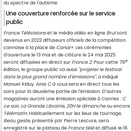
du spectre de l'autisme.
Une couverture renforcée sur le service
public
France Télévisions
et le média vidéo en ligne
Brut
sont
devenus en 2022 diffuseurs officiels de la compétition
cannoise à la place de
Canal+.
Les cérémonies
d'ouverture le 13 mai et de clôture le 24 mai 2025
e
seront diffusées en direct sur
France 2
. Pour cette 78
édition, le groupe public va aussi
"projeter le festival
dans le plus grand nombre d'émissions"
, a indiqué
Manuel Alduy. Ainsi
C à vous
sera en direct tous les
soirs pour la deuxième partie de l'émission. D'autres
magazines auront une émission spéciale à Cannes :
C
ce soir
,
La Grande Librairie
,
20H le dimanche
ou encore
Télématin
. Habituellement sur les lieux de tournage,
Beau geste
, présenté par Pierre Lescure, sera
enregistré sur le plateau de
France télé
et diffusé le 18