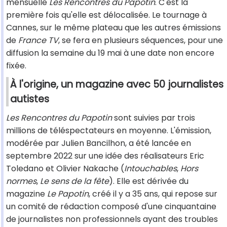
mensuelle
Les Rencontres du Papotin
. C'est la
première fois qu'elle est délocalisée. Le tournage à
Cannes, sur le même plateau que les autres émissions
de
France TV
, se fera en plusieurs séquences, pour une
diffusion la semaine du 19 mai à une date non encore
fixée.
À l'origine, un magazine avec 50 journalistes
autistes
Les Rencontres du Papotin
sont suivies par trois
millions de téléspectateurs en moyenne. L'émission,
modérée par Julien Bancilhon, a été lancée en
septembre 2022 sur une idée des réalisateurs Eric
Toledano et Olivier Nakache (
Intouchables
,
Hors
normes
,
Le sens de la fête
). Elle est dérivée du
magazine
Le Papotin
, créé il y a 35 ans, qui repose sur
un comité de rédaction composé d'une cinquantaine
de journalistes non professionnels ayant des troubles