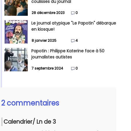
coulisses du journal
28 décembre 2023
0
Le journal atypique "Le Papotin" débarque
en kiosque!
8 janvier 2025
4
Papotin : Philippe Katerine face à 50
journalistes autistes
7 septembre 2024
0
2 commentaires
Calendrier/ Ln de 3