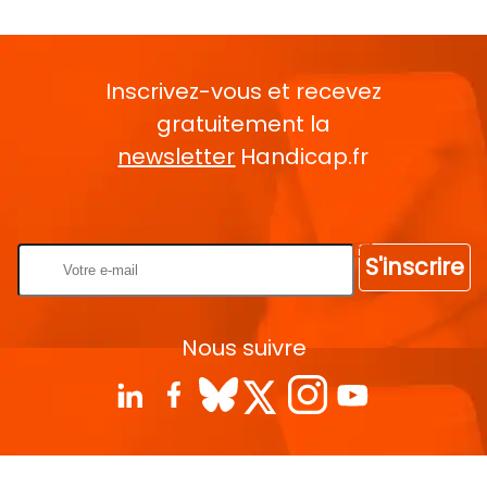
Inscrivez-vous et recevez
gratuitement la
newsletter
Handicap.fr
Rentrez votre E-mail
S'inscrire
Nous suivre