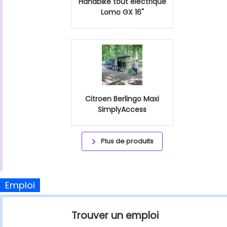
Handbike tout éléctrique
Lomo GX 16"
Citroen Berlingo Maxi
SimplyAccess
Plus de produits
Emploi
Trouver un emploi