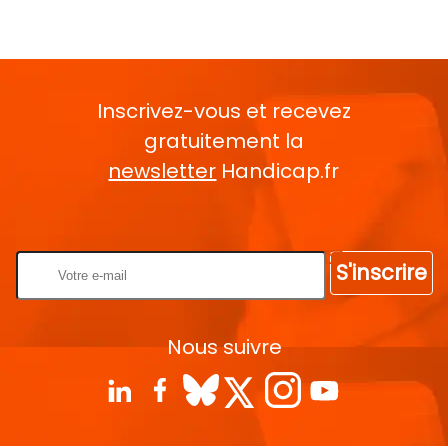
Inscrivez-vous et recevez
gratuitement la
newsletter
Handicap.fr
Rentrez votre E-mail
S'inscrire
Nous suivre