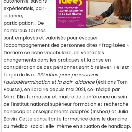
autonomie, savoirs
expérientiels, pair-
aidance,
participation... De
nombreux termes
sont employés et valorisés pour évoquer
l'accompagnement des personnes dites « fragilisées ».
Derrière ce riche vocabulaire, de véritables
changements dans les pratiques et la prise en
considération de ces personnes sont à relever. Tel est
l'enjeu du livre
100 idées pour promouvoir
l'autodétermination et la pair-aidance
(éditions Tom
Pousse), en librairie depuis mai 2021, co-rédigé par
Marc Blin, formateur et maître de conférence au sein
de l'Institut national supérieur formation et recherche
handicap et enseignements adaptés (Inshea) et Julia
Boivin. Cette consultante formatrice dans le domaine
du médico-social, elle-même en situation de handicap,