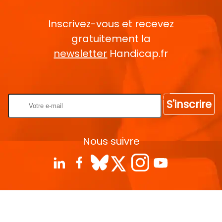
Inscrivez-vous et recevez
gratuitement la
newsletter
Handicap.fr
Rentrez votre E-mail
S'inscrire
Nous suivre