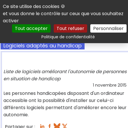
Panneau de gestion des cookies
Ce site utilise des cookies 🍪
et vous donne le contrôle sur ceux que vous souhaitez
activer
Tout accepter
Tout refuser
Personnaliser
Rechercher
Politique de confidentialité
Logiciels adaptés au handicap
Liste de logiciels améliorant l'autonomie de personnes
en situation de handicap
1 novembre 2015
Les personnes handicapées disposant d'un ordinateur
accessible ont la possibilité d'installer sur celui-ci
différents logiciels permettant d'améliorer encore leur
autonomie.
Partager sur :