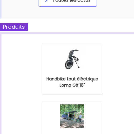
Toutes les actus
Produits
Handbike tout éléctrique
Lomo GX 16"