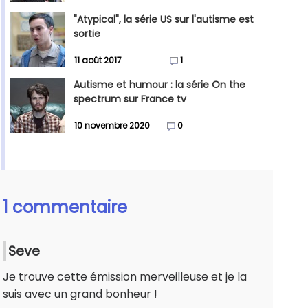
"Atypical", la série US sur l'autisme est
sortie
11 août 2017
1
Autisme et humour : la série On the
spectrum sur France tv
10 novembre 2020
0
1 commentaire
Seve
Je trouve cette émission merveilleuse et je la
suis avec un grand bonheur !