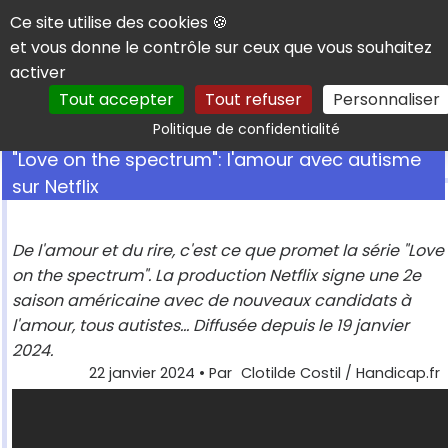
Panneau de gestion des cookies
Ce site utilise des cookies 🍪
et vous donne le contrôle sur ceux que vous souhaitez
activer
Tout accepter
Tout refuser
Personnaliser
Rechercher
Politique de confidentialité
"Love on the spectrum": l'amour avec autisme
sur Netflix
De l'amour et du rire, c'est ce que promet la série "Love
on the spectrum". La production Netflix signe une 2e
saison américaine avec de nouveaux candidats à
l'amour, tous autistes... Diffusée depuis le 19 janvier
2024.
22 janvier 2024
• Par
Clotilde Costil / Handicap.fr