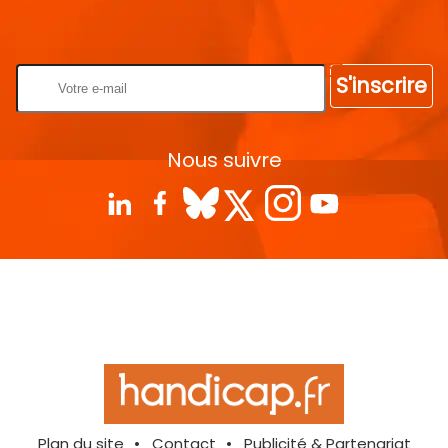
Rentrez votre E-mail
S'inscrire
Nous suivre
Plan du site
Contact
Publicité & Partenariat