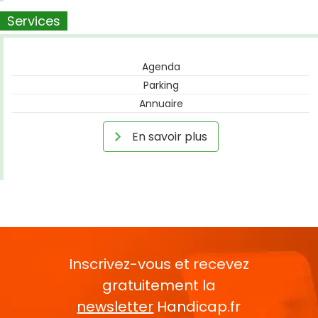
Services
Agenda
Parking
Annuaire
En savoir plus
Inscrivez-vous et recevez
gratuitement la
newsletter
Handicap.fr