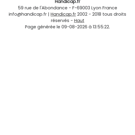
Handicap.fr
59 rue de l'Abondance
-
F-69003
Lyon
France
info@handicap.fr
|
Handicap.fr
2002 - 2018 tous droits
réservés -
Haut
Page générée le 09-08-2026 à 13:55:22.