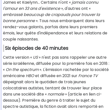
James et Kaelynn... Certains n'ont «
jamais connu
l'amour en 33 ans d'existence
», d'autres ont «
embrassé beaucoup de crapauds pour trouver la
bonne personne
». Tous nous embarquent dans leurs
rendez-vous galants, parfois dans leurs premiers
émois, leur quête d'indépendance et leurs relations de
couple naissantes.
Six épisodes de 40 minutes
Cette version «
US
» n'est pas sans rappeler une autre
série israélienne, diffusée pour la première fois en 2018 :
«
On the spectrum
». L'émission rachetée par la société
américaine
HBO
et diffusée en 2021 sur
France TV
dépeignait alors le quotidien de trois jeunes
colocataires autistes, tentant de trouver leur place
dans une société dite «
normale
» (article en lien ci-
dessous). Première du genre à traiter le sujet du
spectre autistique, la fiction avait alors remporté en