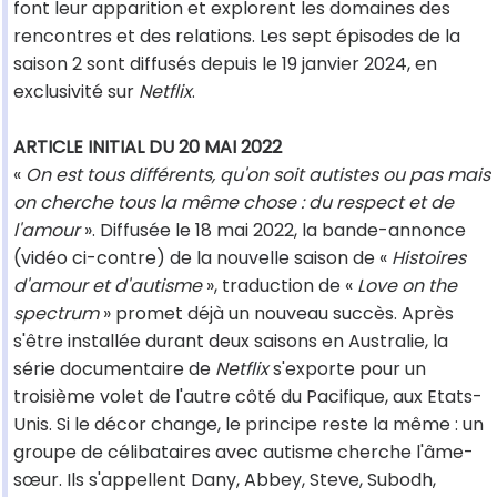
font leur apparition et explorent les domaines des
rencontres et des relations. Les sept épisodes de la
saison 2 sont diffusés depuis le 19 janvier 2024, en
exclusivité sur
Netflix
.
ARTICLE INITIAL DU 20 MAI 2022
«
On est tous différents, qu'on soit autistes ou pas mais
on cherche tous la même chose : du respect et de
l'amour
». Diffusée le 18 mai 2022, la bande-annonce
(vidéo ci-contre) de la nouvelle saison de «
Histoires
d'amour et d'autisme
», traduction de «
Love on the
spectrum
» promet déjà un nouveau succès. Après
s'être installée durant deux saisons en Australie, la
série documentaire de
Netflix
s'exporte pour un
troisième volet de l'autre côté du Pacifique, aux Etats-
Unis. Si le décor change, le principe reste la même : un
groupe de célibataires avec autisme cherche l'âme-
sœur. Ils s'appellent Dany, Abbey, Steve, Subodh,