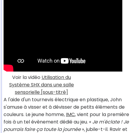
Voir la vidéo
Utilisation du
Système SHX dans une salle
sensorielle [sous-titré]
A l'aide d'un tournevis électrique en plastique, John
s'amuse à visser et à dévisser de petits éléments de
couleurs. Le jeune homme,
IMC
, vient pour la première
fois à un tel évènement dédié au jeu. «
Je m'éclate ! Je
pourrais faire ça toute la journée
», jubile-t-il. Ravir et