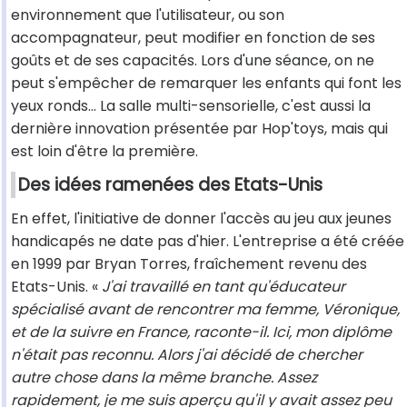
environnement que l'utilisateur, ou son
accompagnateur, peut modifier en fonction de ses
goûts et de ses capacités. Lors d'une séance, on ne
peut s'empêcher de remarquer les enfants qui font les
yeux ronds... La salle multi-sensorielle, c'est aussi la
dernière innovation présentée par Hop'toys, mais qui
est loin d'être la première.
Des idées ramenées des Etats-Unis
En effet, l'initiative de donner l'accès au jeu aux jeunes
handicapés ne date pas d'hier. L'entreprise a été créée
en 1999 par Bryan Torres, fraîchement revenu des
Etats-Unis. «
J'ai travaillé en tant qu'éducateur
spécialisé avant de rencontrer ma femme, Véronique,
et de la suivre en France, raconte-il. Ici, mon diplôme
n'était pas reconnu. Alors j'ai décidé de chercher
autre chose dans la même branche. Assez
rapidement, je me suis aperçu qu'il y avait assez peu