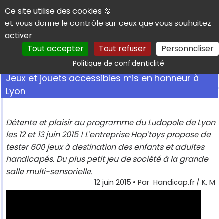
Panneau de gestion des cookies
Ce site utilise des cookies 🍪
et vous donne le contrôle sur ceux que vous souhaitez
activer
Tout accepter
Tout refuser
Personnaliser
Rechercher
Politique de confidentialité
Jeux et jouets accessibles mis en honneur à
Lyon
Détente et plaisir au programme du Ludopole de Lyon
les 12 et 13 juin 2015 ! L'entreprise Hop'toys propose de
tester 600 jeux à destination des enfants et adultes
handicapés. Du plus petit jeu de société à la grande
salle multi-sensorielle.
12 juin 2015
• Par
Handicap.fr / K. M