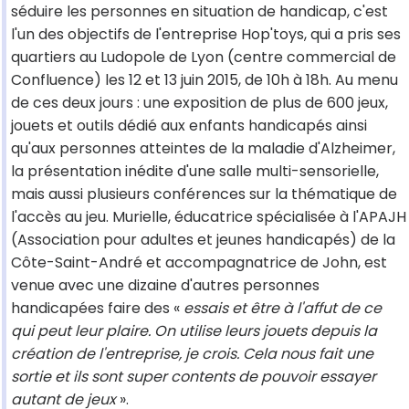
séduire les personnes en situation de handicap, c'est
l'un des objectifs de l'entreprise Hop'toys, qui a pris ses
quartiers au Ludopole de Lyon (centre commercial de
Confluence) les 12 et 13 juin 2015, de 10h à 18h. Au menu
de ces deux jours : une exposition de plus de 600 jeux,
jouets et outils dédié aux enfants handicapés ainsi
qu'aux personnes atteintes de la maladie d'Alzheimer,
la présentation inédite d'une salle multi-sensorielle,
mais aussi plusieurs conférences sur la thématique de
l'accès au jeu. Murielle, éducatrice spécialisée à l'APAJH
(Association pour adultes et jeunes handicapés) de la
Côte-Saint-André et accompagnatrice de John, est
venue avec une dizaine d'autres personnes
handicapées faire des «
essais et être à l'affut de ce
qui peut leur plaire. On utilise leurs jouets depuis la
création de l'entreprise, je crois. Cela nous fait une
sortie et ils sont super contents de pouvoir essayer
autant de jeux
».