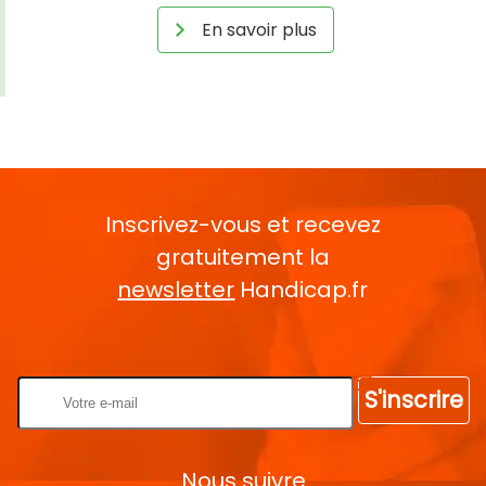
En savoir plus
Inscrivez-vous et recevez
gratuitement la
newsletter
Handicap.fr
Rentrez votre E-mail
S'inscrire
Nous suivre