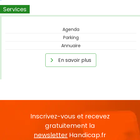
Services
Agenda
Parking
Annuaire
En savoir plus
Inscrivez-vous et recevez
gratuitement la
newsletter
Handicap.fr