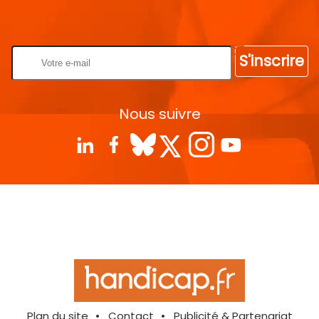
Rentrez votre E-mail
S'inscrire
Nous suivre
Plan du site
Contact
Publicité & Partenariat