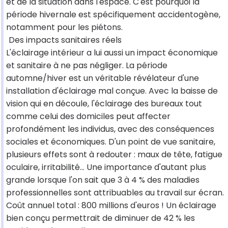
et de la situation dans l'espace. C'est pourquoi la
période hivernale est spécifiquement accidentogène,
notamment pour les piétons.
Des impacts sanitaires réels
L'éclairage intérieur a lui aussi un impact économique
et sanitaire à ne pas négliger. La période
automne/hiver est un véritable révélateur d'une
installation d'éclairage mal conçue. Avec la baisse de
vision qui en découle, l'éclairage des bureaux tout
comme celui des domiciles peut affecter
profondément les individus, avec des conséquences
sociales et économiques. D'un point de vue sanitaire,
plusieurs effets sont à redouter : maux de tête, fatigue
oculaire, irritabilité… Une importance d'autant plus
grande lorsque l'on sait que 3 à 4 % des maladies
professionnelles sont attribuables au travail sur écran.
Coût annuel total : 800 millions d'euros ! Un éclairage
bien conçu permettrait de diminuer de 42 % les