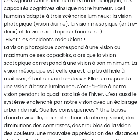
Ces signaux contrôlent notre rythme biologique, nos
capacités cognitives ainsi que notre humeur. L'œil
humain s'adapte à trois scénarios lumineux : la vision
photopique (vision diurne), la vision mésopique (entre-
deux) et la vision scotopique (nocturne).
Hiver : les accidents redoublent !
La vision photopique correspond à une vision au
maximum de ses capacités, alors que la vision
scotopique correspond à une vision à son minimum. La
vision mésopique est celle qui est la plus difficile à
maîtriser, étant un « entre-deux ». Elle correspond à
une vision à basse luminance, c'est-à-dire à notre
vision pendant la quasi-totalité de l'hiver. C'est aussi le
système enclenché par notre vision avec un éclairage
urbain de nuit. Quelles conséquences ? Une baisse
d'acuité visuelle, des restrictions du champ visuel, des
diminutions des contrastes, des troubles de la vision
des couleurs, une mauvaise appréciation des distances