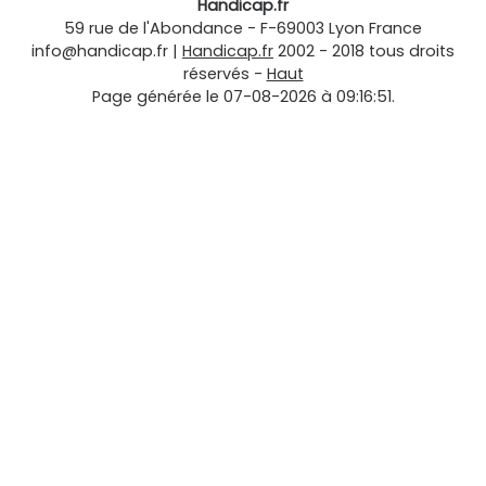
Handicap.fr
59 rue de l'Abondance
-
F-69003
Lyon
France
info@handicap.fr
|
Handicap.fr
2002 - 2018 tous droits
réservés -
Haut
Page générée le 07-08-2026 à 09:16:51.