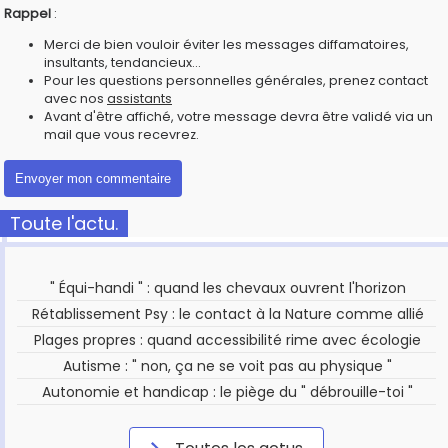
Rappel
:
Merci de bien vouloir éviter les messages diffamatoires,
insultants, tendancieux...
Pour les questions personnelles générales, prenez contact
avec nos
assistants
Avant d'être affiché, votre message devra être validé via un
mail que vous recevrez.
Toute l'actu.
" Équi-handi " : quand les chevaux ouvrent l'horizon
Rétablissement Psy : le contact à la Nature comme allié
Plages propres : quand accessibilité rime avec écologie
Autisme : " non, ça ne se voit pas au physique "
Autonomie et handicap : le piège du " débrouille-toi "