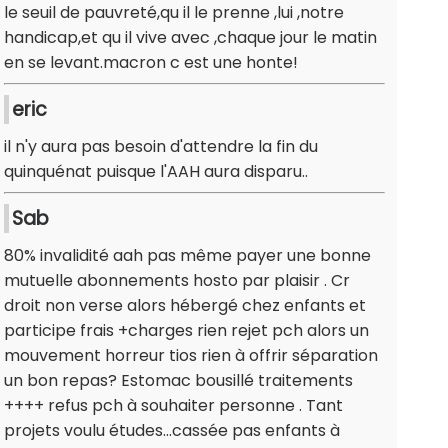
le seuil de pauvreté,qu il le prenne ,lui ,notre
handicap,et qu il vive avec ,chaque jour le matin
en se levant.macron c est une honte!
eric
il n'y aura pas besoin d'attendre la fin du
quinquénat puisque l'AAH aura disparu..
Sab
80% invalidité aah pas même payer une bonne
mutuelle abonnements hosto par plaisir . Cr
droit non verse alors hébergé chez enfants et
participe frais +charges rien rejet pch alors un
mouvement horreur tios rien à offrir séparation
un bon repas? Estomac bousillé traitements
++++ refus pch à souhaiter personne . Tant
projets voulu études...cassée pas enfants à