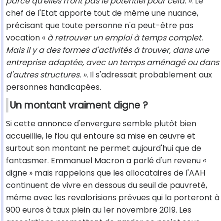
parce qu'elles n'ont pas le potentiel pour cela. »
. Le
chef de l'Etat apporte tout de même une nuance,
précisant que toute personne n'a peut-être pas
vocation «
à retrouver un emploi à temps complet.
Mais il y a des formes d'activités à trouver, dans une
entreprise adaptée, avec un temps aménagé ou dans
d'autres structures. ».
Il s'adressait probablement aux
personnes handicapées.
Un montant vraiment digne ?
Si cette annonce d'envergure semble plutôt bien
accueillie, le flou qui entoure sa mise en œuvre et
surtout son montant ne permet aujourd'hui que de
fantasmer. Emmanuel Macron a parlé d'un revenu «
digne » mais rappelons que les allocataires de l'AAH
continuent de vivre en dessous du seuil de pauvreté,
même avec les revalorisions prévues qui la porteront à
900 euros à taux plein au 1er novembre 2019. Les