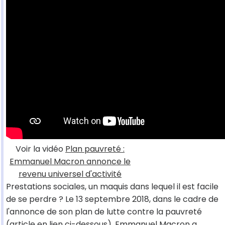
Voir la vidéo
Plan pauvreté :
Emmanuel Macron annonce le
revenu universel d'activité
Prestations sociales, un maquis dans lequel il est facile
de se perdre ? Le 13 septembre 2018, dans le cadre de
l'annonce de son plan de lutte contre la pauvreté
(article en lien ci-dessous), Emmanuel Macron a