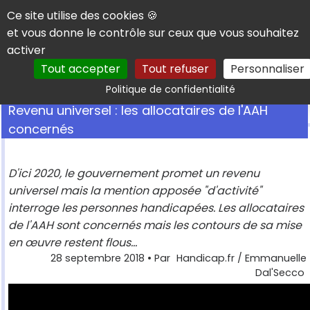
Panneau de gestion des cookies
Ce site utilise des cookies 🍪
et vous donne le contrôle sur ceux que vous souhaitez
activer
Tout accepter
Tout refuser
Personnaliser
Rechercher
Politique de confidentialité
Revenu universel : les allocataires de l'AAH
concernés
D'ici 2020, le gouvernement promet un revenu
universel mais la mention apposée "d'activité"
interroge les personnes handicapées. Les allocataires
de l'AAH sont concernés mais les contours de sa mise
en œuvre restent flous...
28 septembre 2018
• Par
Handicap.fr / Emmanuelle
Dal'Secco