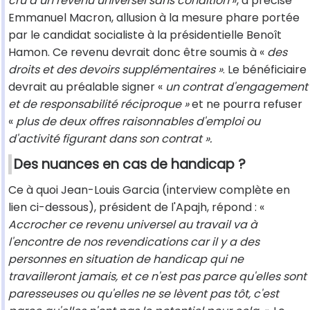
cru à un revenu universel sans condition
», a précisé
Emmanuel Macron, allusion à la mesure phare portée
par le candidat socialiste à la présidentielle Benoît
Hamon. Ce revenu devrait donc être soumis à «
des
droits et des devoirs supplémentaires »
. Le bénéficiaire
devrait au préalable signer «
un contrat d'engagement
et de responsabilité réciproque »
et ne pourra refuser
«
plus de deux offres raisonnables d'emploi ou
d'activité figurant dans son contrat ».
Des nuances en cas de handicap ?
Ce à quoi Jean-Louis Garcia (interview complète en
lien ci-dessous), président de l'Apajh, répond : «
Accrocher ce revenu universel au travail va à
l'encontre de nos revendications car il y a des
personnes en situation de handicap qui ne
travailleront jamais, et ce n'est pas parce qu'elles sont
paresseuses ou qu'elles ne se lèvent pas tôt, c'est