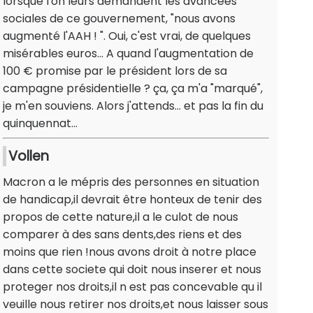
lorsque l'on leurs demandent les avancées
sociales de ce gouvernement, "nous avons
augmenté l'AAH ! ". Oui, c'est vrai, de quelques
misérables euros... A quand l'augmentation de
100 € promise par le président lors de sa
campagne présidentielle ? ça, ça m'a "marqué",
je m'en souviens. Alors j'attends... et pas la fin du
quinquennat...
Vollen
Macron a le mépris des personnes en situation
de handicap,il devrait être honteux de tenir des
propos de cette nature,il a le culot de nous
comparer à des sans dents,des riens et des
moins que rien !nous avons droit à notre place
dans cette societe qui doit nous inserer et nous
proteger nos droits,il n est pas concevable qu il
veuille nous retirer nos droits,et nous laisser sous