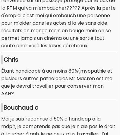
renversée sur un passage protégé par le bus de
la RTM qui va m'embaucher????? Après la perte
d'emploi c'est moi qui embauch une personne
pour m'aider dans les actes d la vie sans aide
résultats on mange moin on bouge moin on se
permet jamais un cinéma ou une sortie tout
coûte cher voilà les laisés cérébraux
Chris
Étant handicapé à au moins 80%(myopathie et
plusieurs autres pathologies Mr Macron estime
que je devrai travailler pour conserver mon
AAH?
Bouchaud c
Moi je suis reconnue à 50% d handicap a la
mdph, je comprends pas que je n aie pas le droit
à toucher à aah, je ne peux plus travailler. J'ai