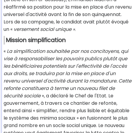
réaffirmé sa position pour la mise en place d'un revenu
universel d'activité avant la fin de son quinquennat.
Lors de sa campagne, le candidat avait plutôt évoqué
un «
versement social unique »
.
Mission simplification
«
La simplification souhaitée par nos concitoyens, qui
vise à responsabiliser les pouvoirs publics plutôt que
les bénéficiaires potentiels sur l'effectivité de l'accès
aux droits, se traduira par la mise en place d'un
revenu universel d'activité durant la mandature. Cette
refonte constituera à terme un nouveau filet de
sécurité sociale
», a déclaré le Chef de l'Etat. Le
gouvernement, à travers ce chantier de refonte,
entend ainsi « simplifier, rendre plus lisible et équitable
le système des minima sociaux » en fusionnant le plus
grand nombre en un socle social unique. Le nouveau
système veut également favoriser la lutte contre le