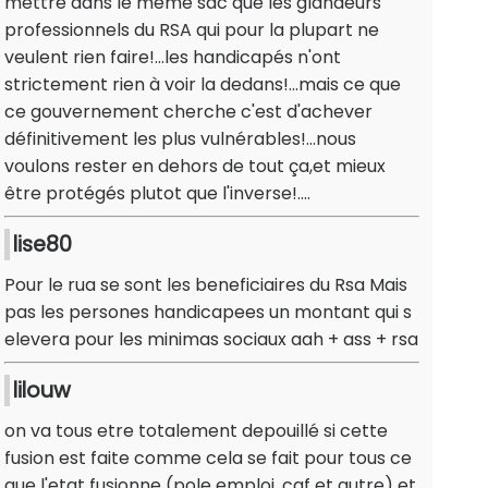
mettre dans le même sac que les glandeurs
professionnels du RSA qui pour la plupart ne
veulent rien faire!...les handicapés n'ont
strictement rien à voir la dedans!...mais ce que
ce gouvernement cherche c'est d'achever
définitivement les plus vulnérables!...nous
voulons rester en dehors de tout ça,et mieux
être protégés plutot que l'inverse!....
lise80
Pour le rua se sont les beneficiaires du Rsa Mais
pas les persones handicapees un montant qui s
elevera pour les minimas sociaux aah + ass + rsa
lilouw
on va tous etre totalement depouillé si cette
fusion est faite comme cela se fait pour tous ce
que l'etat fusionne (pole emploi, caf et autre) et