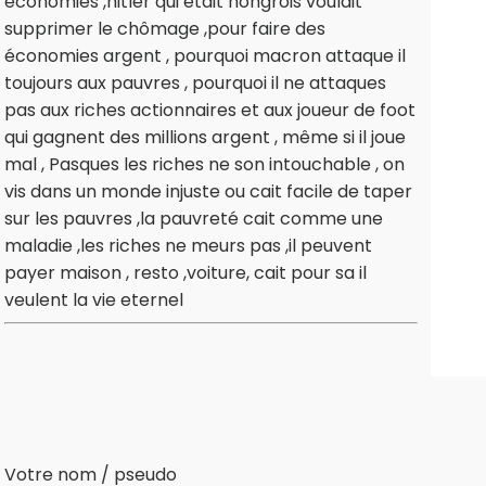
économies ,hitler qui était hongrois voulait
supprimer le chômage ,pour faire des
économies argent , pourquoi macron attaque il
toujours aux pauvres , pourquoi il ne attaques
pas aux riches actionnaires et aux joueur de foot
qui gagnent des millions argent , même si il joue
mal , Pasques les riches ne son intouchable , on
vis dans un monde injuste ou cait facile de taper
sur les pauvres ,la pauvreté cait comme une
maladie ,les riches ne meurs pas ,il peuvent
payer maison , resto ,voiture, cait pour sa il
veulent la vie eternel
Votre nom / pseudo