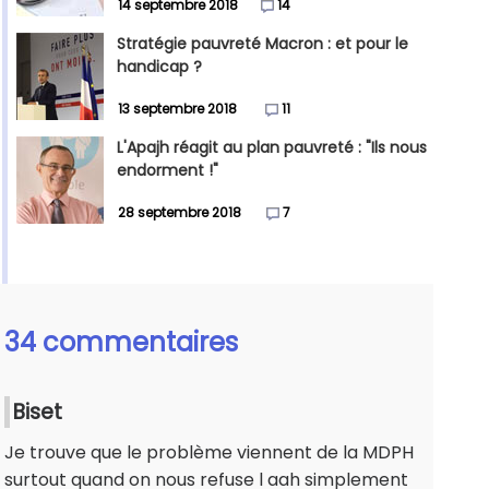
14 septembre 2018
14
Stratégie pauvreté Macron : et pour le
handicap ?
13 septembre 2018
11
L'Apajh réagit au plan pauvreté : "Ils nous
endorment !"
28 septembre 2018
7
34 commentaires
Biset
Je trouve que le problème viennent de la MDPH
surtout quand on nous refuse l aah simplement