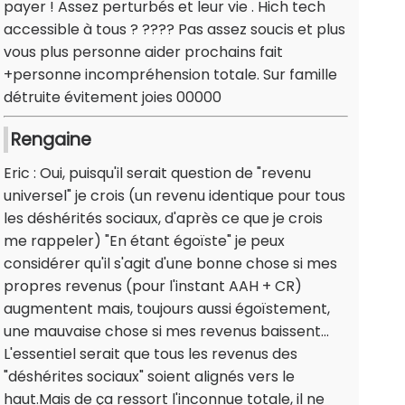
payer ! Assez perturbés et leur vie . Hich tech
accessible à tous ? ???? Pas assez soucis et plus
vous plus personne aider prochains fait
+personne incompréhension totale. Sur famille
détruite évitement joies 00000
Rengaine
Eric : Oui, puisqu'il serait question de "revenu
universel" je crois (un revenu identique pour tous
les déshérités sociaux, d'après ce que je crois
me rappeler) "En étant égoïste" je peux
considérer qu'il s'agit d'une bonne chose si mes
propres revenus (pour l'instant AAH + CR)
augmentent mais, toujours aussi égoïstement,
une mauvaise chose si mes revenus baissent...
L'essentiel serait que tous les revenus des
"déshérites sociaux" soient alignés vers le
haut.Mais de ça ressort l'inconnue totale, il ne