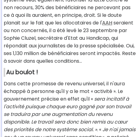
non recours, 30% des bénéficiaires ne percevant pas
ce à quoi ils auraient, en principe, droit. Si le doute
planait sur le fait que les allocataires de l'
AAH
seraient
ou non concernés, il a été levé le 23 septembre par
Sophie Cluzel, secrétaire d'Etat au Handicap, qui
répondait aux journalistes de la presse spécialisée. Oui,
ses 1,130 million de bénéficiaires seront impactés. Reste
à savoir dans quelles conditions…
Au boulot !
Dans cette promesse de revenu universel, il n'aura
échappé à personne qu'il y a le mot « activité ». Le
gouvernement précise en effet qu'il «
sera incitatif à
l'activité puisque chaque euro gagné par son travail
se traduira par une augmentation du revenu
disponible. Le travail sera donc bien remis au cœur
des priorités de notre système social. »
. «
Je n'ai jamais