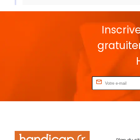
Inscriv
gratuit
Rentrez votre E-mail
Plan du si