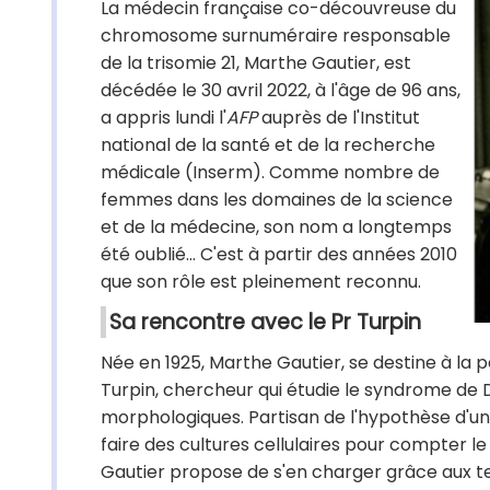
La médecin française co-découvreuse du
chromosome surnuméraire responsable
de la trisomie 21, Marthe Gautier, est
décédée le 30 avril 2022, à l'âge de 96 ans,
a appris lundi l'
AFP
auprès de l'Institut
national de la santé et de la recherche
médicale (Inserm). Comme nombre de
femmes dans les domaines de la science
et de la médecine, son nom a longtemps
été oublié... C'est à partir des années 2010
que son rôle est pleinement reconnu.
Sa rencontre avec le Pr Turpin
Née en 1925, Marthe Gautier, se destine à la p
Turpin, chercheur qui étudie le syndrome de
morphologiques. Partisan de l'hypothèse d'un
faire des cultures cellulaires pour compter
Gautier propose de s'en charger grâce aux te