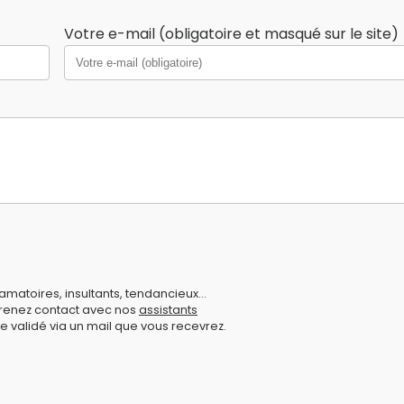
Votre e-mail (obligatoire et masqué sur le site)
amatoires, insultants, tendancieux...
prenez contact avec nos
assistants
e validé via un mail que vous recevrez.