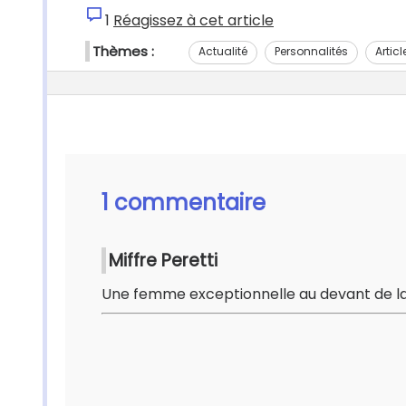
1
Réagissez à cet article
Thèmes :
Actualité
Personnalités
Articl
1 commentaire
Miffre Peretti
Une femme exceptionnelle au devant de la 