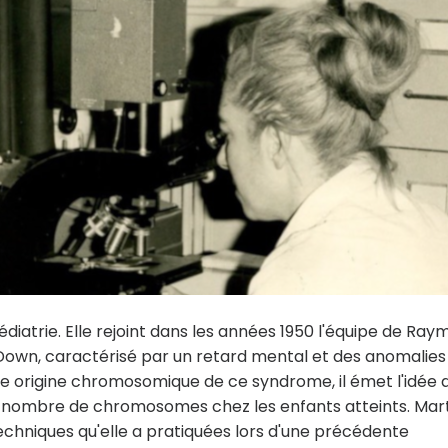
édiatrie. Elle rejoint dans les années 1950 l'équipe de Ra
 Down, caractérisé par un retard mental et des anomalies
e origine chromosomique de ce syndrome, il émet l'idée 
 le nombre de chromosomes chez les enfants atteints. Mar
chniques qu'elle a pratiquées lors d'une précédente