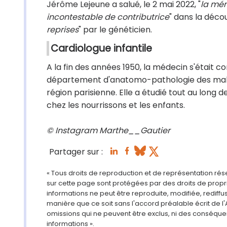
Jérôme Lejeune a salué, le 2 mai 2022, "
la mé
incontestable de contributrice
" dans la décou
reprises
" par le généticien.
Cardiologue infantile
A la fin des années 1950, la médecin s'était con
département d'anatomo-pathologie des maladi
région parisienne. Elle a étudié tout au long 
chez les nourrissons et les enfants.
© Instagram Marthe__Gautier
Partager sur :
« Tous droits de reproduction et de représentation ré
sur cette page sont protégées par des droits de propri
informations ne peut être reproduite, modifiée, rediff
manière que ce soit sans l'accord préalable écrit de l'
omissions qui ne peuvent être exclus, ni des conséque
informations ».