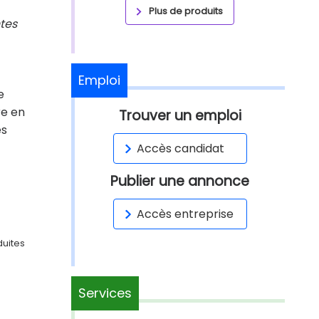
Plus de produits
tes
Emploi
e
re en
Trouver un emploi
es
Accès candidat
Publier une annonce
Accès entreprise
duites
Services