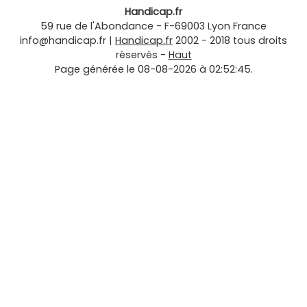
Handicap.fr
59 rue de l'Abondance
-
F-69003
Lyon
France
info@handicap.fr
|
Handicap.fr
2002 - 2018 tous droits
réservés -
Haut
Page générée le 08-08-2026 à 02:52:45.