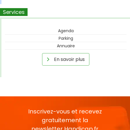
Services
Agenda
Parking
Annuaire
En savoir plus
Inscrivez-vous et recevez
gratuitement la
newsletter
Handicap.fr