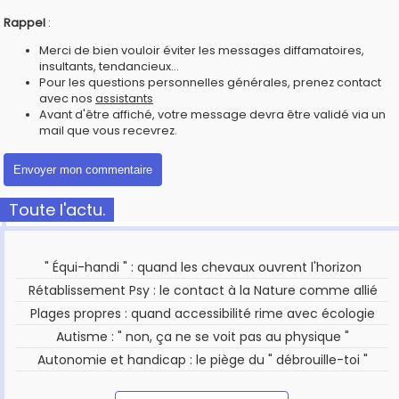
Rappel
:
Merci de bien vouloir éviter les messages diffamatoires,
insultants, tendancieux...
Pour les questions personnelles générales, prenez contact
avec nos
assistants
Avant d'être affiché, votre message devra être validé via un
mail que vous recevrez.
Toute l'actu.
" Équi-handi " : quand les chevaux ouvrent l'horizon
Rétablissement Psy : le contact à la Nature comme allié
Plages propres : quand accessibilité rime avec écologie
Autisme : " non, ça ne se voit pas au physique "
Autonomie et handicap : le piège du " débrouille-toi "