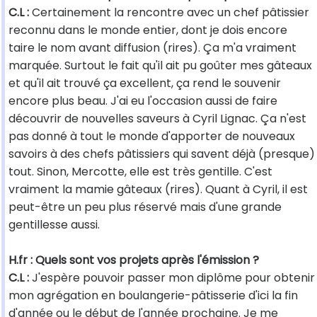
C.L :
Certainement la rencontre avec un chef pâtissier
reconnu dans le monde entier, dont je dois encore
taire le nom avant diffusion (rires). Ça m'a vraiment
marquée. Surtout le fait qu'il ait pu goûter mes gâteaux
et qu'il ait trouvé ça excellent, ça rend le souvenir
encore plus beau. J'ai eu l'occasion aussi de faire
découvrir de nouvelles saveurs à Cyril Lignac. Ça n'est
pas donné à tout le monde d'apporter de nouveaux
savoirs à des chefs pâtissiers qui savent déjà (presque)
tout. Sinon, Mercotte, elle est très gentille. C'est
vraiment la mamie gâteaux (rires). Quant à Cyril, il est
peut-être un peu plus réservé mais d'une grande
gentillesse aussi.
H.fr : Quels sont vos projets après l'émission ?
C.L :
J'espère pouvoir passer mon diplôme pour obtenir
mon agrégation en boulangerie-pâtisserie d'ici la fin
d'année ou le début de l'année prochaine. Je me