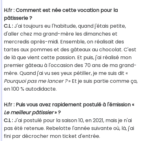
H.fr : Comment est née cette vocation pour la
pâtisserie ?
C.L :
J'ai toujours eu l'habitude, quand j'étais petite,
d'aller chez ma grand-mère les dimanches et
mercredis après-midi. Ensemble, on réalisait des
tartes aux pommes et des gâteaux au chocolat. C'est
de là que vient cette passion. Et puis, j'ai réalisé mon
premier gâteau à l'occasion des 70 ans de ma grand-
mère. Quand j'ai vu ses yeux pétiller, je me suis dit «
Pourquoi pas me lancer ?
» Et je suis partie comme ça,
en 100 % autodidacte.
H.fr : Puis vous avez rapidement postulé à l'émission «
Le meilleur pâtissier
» ?
C.L :
J'ai postulé pour la saison 10, en 2021, mais je n'ai
pas été retenue. Rebelotte l'année suivante où, là, j'ai
fini par décrocher mon ticket d'entrée.