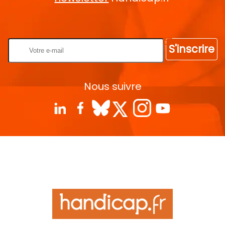
Rentrez votre E-mail
S'inscrire
Nous suivre