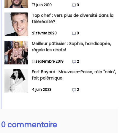
17 juin 2019
0
Top chef : vers plus de diversité dans la
téléréalité?
21 février 2020
0
Meilleur pâtissier : Sophie, handicapée,
régale les chefs!
11 septembre 2019
2
Fort Boyard : Mauvaise-Passe, rôle "nain",
fait polémique
4 juin 2023
2
0 commentaire