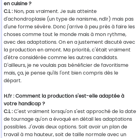
en cuisine ?
C.L :
Non, pas vraiment. Je suis atteinte
d'achondroplasie (un type de nanisme, ndlr) mais pas
d'une forme sévère. Donc j'arrive à peu près à faire les
choses comme tout le monde mais à mon rythme,
avec des adaptations. On en a justement discuté avec
la production en amont. Ma priorité, c'était vraiment
d'être considérée comme les autres candidats.
D'ailleurs, je ne voulais pas bénéficier de favoritisme
mais, ça, je pense qu'ils l'ont bien compris dès le
départ.
H.fr : Comment la production s'est-elle adaptée à
votre handicap ?
C.L :
C'est vraiment lorsqu'on s'est approché de la date
de tournage qu'on a évoqué en détail les adaptations
possibles. J'avais deux options. Soit avoir un plan de
travail à ma hauteur, soit de taille normale avec un