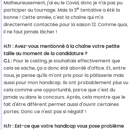
Malheureusement, j'ai eu le Covid, donc je n'ai pas pu
e
participer au tournage. Mais la 3
tentative a été la
bonne ! Cette année, c'est la chaîne qui m'a
directement contactée pour la saison 12. Comme quoi,
il ne faut jamais lâcher !
H.fr : Avez-vous mentionné à la chaîne votre petite
taille au moment de la candidature ?
C.L :
Pour le casting, je souhaitais effectivement que
cela se sache, ça a donc été abordé d'office. Et, entre
nous, je pense qu'ils m'ont pris pour la pâtisserie mais
aussi pour mon handicap. Ils ont probablement plus vu
cela comme une opportunité, parce que c'est du
jamais vu dans le concours. Après, cela montre que le
fait d'être différent permet aussi d'ouvrir certaines
portes. Donc ce n'est pas si négatif !
H.fr : Est-ce que votre handicap vous pose problème