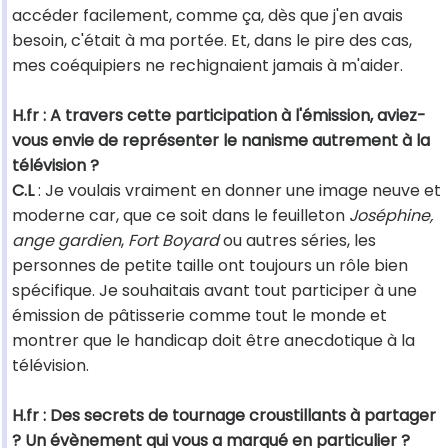
accéder facilement, comme ça, dès que j'en avais
besoin, c'était à ma portée. Et, dans le pire des cas,
mes coéquipiers ne rechignaient jamais à m'aider.
H.fr : A travers cette participation à l'émission, aviez-
vous envie de représenter le nanisme autrement à la
télévision ?
C.L
: Je voulais vraiment en donner une image neuve et
moderne car, que ce soit dans le feuilleton
Joséphine,
ange gardien
,
Fort Boyard
ou autres séries, les
personnes de petite taille ont toujours un rôle bien
spécifique. Je souhaitais avant tout participer à une
émission de pâtisserie comme tout le monde et
montrer que le handicap doit être anecdotique à la
télévision.
H.fr : Des secrets de tournage croustillants à partager
? Un évènement qui vous a marqué en particulier ?