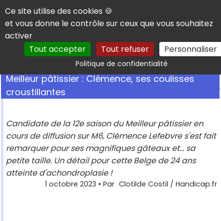
Panneau de gestion des cookies
Ce site utilise des cookies 🍪
et vous donne le contrôle sur ceux que vous souhaitez
activer
Tout accepter
Tout refuser
Personnaliser
Rechercher
Politique de confidentialité
Meilleur pâtissier : Clémence, ses coulisses
croustillantes
Candidate de la 12e saison du Meilleur pâtissier en
cours de diffusion sur M6, Clémence Lefebvre s'est fait
remarquer pour ses magnifiques gâteaux et... sa
petite taille. Un détail pour cette Belge de 24 ans
atteinte d'achondroplasie !
1 octobre 2023
• Par
Clotilde Costil / Handicap.fr