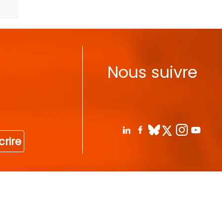
Nous suivre
crire