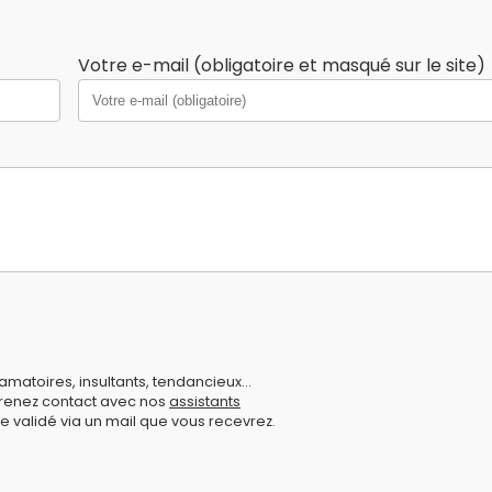
Votre e-mail (obligatoire et masqué sur le site)
amatoires, insultants, tendancieux...
prenez contact avec nos
assistants
e validé via un mail que vous recevrez.