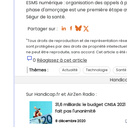
ESMS numérique : organisation des appels à p
phase d'amorçage est une première étape ava
Ségur de la santé.
Partager sur :
"Tous droits de reproduction et de représentation rés
sont protégées par des droits de propriété intellectu
ne peut être reproduite, sans accord. Cet article a ét
0
Réagissez à cet article
Thèmes :
Actualité
Technologie
Santé
Handicap
Sur Handicap.fr et AirZen Radio :
31,6 milliards: le budget CNSA 2021
fait pas l'unanimité
8 décembre 2020