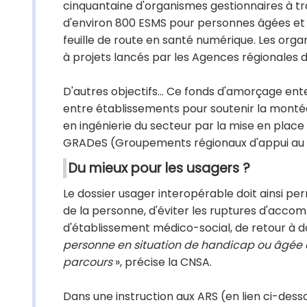
cinquantaine d'organismes gestionnaires à tra
d'environ 800 ESMS pour personnes âgées et 
feuille de route en santé numérique. Les org
à projets lancés par les Agences régionales d
D'autres objectifs… Ce fonds d'amorçage ent
entre établissements pour soutenir la montée 
en ingénierie du secteur par la mise en place
GRADeS (Groupements régionaux d'appui au 
Du mieux pour les usagers ?
Le dossier usager interopérable doit ainsi pe
de la personne, d'éviter les ruptures d'acc
d'établissement médico-social, de retour à do
personne en situation de handicap ou âgée d'
parcours
», précise la CNSA.
Dans une instruction aux ARS (en lien ci-des