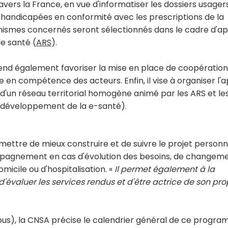
vers la France, en vue d'informatiser les dossiers usager
handicapées en conformité avec les prescriptions de la
anismes concernés seront sélectionnés dans le cadre d'a
e santé (
ARS
).
end également favoriser la mise en place de coopération
en compétence des acteurs. Enfin, il vise à organiser l'a
 d'un réseau territorial homogène animé par les ARS et le
développement de la e-santé).
rmettre de mieux construire et de suivre le projet personn
ompagnement en cas d'évolution des besoins, de changem
micile ou d'hospitalisation. «
Il permet également à la
évaluer les services rendus et d'être actrice de son pro
sous), la CNSA précise le calendrier général de ce progr