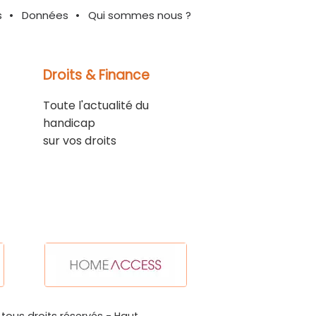
s
Données
Qui sommes nous ?
Droits & Finance
Toute l'actualité du
handicap
sur vos droits
 tous droits réservés -
Haut