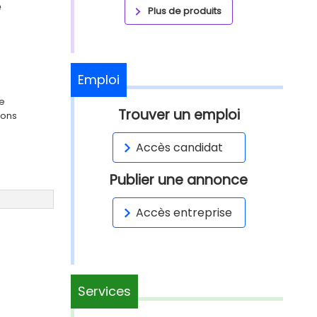
e
Plus de produits
Emploi
ge
Trouver un emploi
ions
Accès candidat
Publier une annonce
Accès entreprise
Services