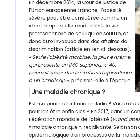
En décembre 2014, la Cour de justice de
l'Union européenne tranche : l'obésité
sévère peut être considérée comme un
« handicap » si elle rend difficile la vie
professionnelle de celui qui en souffre, et
donc être invoquée dans des affaires de
discrimination (article en lien ci-dessous).
« Seule l'obésité morbide, la plus extrême,
qui présente un IMC supérieur à 40,
pourrait créer des limitations équivalente
à un handicap »
, précisait-elle à l'époque.
Une maladie chronique ?
Est-ce pour autant une maladie ? Vaste déba
pourrait être enfin clos ? En 2017, dans un c
Fédération mondiale de l'obésité (
World obes
« maladie chronique », récidivante. Selon son
épidémiologique d'un processus de la maladie, 