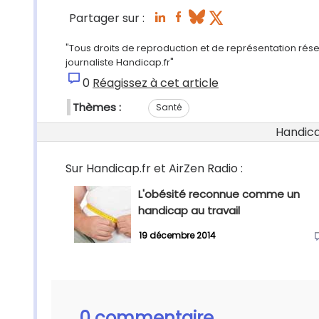
Partager sur :
"Tous droits de reproduction et de représentation rés
journaliste Handicap.fr"
0
Réagissez à cet article
Thèmes :
Santé
Handicap
Sur Handicap.fr et AirZen Radio :
L'obésité reconnue comme un
handicap au travail
19 décembre 2014
0 commentaire