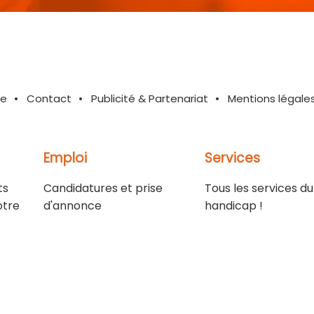
te
Contact
Publicité & Partenariat
Mentions légale
Emploi
Services
ts
Candidatures et prise
Tous les services du
otre
d'annonce
handicap !