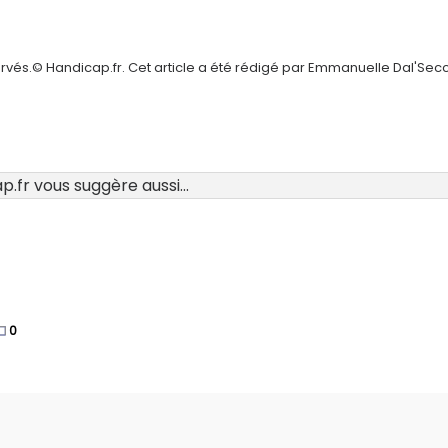
ervés.© Handicap.fr. Cet article a été rédigé par Emmanuelle Dal'Sec
.fr vous suggère aussi...
0