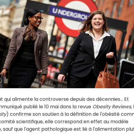
t qui alimente la controverse depuis des décennies… Et
ommuniqué publié le 10 mai dans la revue
Obesity Reviews
,
ity
) confirme son soutien à la définition de l'obésité co
 comité scientifique, elle correspond en effet au modèle
sauf que l'agent pathologique est lié à l'alimentation plu