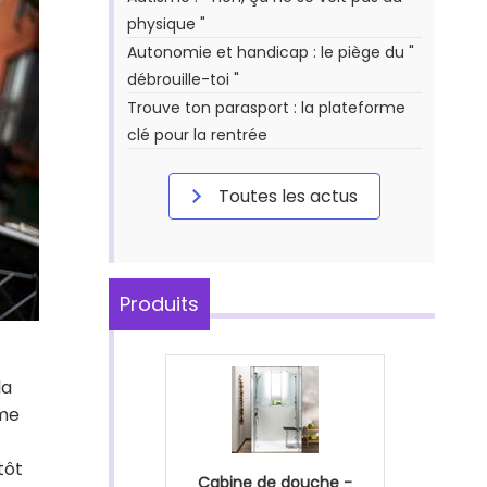
physique "
Autonomie et handicap : le piège du "
débrouille-toi "
Trouve ton parasport : la plateforme
clé pour la rentrée
Toutes les actus
Produits
 la
mme
tôt
Cabine de douche -