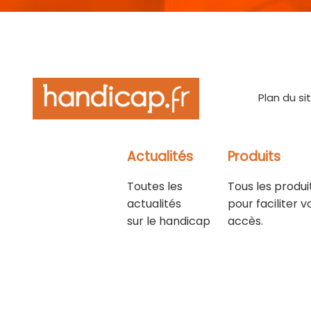
Plan du si
Actualités
Produits
Toutes les
Tous les produi
actualités
pour faciliter v
sur le handicap
accès.