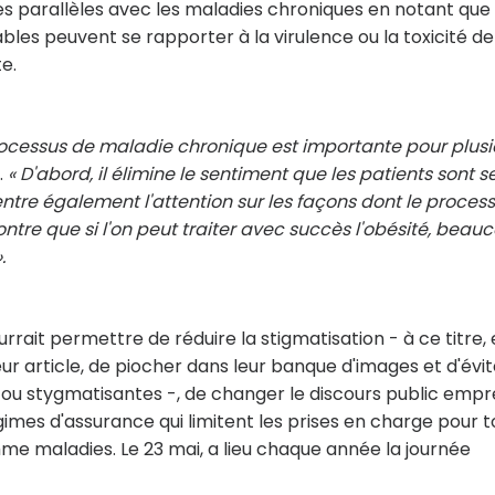
s parallèles avec les maladies chroniques en notant que
rables peuvent se rapporter à la virulence ou la toxicité de
e.
processus de maladie chronique est importante pour plusi
.
« D'abord, il élimine le sentiment que les patients sont s
ntre également l'attention sur les façons dont le proces
ontre que si l'on peut traiter avec succès l'obésité, beau
.
rait permettre de réduire la stigmatisation - à ce titre, 
ur article, de piocher dans leur banque d'images et d'évit
s ou stygmatisantes -, de changer le discours public empr
gimes d'assurance qui limitent les prises en charge pour t
me maladies. Le 23 mai, a lieu chaque année la journée