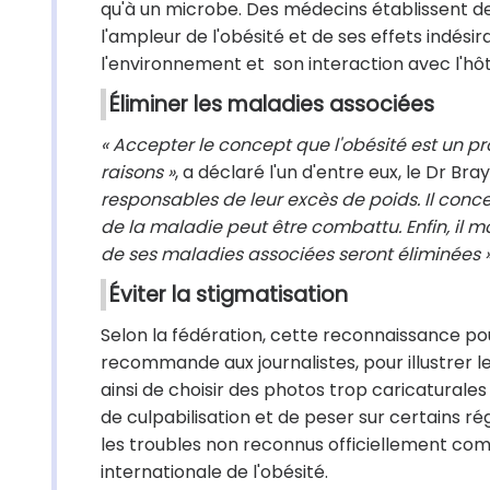
qu'à un microbe. Des médecins établissent de
l'ampleur de l'obésité et de ses effets indési
l'environnement et son interaction avec l'hôt
Éliminer les maladies associées
« Accepter le concept que l'obésité est un 
raisons »
, a déclaré l'un d'entre eux, le Dr Bray
responsables de leur excès de poids. Il conce
de la maladie peut être combattu. Enfin, il m
de ses maladies associées seront éliminées »
Éviter la stigmatisation
Selon la fédération, cette reconnaissance pour
recommande aux journalistes, pour illustrer le
ainsi de choisir des photos trop caricaturale
de culpabilisation et de peser sur certains ré
les troubles non reconnus officiellement com
internationale de l'obésité.