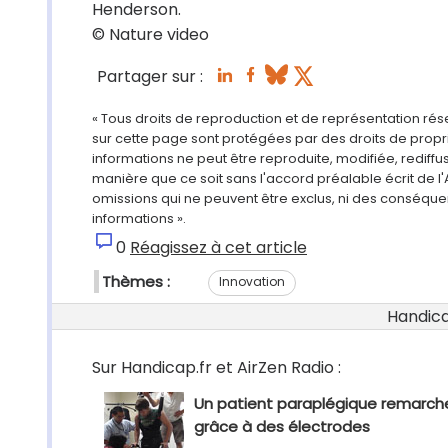
Henderson.
© Nature video
Partager sur :
« Tous droits de reproduction et de représentation ré
sur cette page sont protégées par des droits de propri
informations ne peut être reproduite, modifiée, rediff
manière que ce soit sans l'accord préalable écrit de l'
omissions qui ne peuvent être exclus, ni des conséque
informations ».
0
Réagissez à cet article
Thèmes :
Innovation
Handicap
Sur Handicap.fr et AirZen Radio :
Un patient paraplégique remarch
grâce à des électrodes