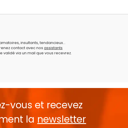
amatoires, insultants, tendancieux...
prenez contact avec nos
assistants
e validé via un mail que vous recevrez.
ez-vous et recevez
ement la
newsletter