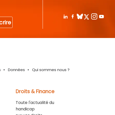
crire
s
Données
Qui sommes nous ?
Droits & Finance
Toute l'actualité du
handicap