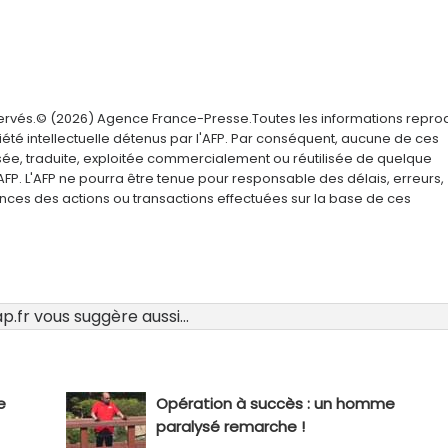
servés.© (2026) Agence France-Presse.Toutes les informations repro
été intellectuelle détenus par l'AFP. Par conséquent, aucune de ces
usée, traduite, exploitée commercialement ou réutilisée de quelque
AFP. L'AFP ne pourra être tenue pour responsable des délais, erreurs,
nces des actions ou transactions effectuées sur la base de ces
.fr vous suggère aussi...
e
Opération à succès : un homme
paralysé remarche !