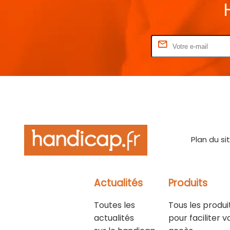
Rentrez votre E-mail
Plan du si
Actualités
Produits
Toutes les
Tous les produi
actualités
pour faciliter v