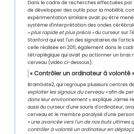
Dans le cadre de recherches effectuées par 
de développer des outils pour la mobilité, 
expérimentation similaire avait pu être menée
système d'interprétation des ondes cérébral
« plus rapide et plus précis »
du curseur sur l'
Stanford qui est l'un des signataires de l'art
celle réalisée en 2011, également dans le ca
tétraplégique qui avait pu actionner un bras 
cerveau (vidéo ci-dessous).
« Contrôler un ordinateur à volonté 
BrainGate2, qui regroupe plusieurs centres 
exploiter les signaux du cerveau »
afin de pe
dans leur environnement »
, explique Jaimie H
aussi du curseur d'une souris d'ordinateur, av
cerveau et le membre paralysé d'une personne 
« une avancée vers l'un de nos buts ultimes q
contrôler à volonté un ordinateur en déplaça