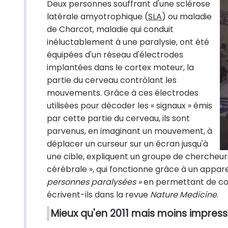
Deux personnes souffrant d'une sclérose
latérale amyotrophique (
SLA
) ou maladie
de Charcot, maladie qui conduit
inéluctablement à une paralysie, ont été
équipées d'un réseau d'électrodes
implantées dans le cortex moteur, la
partie du cerveau contrôlant les
mouvements. Grâce à ces électrodes
utilisées pour décoder les « signaux » émis
par cette partie du cerveau, ils sont
parvenus, en imaginant un mouvement, à
déplacer un curseur sur un écran jusqu'à
une cible, expliquent un groupe de chercheur
cérébrale », qui fonctionne grâce à un appare
personnes paralysées »
en permettant de con
écrivent-ils dans la revue
Nature Medicine
.
Mieux qu'en 2011 mais moins impres