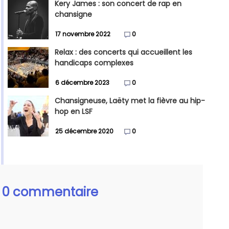
Kery James : son concert de rap en
chansigne
17 novembre 2022
0
Relax : des concerts qui accueillent les
handicaps complexes
6 décembre 2023
0
Chansigneuse, Laëty met la fièvre au hip-
hop en LSF
25 décembre 2020
0
0 commentaire