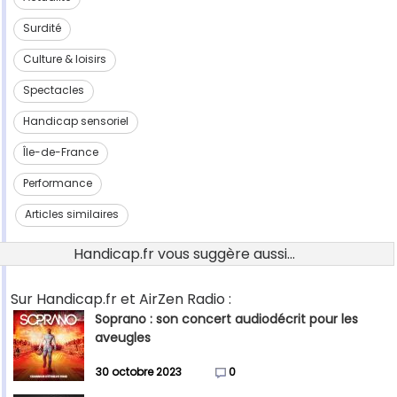
Surdité
Culture & loisirs
Spectacles
Handicap sensoriel
Île-de-France
Performance
Articles similaires
Handicap.fr vous suggère aussi...
Sur Handicap.fr et AirZen Radio :
Soprano : son concert audiodécrit pour les
aveugles
30 octobre 2023
0