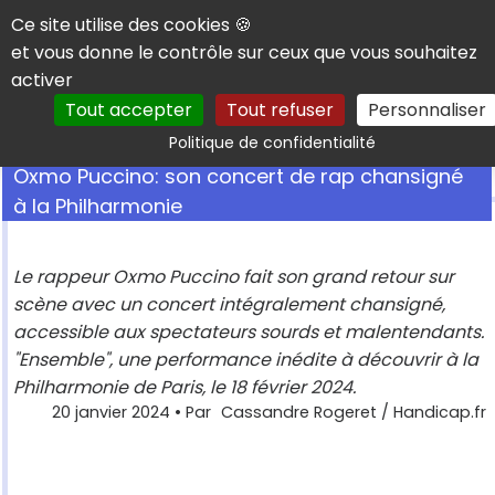
Panneau de gestion des cookies
Ce site utilise des cookies 🍪
et vous donne le contrôle sur ceux que vous souhaitez
activer
Tout accepter
Tout refuser
Personnaliser
Rechercher
Politique de confidentialité
Oxmo Puccino: son concert de rap chansigné
à la Philharmonie
Le rappeur Oxmo Puccino fait son grand retour sur
scène avec un concert intégralement chansigné,
accessible aux spectateurs sourds et malentendants.
"Ensemble", une performance inédite à découvrir à la
Philharmonie de Paris, le 18 février 2024.
20 janvier 2024
• Par
Cassandre Rogeret / Handicap.fr