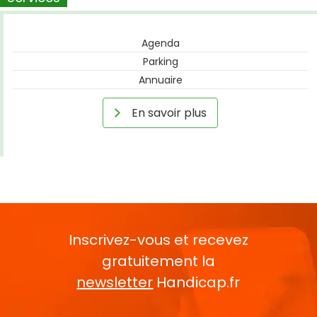
Agenda
Parking
Annuaire
En savoir plus
Inscrivez-vous et recevez
gratuitement la
newsletter
Handicap.fr
Rentrez votre E-mail