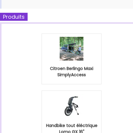
Produits
Citroen Berlingo Maxi
SimplyAccess
Handbike tout éléctrique
Lomo GX 16"