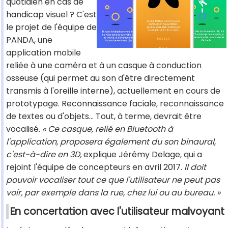
quotidien en cas de
handicap visuel ? C'est
le projet de l'équipe de
PANDA, une
application mobile
reliée à une caméra et à un casque à conduction
osseuse (qui permet au son d'être directement
transmis à l'oreille interne), actuellement en cours de
prototypage. Reconnaissance faciale, reconnaissance
de textes ou d'objets… Tout, à terme, devrait être
vocalisé.
« Ce casque, relié en Bluetooth à
l'application, proposera également du son binaural,
c'est-à-dire en 3D,
explique Jérémy Delage, qui a
rejoint l'équipe de concepteurs en avril 2017.
Il doit
pouvoir vocaliser tout ce que l'utilisateur ne peut pas
voir, par exemple dans la rue, chez lui ou au bureau. »
En concertation avec l'utilisateur malvoyant