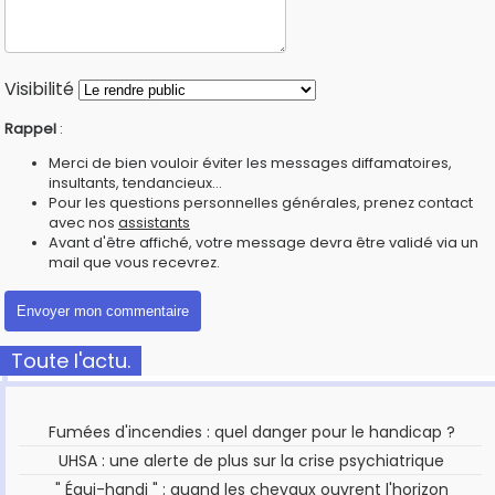
Visibilité
Rappel
:
Merci de bien vouloir éviter les messages diffamatoires,
insultants, tendancieux...
Pour les questions personnelles générales, prenez contact
avec nos
assistants
Avant d'être affiché, votre message devra être validé via un
mail que vous recevrez.
Toute l'actu.
Fumées d'incendies : quel danger pour le handicap ?
UHSA : une alerte de plus sur la crise psychiatrique
" Équi-handi " : quand les chevaux ouvrent l'horizon