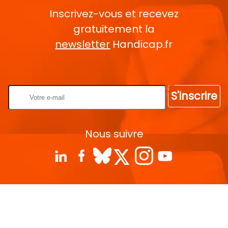
Inscrivez-vous et recevez
gratuitement la
newsletter
Handicap.fr
Rentrez votre E-mail
S'inscrire
Nous suivre