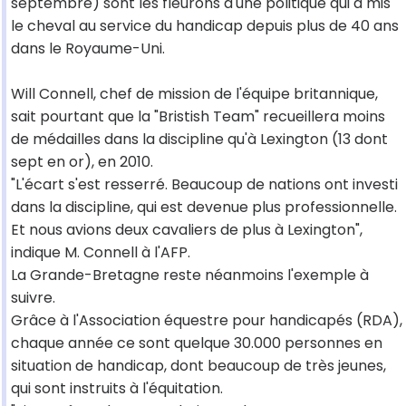
septembre) sont les fleurons d'une politique qui a mis
le cheval au service du handicap depuis plus de 40 ans
dans le Royaume-Uni.
Will Connell, chef de mission de l'équipe britannique,
sait pourtant que la "Bristish Team" recueillera moins
de médailles dans la discipline qu'à Lexington (13 dont
sept en or), en 2010.
"L'écart s'est resserré. Beaucoup de nations ont investi
dans la discipline, qui est devenue plus professionnelle.
Et nous avions deux cavaliers de plus à Lexington",
indique M. Connell à l'AFP.
La Grande-Bretagne reste néanmoins l'exemple à
suivre.
Grâce à l'Association équestre pour handicapés (RDA),
chaque année ce sont quelque 30.000 personnes en
situation de handicap, dont beaucoup de très jeunes,
qui sont instruits à l'équitation.