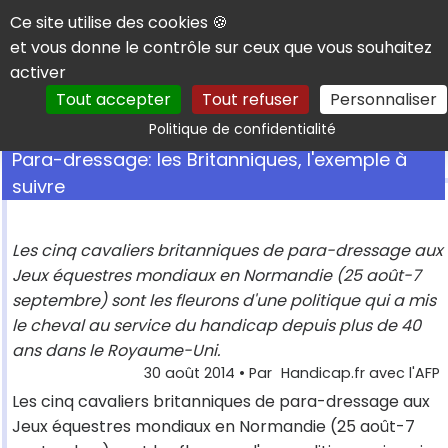
Panneau de gestion des cookies
Ce site utilise des cookies 🍪
et vous donne le contrôle sur ceux que vous souhaitez
activer
Tout accepter
Tout refuser
Personnaliser
Rechercher
Politique de confidentialité
Para-dressage: les Britanniques, l'exemple à
suivre
Les cinq cavaliers britanniques de para-dressage aux
Jeux équestres mondiaux en Normandie (25 août-7
septembre) sont les fleurons d'une politique qui a mis
le cheval au service du handicap depuis plus de 40
ans dans le Royaume-Uni.
30 août 2014
• Par
Handicap.fr avec l'AFP
Les cinq cavaliers britanniques de para-dressage aux
Jeux équestres mondiaux en Normandie (25 août-7