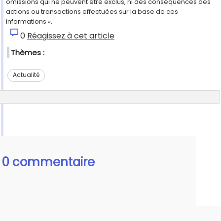
omissions qui ne peuvent être exclus, ni des conséquences des
actions ou transactions effectuées sur la base de ces
informations ».
0
Réagissez à cet article
Thèmes :
Actualité
0 commentaire