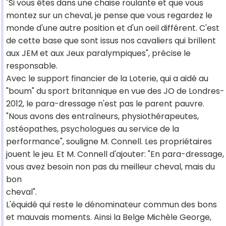
"Si vous êtes dans une chaise roulante et que vous
montez sur un cheval, je pense que vous regardez le
monde d'une autre position et d'un oeil différent. C'est
de cette base que sont issus nos cavaliers qui brillent
aux JEM et aux Jeux paralympiques", précise le
responsable.
Avec le support financier de la Loterie, qui a aidé au
"boum" du sport britannique en vue des JO de Londres-
2012, le para-dressage n'est pas le parent pauvre.
"Nous avons des entraîneurs, physiothérapeutes,
ostéopathes, psychologues au service de la
performance", souligne M. Connell. Les propriétaires
jouent le jeu. Et M. Connell d'ajouter: "En para-dressage,
vous avez besoin non pas du meilleur cheval, mais du
bon
cheval".
L'équidé qui reste le dénominateur commun des bons
et mauvais moments. Ainsi la Belge Michèle George,