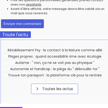
Pour les questions personnelles générales, prenez contact
avec nos
assistants
Avant d'être affiché, votre message devra être validé via un
mail que vous recevrez.
Toute l'actu.
Rétablissement Psy : le contact à la Nature comme allié
Plages propres : quand accessibilité rime avec écologie
Autisme : " non, ça ne se voit pas au physique "
Autonomie et handicap : le piège du " débrouille-toi "
Trouve ton parasport : la plateforme clé pour la rentrée
Toutes les actus