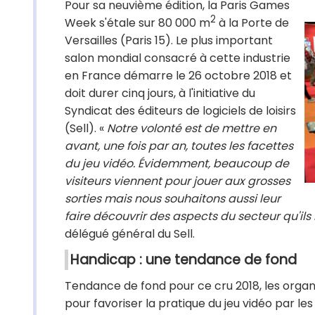
Pour sa neuvième édition, la Paris Games
2
Week s'étale sur 80 000 m
à la Porte de
Versailles (Paris 15). Le plus important
salon mondial consacré à cette industrie
en France démarre le 26 octobre 2018 et
doit durer cinq jours, à l'initiative du
Syndicat des éditeurs de logiciels de loisirs
(Sell). «
Notre volonté est de mettre en
avant, une fois par an, toutes les facettes
du jeu vidéo. Évidemment, beaucoup de
visiteurs viennent pour jouer aux grosses
sorties mais nous souhaitons aussi leur
faire découvrir des aspects du secteur qu'il
délégué général du Sell.
Handicap : une tendance de fond
Tendance de fond pour ce cru 2018, les organi
pour favoriser la pratique du jeu vidéo par l