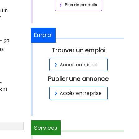
Plus de produits
 fin
7
Emploi
e 27
es
Trouver un emploi
Accès candidat
Publier une annonce
ge
ions
Accès entreprise
Services