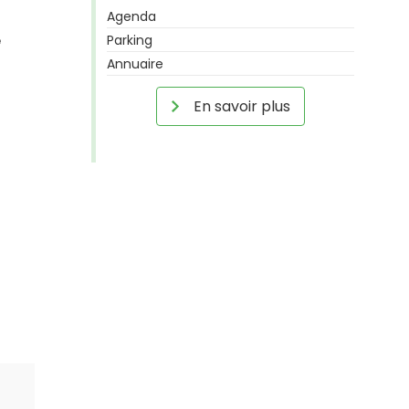
Agenda
e
Parking
Annuaire
En savoir plus