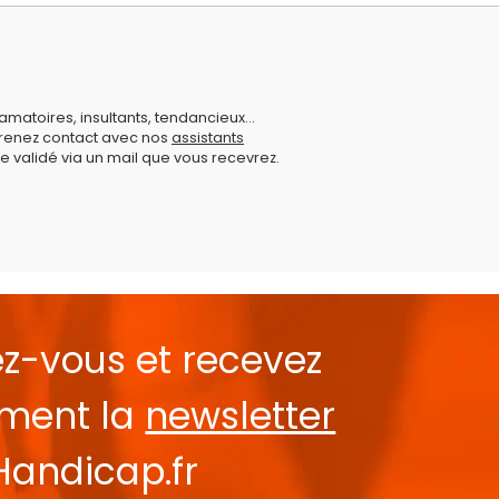
amatoires, insultants, tendancieux...
prenez contact avec nos
assistants
e validé via un mail que vous recevrez.
ez-vous et recevez
ement la
newsletter
Handicap.fr