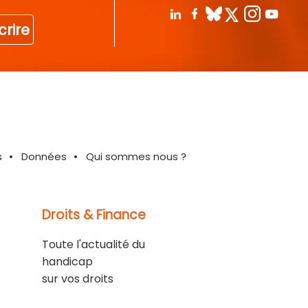
crire
s
Données
Qui sommes nous ?
Droits & Finance
Toute l'actualité du
handicap
sur vos droits