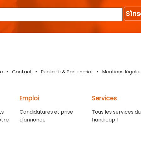
S'ins
te
Contact
Publicité & Partenariat
Mentions légale
Emploi
Services
ts
Candidatures et prise
Tous les services du
otre
d'annonce
handicap !