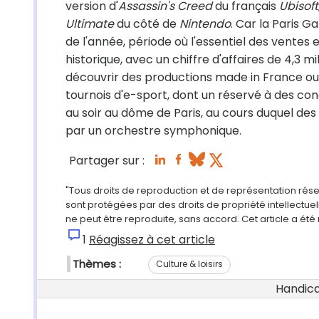
version d'
Assassin's Creed
du français
Ubisoft
Ultimate
du côté de
Nintendo
. Car la Paris G
de l'année, période où l'essentiel des ventes
historique, avec un chiffre d'affaires de 4,3 mil
découvrir des productions made in France ou c
tournois d'e-sport, dont un réservé à des co
au soir au dôme de Paris, au cours duquel des
par un orchestre symphonique.
Partager sur :
"Tous droits de reproduction et de représentation rés
sont protégées par des droits de propriété intellectu
ne peut être reproduite, sans accord. Cet article a ét
1
Réagissez à cet article
Thèmes :
Culture & loisirs
Handicap