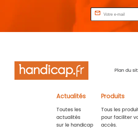
Rentrez votre E-mail
Plan du si
Actualités
Produits
Toutes les
Tous les produi
actualités
pour faciliter v
sur le handicap
accès.