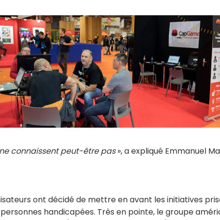
s ne connaissent peut-être pas
», a expliqué Emmanuel Mar
sateurs ont décidé de mettre en avant les initiatives pri
es personnes handicapées. Très en pointe, le groupe améri