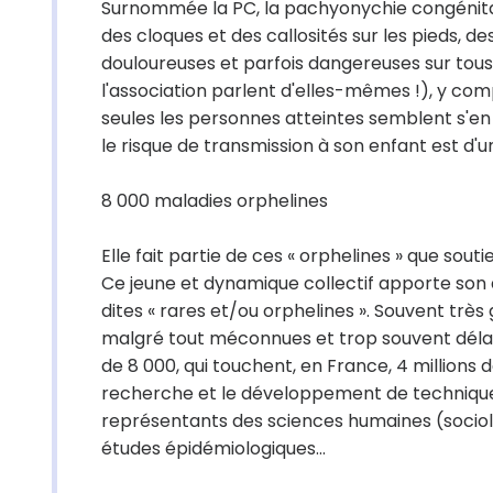
Surnommée la PC, la pachyonychie congénital
des cloques et des callosités sur les pieds, d
douloureuses et parfois dangereuses sur tous l
l'association parlent d'elles-mêmes !), y compr
seules les personnes atteintes semblent s'en
le risque de transmission à son enfant est d'un
8 000 maladies orphelines
Elle fait partie de ces « orphelines » que sou
Ce jeune et dynamique collectif apporte son
dites « rares et/ou orphelines ». Souvent trè
malgré tout méconnues et trop souvent délai
de 8 000, qui touchent, en France, 4 millions 
recherche et le développement de technique
représentants des sciences humaines (sociolo
études épidémiologiques...