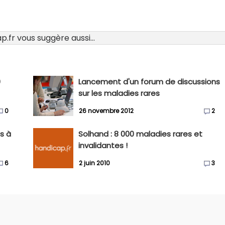
.fr vous suggère aussi...
0
Lancement d'un forum de discussions
sur les maladies rares
0
26 novembre 2012
2
s à
Solhand : 8 000 maladies rares et
invalidantes !
6
2 juin 2010
3