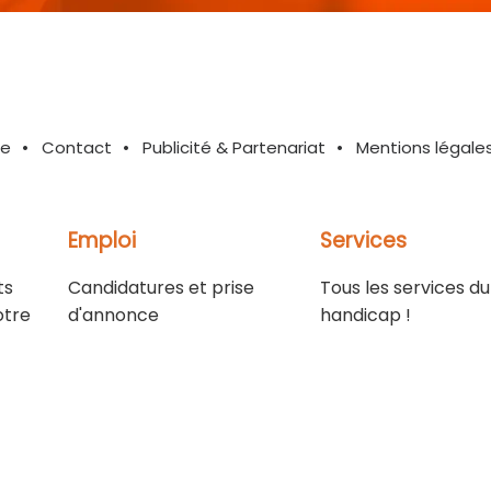
te
Contact
Publicité & Partenariat
Mentions légale
Emploi
Services
ts
Candidatures et prise
Tous les services du
otre
d'annonce
handicap !