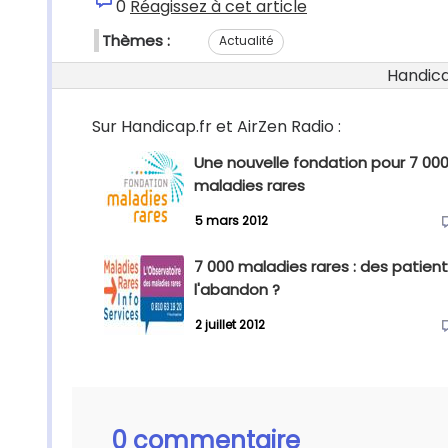
0
Réagissez à cet article
Thèmes :
Actualité
Handicap
Sur Handicap.fr et AirZen Radio :
Une nouvelle fondation pour 7 00
maladies rares
5 mars 2012
7 000 maladies rares : des patient
l'abandon ?
2 juillet 2012
0 commentaire