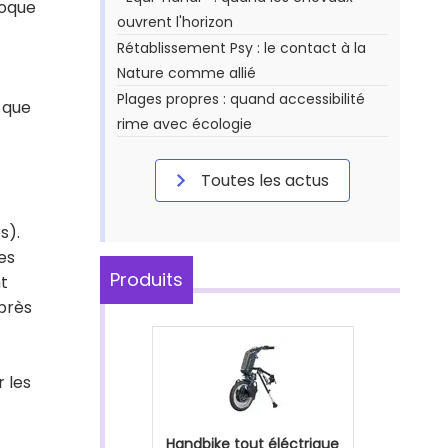
voque
ouvrent l'horizon
Rétablissement Psy : le contact à la
Nature comme allié
Plages propres : quand accessibilité
 que
rime avec écologie
Toutes les actus
s).
es
Produits
nt
près
 les
Handbike tout éléctrique