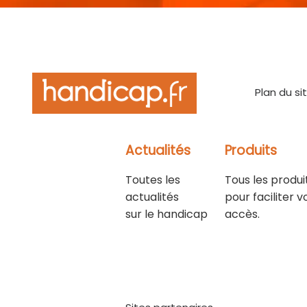
Plan du si
Actualités
Produits
Toutes les
Tous les produi
actualités
pour faciliter v
sur le handicap
accès.