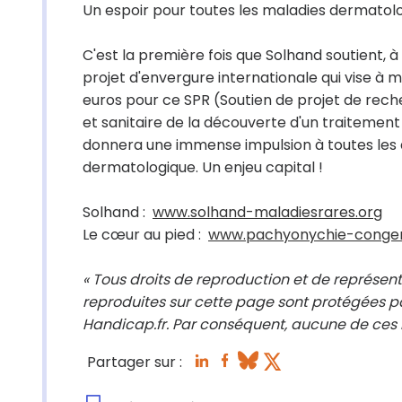
Un espoir pour toutes les maladies dermatol
C'est la première fois que Solhand soutient, à
projet d'envergure internationale qui vise à m
euros pour ce SPR (Soutien de projet de rec
et sanitaire de la découverte d'un traitement p
donnera une immense impulsion à toutes les 
dermatologique. Un enjeu capital !
Solhand :
www.solhand-maladiesrares.org
Le cœur au pied :
www.pachyonychie-congen
« Tous droits de reproduction et de représent
reproduites sur cette page sont protégées pa
Handicap.fr. Par conséquent, aucune de ces i
Partager sur :