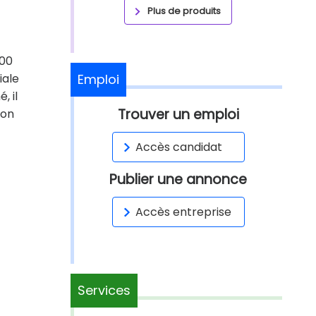
Plus de produits
000
iale
Emploi
, il
Trouver un emploi
ion
Accès candidat
Publier une annonce
Accès entreprise
Services