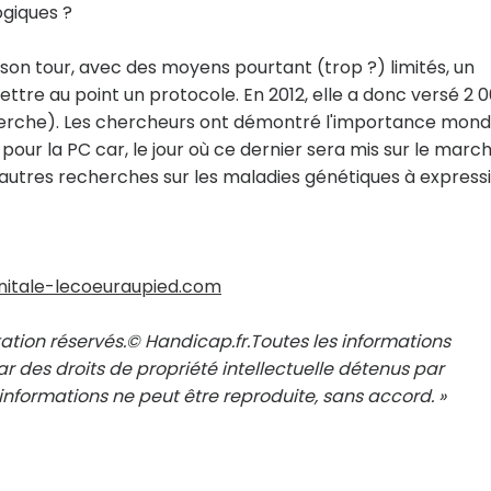
ogiques ?
 son tour, avec des moyens pourtant (trop ?) limités, un
ettre au point un protocole. En 2012, elle a donc versé 2 
herche). Les chercheurs ont démontré l'importance mond
our la PC car, le jour où ce dernier sera mis sur le marché
autres recherches sur les maladies génétiques à express
itale-lecoeuraupied.com
ation réservés.© Handicap.fr.Toutes les informations
r des droits de propriété intellectuelle détenus par
nformations ne peut être reproduite, sans accord. »