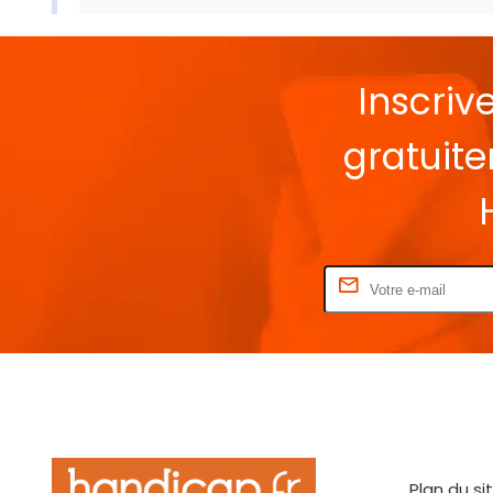
Inscriv
gratuit
Rentrez votre E-mail
Plan du si