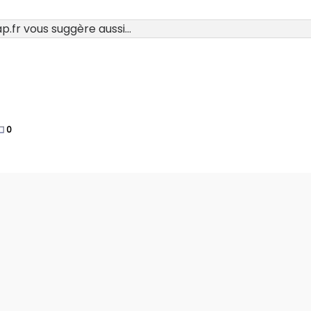
.fr vous suggère aussi...
0