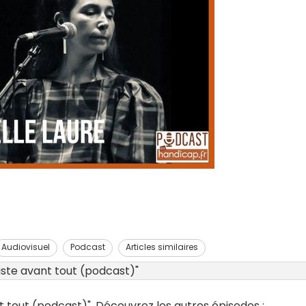
Audiovisuel
Podcast
Articles similaires
tiste avant tout (podcast)"
ant tout (podcast)". Découvrez les autres épisodes :