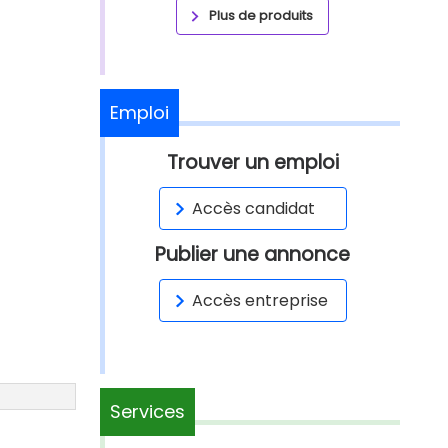
Plus de produits
Emploi
Trouver un emploi
Accès candidat
Publier une annonce
Accès entreprise
Services