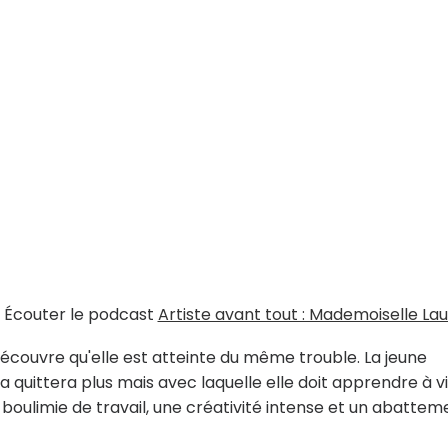
Écouter le podcast
Artiste avant tout : Mademoiselle La
découvre qu'elle est atteinte du même trouble. La jeune
la quittera plus mais avec laquelle elle doit apprendre à vi
boulimie de travail, une créativité intense et un abattem