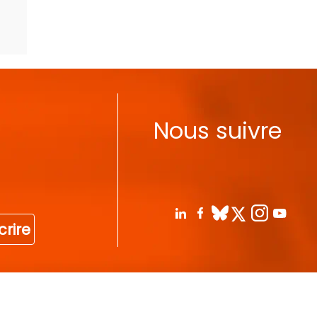
Nous suivre
crire