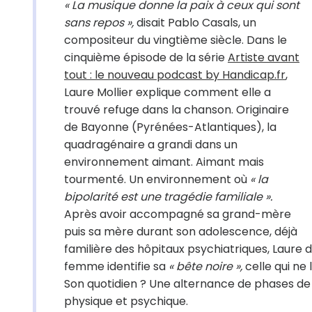
« La musique donne la paix à ceux qui sont
sans repos »,
disait Pablo Casals, un
compositeur du vingtième siècle. Dans le
cinquième épisode de la série
Artiste avant
tout : le nouveau podcast by Handicap.fr
,
Laure Mollier explique comment elle a
trouvé refuge dans la chanson. Originaire
de Bayonne (Pyrénées-Atlantiques), la
quadragénaire a grandi dans un
environnement aimant. Aimant mais
tourmenté. Un environnement où
« la
bipolarité est une tragédie familiale ».
Après avoir accompagné sa grand-mère
puis sa mère durant son adolescence, déjà
familière des hôpitaux psychiatriques, Laure 
femme identifie sa
« bête noire »,
celle qui ne 
Son quotidien ? Une alternance de phases de 
physique et psychique.