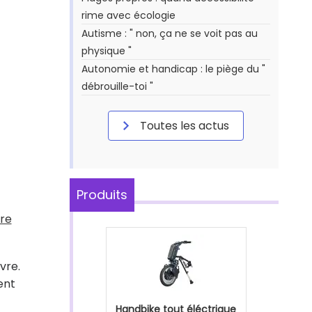
rime avec écologie
Autisme : " non, ça ne se voit pas au
physique "
Autonomie et handicap : le piège du "
débrouille-toi "
Toutes les actus
Produits
ure
vre.
ent
Handbike tout éléctrique