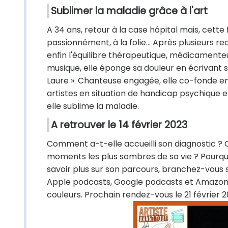
Sublimer la maladie grâce à l'art
A 34 ans, retour à la case hôpital mais, cette f
passionnément, à la folie… Après plusieurs rec
enfin l'équilibre thérapeutique, médicamenteu
musique, elle éponge sa douleur en écrivant 
Laure ». Chanteuse engagée, elle co-fonde en 
artistes en situation de handicap psychique et
elle sublime la maladie.
A retrouver le 14 février 2023
Comment a-t-elle accueilli son diagnostic 
moments les plus sombres de sa vie ? Pourquoi
savoir plus sur son parcours, branchez-vous s
Apple podcasts, Google podcasts et Amazon m
couleurs. Prochain rendez-vous le 21 février 