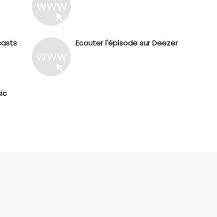
casts
Ecouter l'épisode sur Deezer
ic