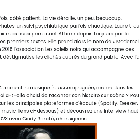
ois, côté patient. La vie déraille, un peu, beaucoup,
hutes, un suivi psychiatrique parfois chaotique, Laure tro
x mais aussi personnel. Attirée depuis toujours par la
ses premiers textes. Elle prend alors le nom de « Mademoi
2018 l'association Les soleils noirs qui accompagne des
 déstigmatise les clichés auprès du grand public. Avec l'a
? Comment la musique l'a accompagnée, même dans les
 a-t-elle choisi de raconter son histoire sur scène ? Pou
ur les principales plateformes d'écoute (Spotify, Deezer,
usic, liens ci-dessous) et découvrez une interview hau
2023 avec Cindy Baraté, chansigneuse.