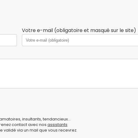
Votre e-mail (obligatoire et masqué sur le site)
amatoires, insultants, tendancieux...
prenez contact avec nos
assistants
e validé via un mail que vous recevrez.