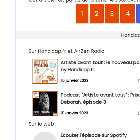
1
2
3
4
Handicap
Sur Handicap.fr et AirZen Radio :
Artiste avant tout : le nouveau p
by Handicap.fr
16 janvier 2023
Podcast "Artiste avant tout" : Prisc
Deborah, épisode 3
31 janvier 2023
Sur le web :
Ecouter l'épisode sur Spotify