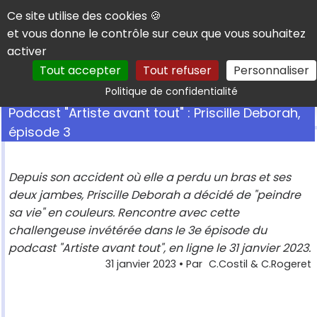
Panneau de gestion des cookies
Ce site utilise des cookies 🍪
et vous donne le contrôle sur ceux que vous souhaitez
activer
Tout accepter
Tout refuser
Personnaliser
Rechercher
Politique de confidentialité
Podcast "Artiste avant tout" : Priscille Deborah,
épisode 3
Depuis son accident où elle a perdu un bras et ses
deux jambes, Priscille Deborah a décidé de "peindre
sa vie" en couleurs. Rencontre avec cette
challengeuse invétérée dans le 3e épisode du
podcast "Artiste avant tout", en ligne le 31 janvier 2023.
31 janvier 2023
• Par
C.Costil & C.Rogeret