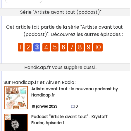
Série "Artiste avant tout (podcast)"
Cet article fait partie de la série "Artiste avant tout
(podcast)". Découvrez les autres épisodes :
1
2
3
4
5
6
7
8
9
10
Handicap.fr vous suggère aussi...
Sur Handicap.fr et AirZen Radio :
Artiste avant tout : le nouveau podcast by
Handicap.fr
16 janvier 2023
0
Podcast "Artiste avant tout" : Krystoff
Fluder, épisode 1