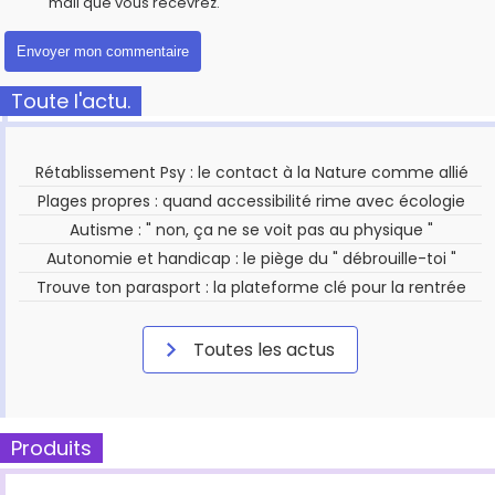
mail que vous recevrez.
Toute l'actu.
Rétablissement Psy : le contact à la Nature comme allié
Plages propres : quand accessibilité rime avec écologie
Autisme : " non, ça ne se voit pas au physique "
Autonomie et handicap : le piège du " débrouille-toi "
Trouve ton parasport : la plateforme clé pour la rentrée
Toutes les actus
Produits