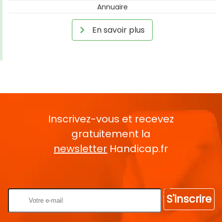
Annuaire
En savoir plus
Inscrivez-vous et recevez
gratuitement la
newsletter
Handicap.fr
Rentrez votre E-mail
S'inscrire