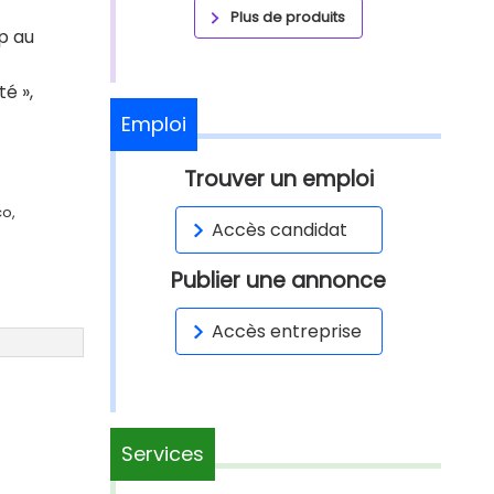
Plus de produits
ap au
é »,
Emploi
Trouver un emploi
co,
Accès candidat
Publier une annonce
Accès entreprise
Services