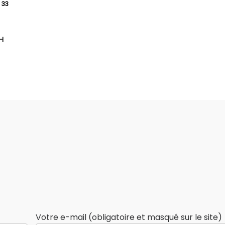
33
H
Votre e-mail (obligatoire et masqué sur le site)