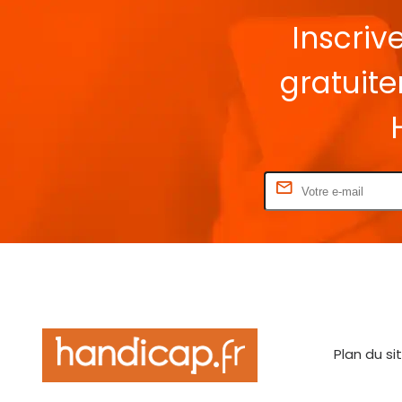
Inscriv
gratuit
Rentrez votre E-mail
Plan du si