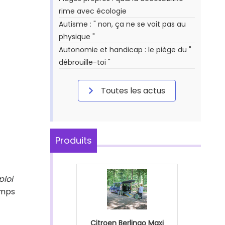
rime avec écologie
Autisme : " non, ça ne se voit pas au
physique "
Autonomie et handicap : le piège du "
débrouille-toi "
Toutes les actus
Produits
ploi
emps
Citroen Berlingo Maxi