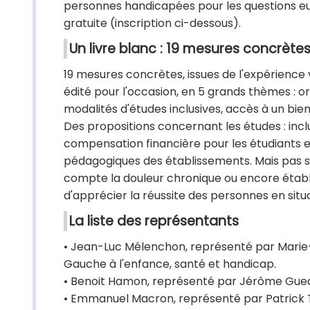
personnes handicapées pour les questions eur
gratuite (inscription ci-dessous).
Un livre blanc : 19 mesures concrète
19 mesures concrètes, issues de l'expérience
édité pour l'occasion, en 5 grands thèmes : or
modalités d'études inclusives, accès à un bie
Des propositions concernant les études : incl
compensation financière pour les étudiants en
pédagogiques des établissements. Mais pas s
compte la douleur chronique ou encore établ
d'apprécier la réussite des personnes en situ
La liste des représentants
• Jean-Luc Mélenchon, représenté par Marie-L
Gauche à l'enfance, santé et handicap.
• Benoit Hamon, représenté par Jérôme Guedj
• Emmanuel Macron, représenté par Patrick T