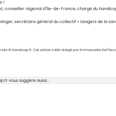
 !
iot, conseiller régional d'Île-de-France, chargé du handic
nger, secrétaire général du collectif « Usagers de la sant
ervés.© Handicap.fr. Cet article a été rédigé par Emmanuelle Dal'Sec
.fr vous suggère aussi...