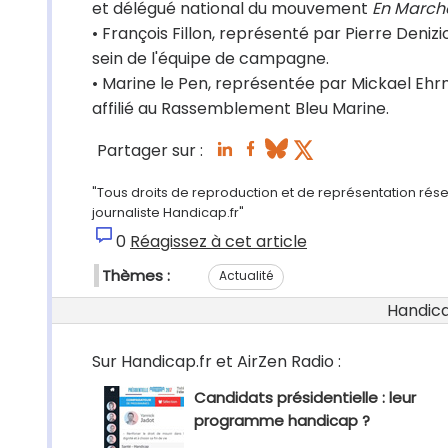
et délégué national du mouvement
En Marche
• François Fillon, représenté par Pierre Deniz
sein de l'équipe de campagne.
• Marine le Pen, représentée par Mickael Ehrmi
affilié au Rassemblement Bleu Marine.
Partager sur :
"Tous droits de reproduction et de représentation rés
journaliste Handicap.fr"
0
Réagissez à cet article
Thèmes :
Actualité
Handicap
Sur Handicap.fr et AirZen Radio :
Candidats présidentielle : leur
programme handicap ?