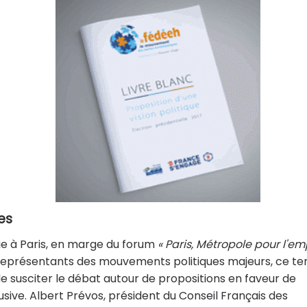
es
rie à Paris, en marge du forum
« Paris, Métropole pour l'em
 représentants des mouvements politiques majeurs, ce t
de susciter le débat autour de propositions en faveur de
usive. Albert Prévos, président du Conseil Français des