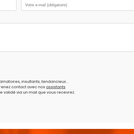
amatoires, insultants, tendancieux...
prenez contact avec nos
assistants
e validé via un mail que vous recevrez.