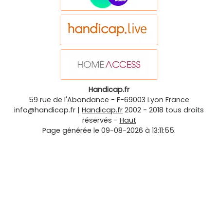
Handicap.fr
59 rue de l'Abondance
-
F-69003
Lyon
France
info@handicap.fr
|
Handicap.fr
2002 - 2018 tous droits
réservés -
Haut
Page générée le 09-08-2026 à 13:11:55.