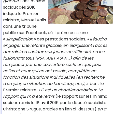
globale
» des minima
sociaux dès 2018,
indique le Premier
ministre, Manuel Valls
dans une tribune
publiée sur Facebook, où il prône aussi une
«
simplification
» des prestations sociales.
« Il faudra
engager une refonte globale, en élargissant l'accès
aux minima sociaux aux jeunes en difficulté, en les
fusionnant tous (RSA,
AAH
, ASPA ...) afin de les
remplacer par une couverture socle unique pour
celles et ceux qui en ont besoin, complétée en
fonction des situations individuelles (en recherche
d'emploi, en situation de handicap, etc.), »
écrit le
Premier ministre.
« C'est un chantier ambitieux. Le
rapport qui m'a été remis
(le rapport sur les minima
sociaux remis le 18 avril 2016 par le député socialiste
Christophe Sirugue, articles en lien ci-dessous)
en a