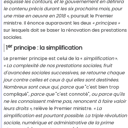
esquissé les contours, et le gouvernement en définira
le contenu précis durant les six prochains mois, pour
une mise en oeuvre en 2018 »
, poursuit le Premier
ministre. Il énonce auparavant les deux
« principes »
sur lesquels doit se baser la rénovation des prestations
sociales.
er
1
principe : la simplification
Le premier principe est celui de la «
simplification
».
« La complexité de nos prestations sociales, fruit
d'avancées sociales successives, se retourne chaque
jour contre celles et ceux à qui elles sont destinées.
Nombreux sont ceux qui, parce que
"c'est bien trop
compliqué",
parce que
"c'est connoté"
, ou parce qu'ils
ne les connaissent même pas, renoncent à faire valoir
leurs droits »
, relève le Premier ministre.
« La
simplification est pourtant possible. La triple révolution
sociale, numérique et administrative de la prime