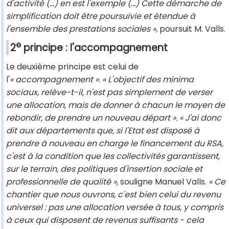
d'activité (...) en est l'exemple (...) Cette démarche de
simplification doit être poursuivie et étendue à
l'ensemble des prestations sociales »
, poursuit M. Valls.
e
2
principe : l'accompagnement
Le deuxième principe est celui de
l'
« accompagnement »
.
« L'objectif des minima
sociaux, relève-t-il, n'est pas simplement de verser
une allocation, mais de donner à chacun le moyen de
rebondir, de prendre un nouveau départ ». « J'ai donc
dit aux départements que, si l'Etat est disposé à
prendre à nouveau en charge le financement du RSA,
c'est à la condition que les collectivités garantissent,
sur le terrain, des politiques d'insertion sociale et
professionnelle de qualité »
, souligne Manuel Valls.
« Ce
chantier que nous ouvrons, c'est bien celui du revenu
universel : pas une allocation versée à tous, y compris
à ceux qui disposent de revenus suffisants - cela