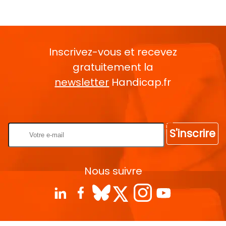
Inscrivez-vous et recevez
gratuitement la
newsletter
Handicap.fr
Rentrez votre E-mail
S'inscrire
Nous suivre