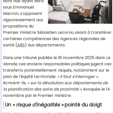
dont huit ayant servi
sous Emmanuel
Macron, s'opposent
vigoureusement aux
propositions du
Premier ministre Sébastien Lecornu visant à transférer
certaines compétences des Agences régionales de
santé (
ARS
) aux départements.
Dans une tribune publiée le 18 novembre 2025 dans
Le
Monde
, ces anciens responsables politiques jugent ces
transferts potentiellement risqués, notamment sur le
plan de l'équité territoriale.
« Il faut s'interroger »
,
écrivent-ils,
« sur la dévolution aux départements de
la planification des soins de proximité »
, évoquée le 14
novembre par le Premier ministre.
Un
« risque d'inégalités »
pointé du doigt