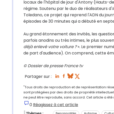
locaux de l'hôpital de jour d'Antony (Hauts-de
régime. Soutenu par le duo de réalisateurs d'
Toledano, ce projet qui reprend l'ADN du journa
épisodes de 30 minutes qui a débuté en sep
Au grand étonnement des invités, les questions
parfois anodins ou très intimes, le plus souve
déjà enlevé votre voiture ?
». Le premier numé
de part d'audience). On comprend, cette émis
© Dossier de presse France tv
Partager sur :
"Tous droits de reproduction et de représentation rés
sont protégées par des droits de propriété intellectu
ne peut être reproduite, sans accord. Cet article a ét
0
Réagissez à cet article
Thèmes :
Personnalités
Autisme
Cultur