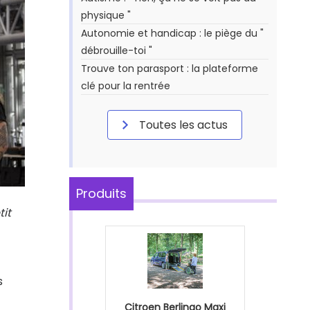
physique "
Autonomie et handicap : le piège du "
débrouille-toi "
Trouve ton parasport : la plateforme
clé pour la rentrée
Toutes les actus
Produits
tit
s
Citroen Berlingo Maxi