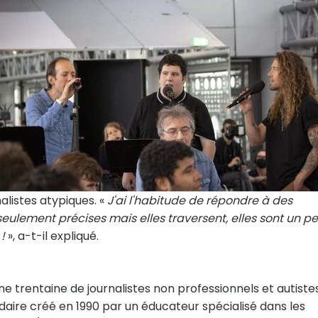
listes atypiques. «
J'ai l'habitude de répondre à des
eulement précises mais elles traversent, elles sont un pe
!
», a-t-il expliqué.
ne trentaine de journalistes non professionnels et autiste
daire créé en 1990 par un éducateur spécialisé dans les