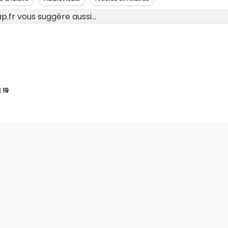
.fr vous suggère aussi...
19