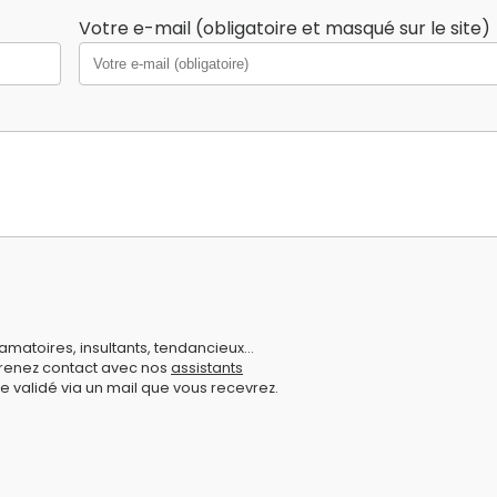
Votre e-mail (obligatoire et masqué sur le site)
amatoires, insultants, tendancieux...
prenez contact avec nos
assistants
e validé via un mail que vous recevrez.