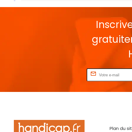
Inscriv
gratuit
Rentrez votre E-mail
Plan du si