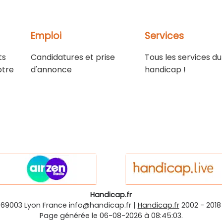
Emploi
Services
ts
Candidatures et prise
Tous les services du
otre
d'annonce
handicap !
Handicap.fr
-69003
Lyon
France
info@handicap.fr
|
Handicap.fr
2002 - 2018
Page générée le 06-08-2026 à 08:45:03.