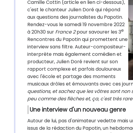
Camille Cottin (article en lien ci-dessous),
c'est le chanteur Julien Doré qui répond
aux questions des journalistes du Papotin.
Rendez-vous le samedi 19 novembre 2022
e
à 20h30 sur
France 2
pour savourer les 3
Rencontres du Papotin qui promettent une
interview sans filtre. Auteur-compositeur-
interprète mais également comédien et
producteur, Julien Doré revient sur son
rapport complexe et parfois douloureux
avec l'école et partage des moments
musicaux drôles et émouvants avec ces journa
questions, et sachez que les vôtres sont non s
peu comme des flèches et, ça, c'est très rare 
Une interview d'un nouveau genre
Autour de lui, pas d'animateur vedette mais u
issus de la rédaction du Papotin, un hebdoma