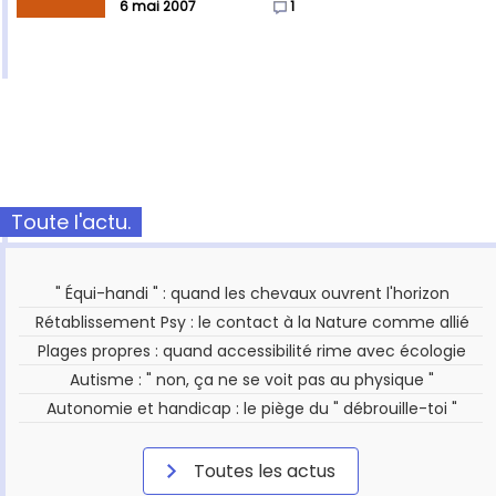
6 mai 2007
1
Toute l'actu.
" Équi-handi " : quand les chevaux ouvrent l'horizon
Rétablissement Psy : le contact à la Nature comme allié
Plages propres : quand accessibilité rime avec écologie
Autisme : " non, ça ne se voit pas au physique "
Autonomie et handicap : le piège du " débrouille-toi "
Toutes les actus