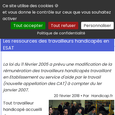
Panneau de gestion des cookies
Ce site utilise des cookies 🍪
et vous donne le contrôle sur ceux que vous souhaitez
activer
Tout accepter
Tout refuser
Personnaliser
Rechercher
Politique de confidentialité
Les ressources des travailleurs handicapés en
ESAT
La loi du 11 février 2005 a prévu une modification de la
rémunération des travailleurs handicapés travaillant
en Etablissement ou service d'aide par le travail
(nouvelle appellation des CAT) à compter du 1er
janvier 2007.
20 février 2018
• Par
Handicap.fr
Tout travailleur
handicapé accueilli