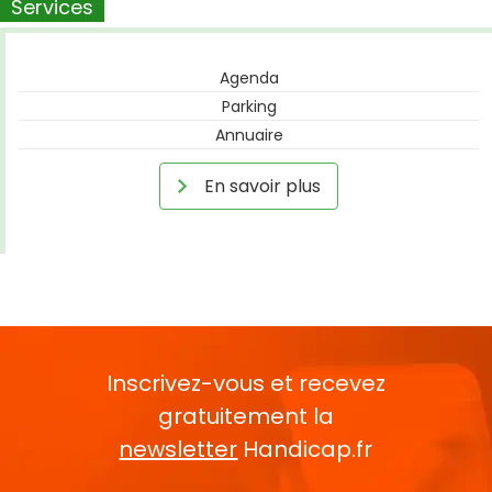
Services
Agenda
Parking
Annuaire
En savoir plus
Inscrivez-vous et recevez
gratuitement la
newsletter
Handicap.fr