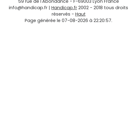
59 rue de l'Abondance
-
F-69003
Lyon
France
info@handicap.fr
|
Handicap.fr
2002 - 2018 tous droits
réservés -
Haut
Page générée le 07-08-2026 à 22:20:57.