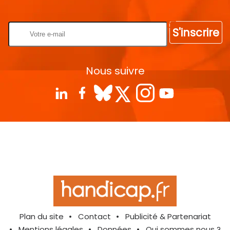
Rentrez votre E-mail
S'inscrire
Nous suivre
Plan du site
Contact
Publicité & Partenariat
Mentions légales
Données
Qui sommes nous ?