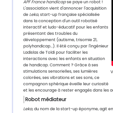
APF France handicap
se paye un robot !
L'association vient d'annoncer l'acquisition
de
Leka
, start-up française spécialisée
dans la conception d'un outil robotisé
interactif et ludo-éducatif pour les enfants
présentant des troubles du
développement (autisme, trisomie 21,
polyhandicap…). Il été conçu par l'ingénieur
Ladislas de Toldi pour faciliter les
interactions avec les enfants en situation
de handicap. Comment ? Grâce à ses
stimulations sensorielles, ses lumières
V
colorées, ses vibrations et ses sons, ce
compagnon sphérique éveille leur curiosité
et les encourage à rester engagés dans les a
Robot médiateur
Leka
, du nom de la start-up éponyme, agit en m