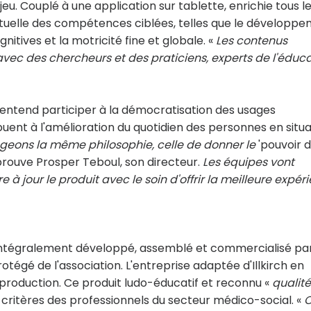
u. Couplé à une application sur tablette, enrichie tous l
ctuelle des compétences ciblées, telles que le développ
nitives et la motricité fine et globale. «
Les contenus
ec des chercheurs et des praticiens, experts de l'éduca
entend participer à la démocratisation des usages
buent à l'amélioration du quotidien des personnes en situa
geons la même philosophie, celle de donner le
'pouvoir d'
prouve Prosper Teboul, son directeur.
Les équipes vont
à jour le produit avec le soin d'offrir la meilleure expér
intégralement développé, assemblé et commercialisé pa
otégé de l'association. L'entreprise adaptée d'Illkirch en
 production. Ce produit ludo-éducatif et reconnu «
qualité
 critères des professionnels du secteur médico-social. «
C