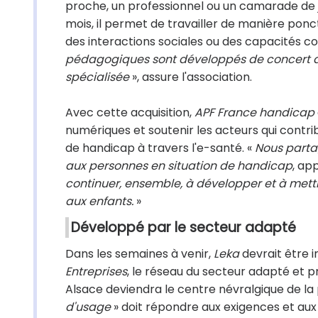
proche, un professionnel ou un camarade de je
mois, il permet de travailler de manière pon
des interactions sociales ou des capacités cog
pédagogiques sont développés de concert av
spécialisée
», assure l'association.
Avec cette acquisition,
APF France handicap
numériques et soutenir les acteurs qui contri
de handicap à travers l'e-santé. «
Nous parta
aux personnes en situation de handicap
, ap
continuer, ensemble, à développer et à mettre 
aux enfants.
»
Développé par le secteur adapté
Dans les semaines à venir,
Leka
devrait être 
Entreprises
, le réseau du secteur adapté et pr
Alsace deviendra le centre névralgique de la
d'usage
» doit répondre aux exigences et aux