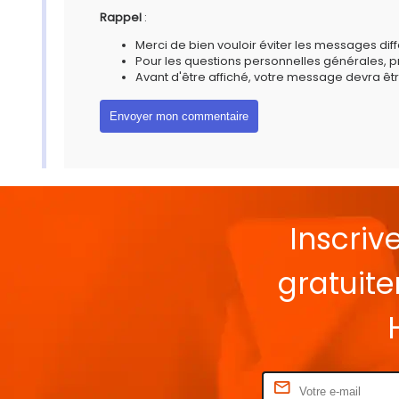
Rappel
:
Merci de bien vouloir éviter les messages diff
Pour les questions personnelles générales, 
Avant d'être affiché, votre message devra êtr
Inscriv
gratuit
Rentrez votre E-mail