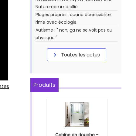
Nature comme allié
Plages propres : quand accessibilité
rime avec écologie
Autisme : " non, ça ne se voit pas au
physique "
Toutes les actus
Produits
stes
Cabine de douche -