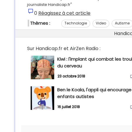
journaliste Handicap.fr"
0
Réagissez à cet article
Thèmes :
Technologie
Video
Autisme
Handicap
Sur Handicap.fr et AirZen Radio :
Kiwi : l'implant qui combat les tro
du cerveau
23 octobre 2018
Ben le Koala, l'appli qui encourage
enfants autistes
16 juillet 2018