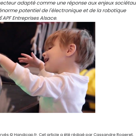
u secteur adapté comme une réponse aux enjeux sociétau
énorme potentiel de l'électronique et de la robotique
d'
APF Entreprises Alsace
.
rvés.© Handicap.fr. Cet article a été rédigé par Cassandre Rogeret,