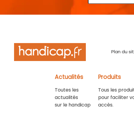
Plan du si
Actualités
Produits
Toutes les
Tous les produi
actualités
pour faciliter v
sur le handicap
accès.