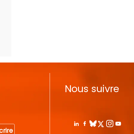
Nous suivre
crire