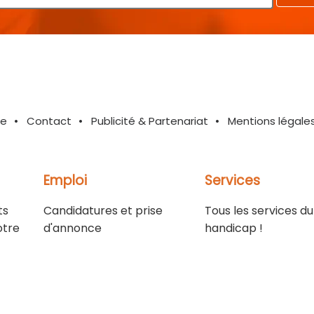
te
Contact
Publicité & Partenariat
Mentions légale
Emploi
Services
ts
Candidatures et prise
Tous les services du
otre
d'annonce
handicap !