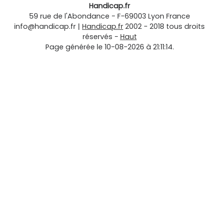
Handicap.fr
59 rue de l'Abondance
-
F-69003
Lyon
France
info@handicap.fr
|
Handicap.fr
2002 - 2018 tous droits
réservés -
Haut
Page générée le 10-08-2026 à 21:11:14.