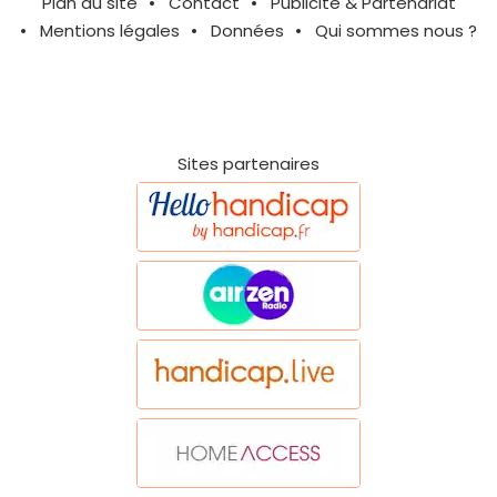
Plan du site
Contact
Publicité & Partenariat
Mentions légales
Données
Qui sommes nous ?
Sites partenaires