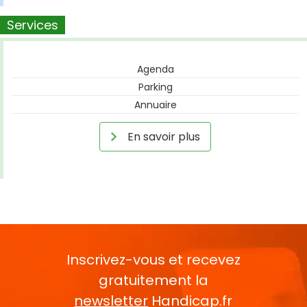
Services
Agenda
Parking
Annuaire
En savoir plus
Inscrivez-vous et recevez
gratuitement la
newsletter
Handicap.fr