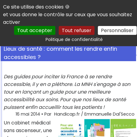
Panneau de gestion des cookies
Ce site utilise des cookies 🍪
et vous donne le contrôle sur ceux que vous souhaitez
activer
Tout accepter
Tout refuser
Personnaliser
Rechercher
Politique de confidentialité
Lieux de santé : comment les rendre enfin
accessibles ?
Des guides pour inciter la France à se rendre
accessible, il y en a pléthore. La MNH s'engage à son
tour en lançant un guide pour une meilleure
accessibilité aux soins. Pour que nos lieux de santé
puissent enfin accueillir tous les patients !
16 mai 2014
• Par
Handicap.fr / Emmanuelle Dal'Secco
Un cabinet médical
sans ascenseur, une